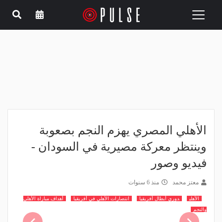
Toggle
navigation
الأهلي المصري يهزم النجم بصعوبة
وينتظر معركة مصيرية في السودان -
فيديو وصور
معتز محمد
منذ 6 سنوات
الأهلي
دوري أبطال أفريقيا
انتصارات الأهلي في أفريقيا
أهداف مباراة الأهلي
والنجم