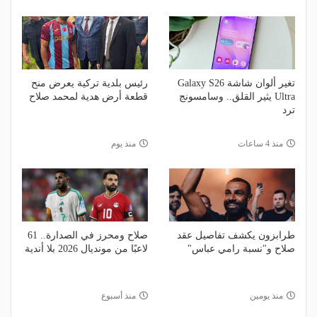
تغير ألوان شاشة Galaxy S26
رئيس بلدية تركية يعرض منح
Ultra يثير القلق.. وسامسونج
قطعة أرض هدية لمحمد صلاح
ترد
منذ 4 ساعات
منذ يوم
طرابزون يكشف تفاصيل عقد
صلاح ومحرز في الصدارة.. 61
صلاح و"نسبة رامي عباس"
لاعبًا من مونديال 2026 بلا أندية
منذ يومين
منذ أسبوع