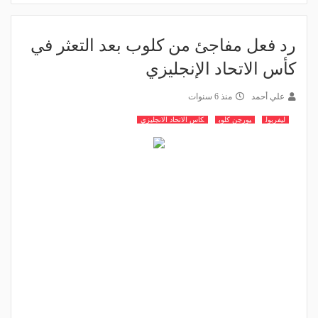
رد فعل مفاجئ من كلوب بعد التعثر في
كأس الاتحاد الإنجليزي
علي أحمد
منذ 6 سنوات
ليفربول
يورجن كلوب
كاس الاتحاد الانجليزي