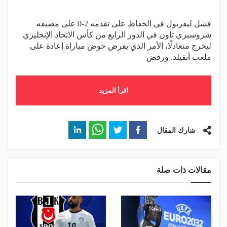
فشل ليفربول في الحفاظ على تقدمه 2-0 على مضيفه
شروسبري تاون في الدور الرابع من كأس الاتحاد الإنجليزي
ليخرج متعادلًا، الأمر الذي يفرض خوض مباراة إعادة على
ملعب أنفيلد. ورفض
اقرأ المزيد
شارك المقال
مقالات ذات صلة