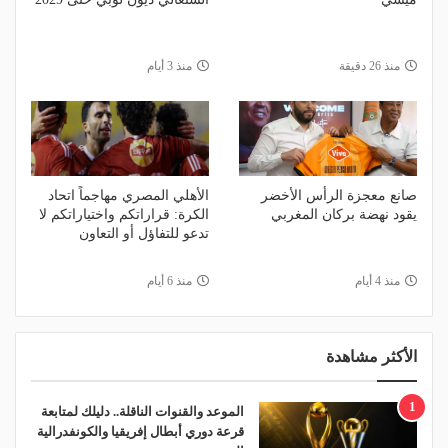
منذ 26 دقيقة
منذ 3 أيام
صانع معجزة الرأس الأخضر
الأهلي المصري مهاجماً اتحاد
يقود نهضة بركان المغربي
الكرة: قراراتكم واختياراتكم لا
تدعو للتفاؤل أو التعاون
منذ 4 أيام
منذ 6 أيام
الأكثر مشاهدة
1
الموعد والقنوات الناقلة.. دليلك لمتابعة
قرعة دوري أبطال إفريقيا والكونفدرالية