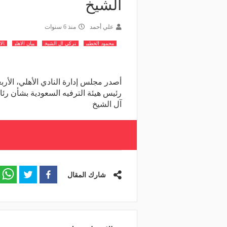
الشيخ
علي أحمد
منذ 6 سنوات
محمود الخطيب
تركي ال الشيخ
بيان الاهلي
ال
أصدر مجلس إدارة النادي الأهلي، الأرب
رئيس هيئة الترفيه السعودية بشأن رئاس
آل الشيخ
شارك المقال