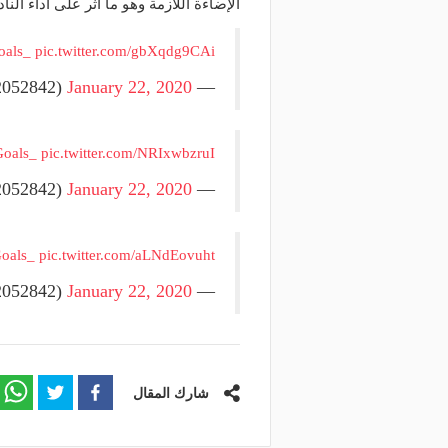
الإضاءة اللازمة وهو ما أثر على أداء النا
oals_
pic.twitter.com/gbXqdg9CAi
January 22, 2020
— via : @gifGoals_ (@viaVide22052842)
oals_
pic.twitter.com/NRIxwbzruI
January 22, 2020
— via : @gifGoals_ (@viaVide22052842)
oals_
pic.twitter.com/aLNdEovuht
January 22, 2020
— via : @gifGoals_ (@viaVide22052842)
شارك المقال