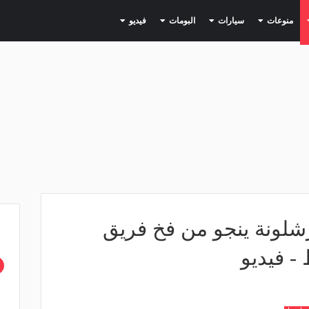
(current)
(current)
(current)
(current)
(current)
منوعات
سيارات
البومات
فيديو
شلونة ينجو من فخ فريق