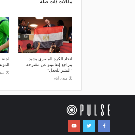
مقالات ذات صلة
اتحاد الكرة المصري يشيد
لجنة ا
بتراجع إنفانتينو عن مقترحه
المون
"المثير للجدل"
منذ 6 أي
منذ 5 أيام