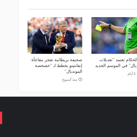
لحكام تعتمد "تعديلات
صحيفة بريطانية تفجر مفاجأة:
ديال" في الموسم الجديد
إنفانتينو يخطط لـ "خصخصة
المونديال"
ام
منذ أسبوع