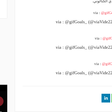
دي الكتالوني.
via :
@gifG
via :
@gifG
via :
@gifG