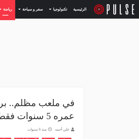
(current)
(current)
الرئيسية
تكنولوجيا
سفر و سياحة
رياضة
في ملعب مظلم.. بر
عمره 5 سنوات فقط - فيديو
علي أحمد
منذ 6 سنوات