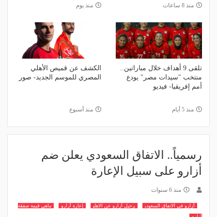
منذ 8 ساعات
منذ يوم
تلقى 9 أهداف خلال مباراتين..
الكشف عن قميص الأهلي
منتخب "سيدات مصر" يودع
المصري للموسم الجديد- صور
أمم إفريقيا- فيديو
منذ 5 أيام
منذ أسبوع
رسمياً.. الاتفاق السعودي يعلن ضم
أزارو على سبيل الإعارة
منذ 6 سنوات
أزارو في الاتفاق السعودي
رحيل أزارو عن الاهلي
إعارة أزارو
ماهي قيمة صفقة
أزارو