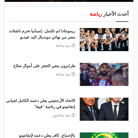
أحدث الأخبار
رياضة
ريمونتادا لم تكتمل.. إسبانيا تحرم ناشئات
مصر من نهائي مونديال اليد- فيديو
منذ ساعة
طرابزون ينفي الحجز على أموال صلاح
منذ ساعة
الاتحاد الأرجنتيني يعلن دعمه الكامل لجياني
إنفانتينو في رئاسة "فيفا"
منذ ساعتين
بالإجماع.. كاف يعلن دعمه لإنفانتينو