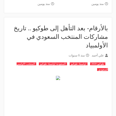
منذ يومين
منذ يومين
بالأرقام- بعد التأهل إلى طوكيو .. تاريخ
مشاركات المنتخب السعودي في
الأولمبياد
علي أحمد
منذ 6 سنوات
طوكيو 2020
اولمبياد طوكيو
السعودية اولمبياد طوكيو
المنتخب الاولمبي
السعودي