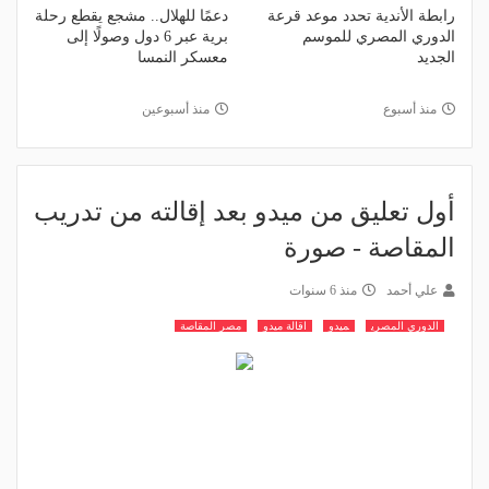
رابطة الأندية تحدد موعد قرعة
دعمًا للهلال.. مشجع يقطع رحلة
الدوري المصري للموسم
برية عبر 6 دول وصولًا إلى
الجديد
معسكر النمسا
منذ أسبوع
منذ أسبوعين
أول تعليق من ميدو بعد إقالته من تدريب
المقاصة - صورة
علي أحمد
منذ 6 سنوات
الدوري المصري
ميدو
اقالة ميدو
مصر المقاصة