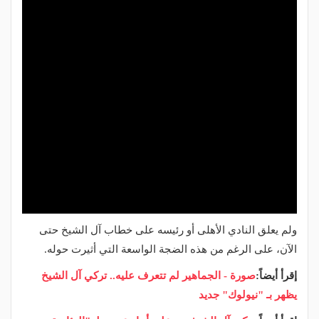
ولم يعلق النادي الأهلى أو رئيسه على خطاب آل الشيخ حتى
الآن، على الرغم من هذه الضجة الواسعة التي أثيرت حوله.
إقرأ أيضاً:
صورة - الجماهير لم تتعرف عليه.. تركي آل الشيخ
يظهر بـ "نيولوك" جديد