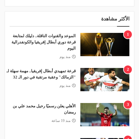
الأكثر مشاهدة
1
الموعد والقنوات الناقلة.. دليلك لمتابعة
قرعة دوري أبطال إفريقيا والكونفدرالية
اليوم
منذ يوم
2
قرعة تمهيدي أبطال إفريقيا.. مهمة سهلة لـ
"الزمالك" وعقبة مرتقبة في دور الـ 32
منذ يوم
3
الأهلي يعلن رسميًا رحيل محمد علي بن
رمضان
منذ 19 ساعة