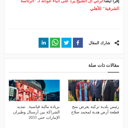
إقرأ أيضاً:
تركي آل الشيخ يرد على أنباء عودته لـ "الرئاسة
الشرفية" للأهلي
شارك المقال
مقالات ذات صلة
رئيس بلدية تركية يعرض منح
بزيادة مالية قياسية.. تمديد
قطعة أرض هدية لمحمد صلاح
الشراكة بين آرسنال وطيران
الإمارات حتى 2033