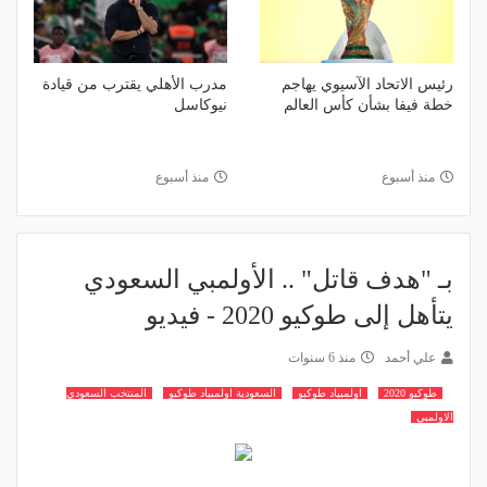
رئيس الاتحاد الآسيوي يهاجم
مدرب الأهلي يقترب من قيادة
خطة فيفا بشأن كأس العالم
نيوكاسل
منذ أسبوع
منذ أسبوع
بـ "هدف قاتل" .. الأولمبي السعودي
يتأهل إلى طوكيو 2020 - فيديو
علي أحمد
منذ 6 سنوات
طوكيو 2020
اولمبياد طوكيو
السعودية اولمبياد طوكيو
المنتخب السعودي
الاولمبي