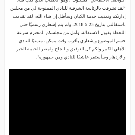
التواصل الاجتماعي "فيسبوك"، وهو الخطاب الذي كتب فيه:
"لقد تشرفت بالرئاسة الشرفية للنادي الممنوحة لي من مجلس
إدارتكم وتمنيت خدمة الكيان وسأظل إن شاء الله، لقد تقدمت
باستقالتي بتاريخ 25-5-2018، ولم يتم إشعاري رسميًا حتى
اللحظة بقبول الاستقالة، وآمل من مجلسكم المحترم سرعة
حسم الموضوع وإشعاري بأقرب وقت ممكن، متمنيًا للنادي
الأهلي الكبير ولكم كل التوفيق والنجاح ولمصر الحبيبة الخير
والازدهار وسأستمر عاشقًا للنادي ومن جمهوره".