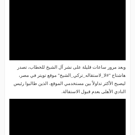
وبعد مرور ساعات قليلة على نشر آل الشيخ للخطاب، تصدر
هاشتاج "#لا_لاستقاله_تركي_الشيخ" موقع تويتر في مصر،
ليصبح الأكثر تداولاً بين مستخدمي الموقع، الذين طالبوا رئيس
النادي الأهلى بعدم قبول الاستقالة.