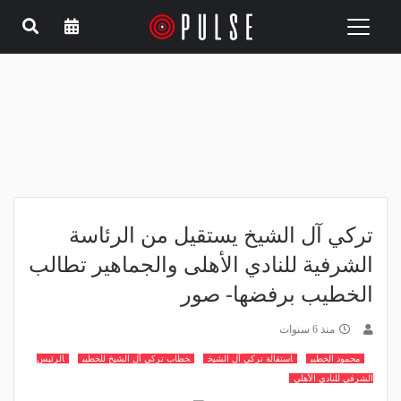
Toggle
navigation
تركي آل الشيخ يستقيل من الرئاسة
الشرفية للنادي الأهلى والجماهير تطالب
الخطيب برفضها- صور
منذ 6 سنوات
محمود الخطيب
استقالة تركي آل الشيخ
خطاب تركي آل الشيخ للخطيب
الرئيس
الشرفي للنادي الأهلي