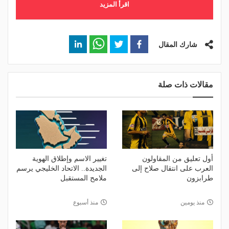
اقرأ المزيد
شارك المقال
مقالات ذات صلة
أول تعليق من المقاولون
تغيير الاسم وإطلاق الهوية
العرب على انتقال صلاح إلى
الجديدة.. الاتحاد الخليجي يرسم
طرابزون
ملامح المستقبل
منذ يومين
منذ أسبوع