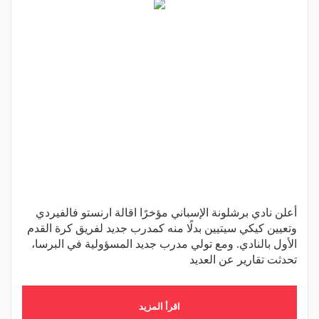
أعلن نادي برشلونة الإسباني مؤخرًا اقالة ارنستو فالفيردي
وتعيين كيكي سيتيين بدلًا منه كمدرب جديد لفريق كرة القدم
الأول بالنادي. ومع تولي مدرب جديد المسؤولية في البرسا،
تحدثت تقارير عن العديد
اقرأ المزيد