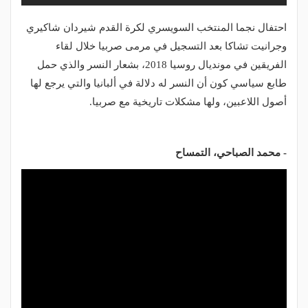
احتفال نجما المنتخب السويسري لكرة القدم شيردان شاكيري
وجرانيت تشاكا بعد التسجيل في مرمى صربيا خلال لقاء
الفريقين في مونديال روسيا 2018، بشعار النسر والذي حمل
طابع سياسي كون أن النسر له دلالة في ألبانيا والتي يرجع لها
أصول اللاعبين، ولها مشكلات تاريخية مع صربيا.
- محمد الصباحي، التمساح