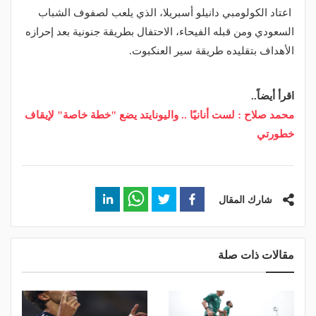
اعتاد الكولومبي دانيلو أسبريلا، الذي يلعب لصفوف الشباب
السعودي ومن قبله الفيحاء، الاحتفال بطريقة جنونية بعد إحرازه
الأهداف بتقليده طريقة سير العنكبوت.
اقرأ أيضاً..
محمد صلاح : لست أنانيًا .. واليونايتد يضع "خطة خاصة" لإيقاف
خطورتي
شارك المقال
مقالات ذات صلة