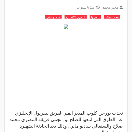
معتز محمد
منذ 6 سنوات
محمد صلاح
ليفربول
الدوري الإنجليزي
ساديو ماني
تحدث يورجن كلوب المدير الفني لفريق ليفربول الإنجليزي
عن الطرق التي اتبعها للصلح بين نجمي فريقه المصري محمد
صلاح والسنغالي ساديو ماني، وذلك بعد الحادثة الشهيرة