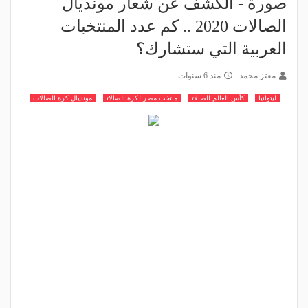
صورة - الكشف عن شعار مونديال
الصالات 2020 .. كم عدد المنتخبات
العربية التي ستشارك؟
معتز محمد
منذ 6 سنوات
ليتوانيا
كأس العالم للصالات
منتخب مصر لكرة الصالات
مونديال كرة الصالات