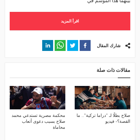
بينهما هذا الموسم في
اقرأ المزيد
شارك المقال
مقالات ذات صلة
صلاح بطلًا لـ "دراما تركية".. ما
محكمة مصرية تستدعي محمد
القصة؟- فيديو
صلاح بسبب دعوى أتعاب
محاماة