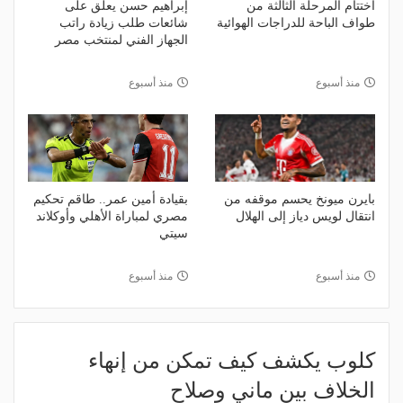
اختتام المرحلة الثالثة من
إبراهيم حسن يعلق على
طواف الباحة للدراجات الهوائية
شائعات طلب زيادة راتب
الجهاز الفني لمنتخب مصر
منذ أسبوع
منذ أسبوع
بايرن ميونخ يحسم موقفه من
بقيادة أمين عمر.. طاقم تحكيم
انتقال لويس دياز إلى الهلال
مصري لمباراة الأهلي وأوكلاند
سيتي
منذ أسبوع
منذ أسبوع
كلوب يكشف كيف تمكن من إنهاء
الخلاف بين ماني وصلاح