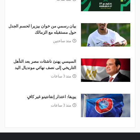
بيان رسمي من خوان بيزيرا لحسم الجدل
حول مستقبله مع الزمالك
منذ ساعتين
السيسي يهنئ ناشئات مصر بعد التأهل
التاريخي إلى نصف نهائي مونديال اليد
منذ 3 ساعات
يويفا: اعتذار إنفانتينو غير كافٍ
منذ 3 ساعات