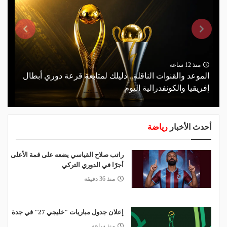
منذ 12 ساعة
الموعد والقنوات الناقلة.. دليلك لمتابعة قرعة دوري أبطال
إفريقيا والكونفدرالية اليوم
أحدث الأخبار
رياضة
راتب صلاح القياسي يضعه على قمة الأعلى
أجرًا في الدوري التركي
منذ 36 دقيقة
إعلان جدول مباريات "خليجي 27" في جدة
منذ ساعة