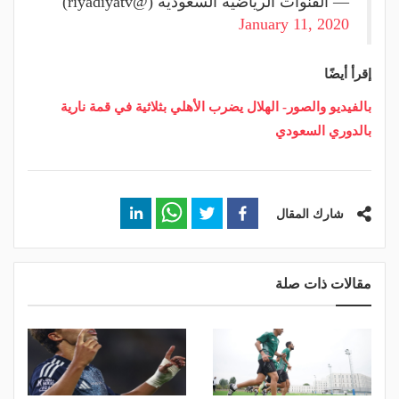
— القنوات الرياضية السعودية (@riyadiyatv)
January 11, 2020
إقرأ أيضًا
بالفيديو والصور- الهلال يضرب الأهلي بثلاثية في قمة نارية
بالدوري السعودي
شارك المقال
مقالات ذات صلة