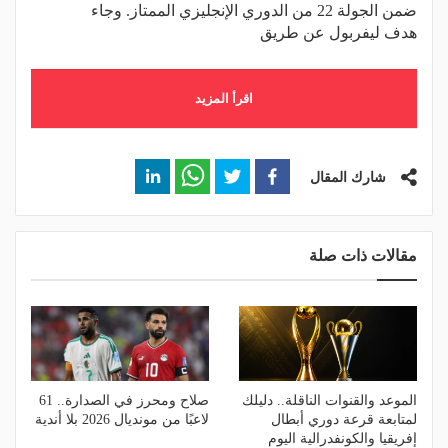
ضمن الجولة 22 من الدوري الإنجليزي الممتاز. وجاء
هدف ليفربول عن طريق
اقرأ المزيد
شارك المقال
مقالات ذات صلة
الموعد والقنوات الناقلة.. دليلك
صلاح ومحرز في الصدارة.. 61
لمتابعة قرعة دوري أبطال
لاعبًا من مونديال 2026 بلا أندية
إفريقيا والكونفدرالية اليوم