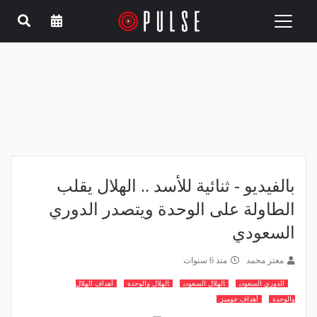
Toggle
navigation
بالفيديو - ثنائية للأسد .. الهلال يقلب
الطاولة على الوحدة ويتصدر الدوري
السعودي
معتز محمد
منذ 6 سنوات
الدوري السعودي
الهلال السعودي
الهلال والوحدة
أهداف الهلال
والوحدة
أهداف جوميز