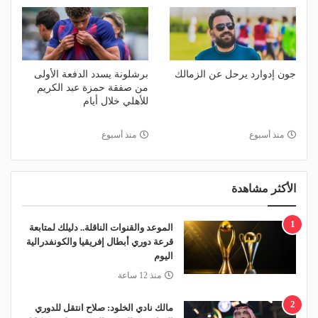
جون إدوارد يرحل عن الزمالك
برشلونة يسدد الدفعة الأولى
من صفقة حمزة عبد الكريم
للأهلي خلال أيام
منذ أسبوع
منذ أسبوع
الأكثر مشاهدة
1
الموعد والقنوات الناقلة.. دليلك لمتابعة
قرعة دوري أبطال إفريقيا والكونفدرالية
اليوم
منذ 12 ساعة
2
مالك نادي الخلود: صلاح انتقل للدوري