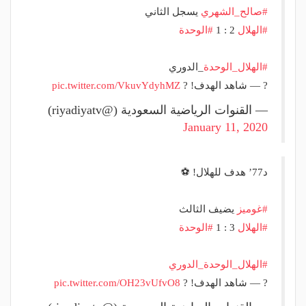
#صالح_الشهري
⁩ يسجل الثاني
#الهلال
⁩ 2 : 1
#الوحدة
#الهلال_الوحدة
⁩_الدوري
? — شاهد الهدف! ?
pic.twitter.com/VkuvYdyhMZ
— القنوات الرياضية السعودية (@riyadiyatv)
January 11, 2020
د77’ هدف للهلال! ⚽
#غوميز
⁩ يضيف الثالث
#الهلال
⁩ 3 : 1
#الوحدة
#الهلال_الوحدة_الدوري
? — شاهد الهدف! ?
pic.twitter.com/OH23vUfvO8