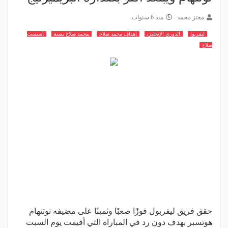
معتز محمد
منذ 6 سنوات
ليفربول
الدوري الإنجليزي
أهداف محمد صلاح
محمد صلاح يصنع
أسيست
صلاح
حقق فريق ليفربول فوزًا صعبًا وثمينًا على مضيفه توتنهام
هوتسبر بهدف دون رد في المباراة التي أقيمت يوم السبت