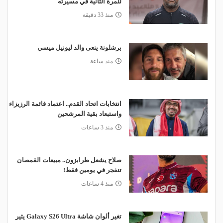
للمرة الثانية في مسيرته
منذ 33 دقيقة
برشلونة ينعى والد ليونيل ميسي
منذ ساعة
انتخابات اتحاد القدم.. اعتماد قائمة الرزيزاء
واستبعاد بقية المرشحين
منذ 3 ساعات
صلاح يشعل طرابزون.. مبيعات القمصان
تنفجر في يومين فقط!
منذ 4 ساعات
تغير ألوان شاشة Galaxy S26 Ultra يثير