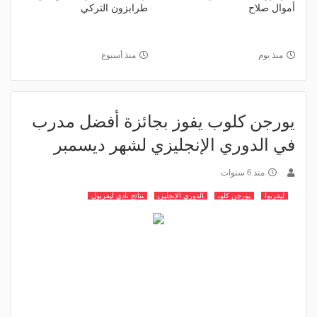
أموال صلاح
طرابزون التركي
منذ يوم
منذ أسبوع
يورجن كلوب يفوز بجائزة أفضل مدرب
في الدوري الإنجليزي لشهر ديسمبر
منذ 6 سنوات
ليفربول
يورجن كلوب
الدوري الإنجليزي
نتائج نادي ليفربول