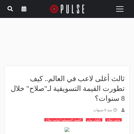
Toggle
navigation
ثالث أغلى لاعب في العالم.. كيف
تطورت القيمة التسويقية لـ"صلاح" خلال
8 سنوات؟
منذ 6 سنوات
محمد صلاح
كيليان مبابي
القيمة التسويقية لمحمد صلاح