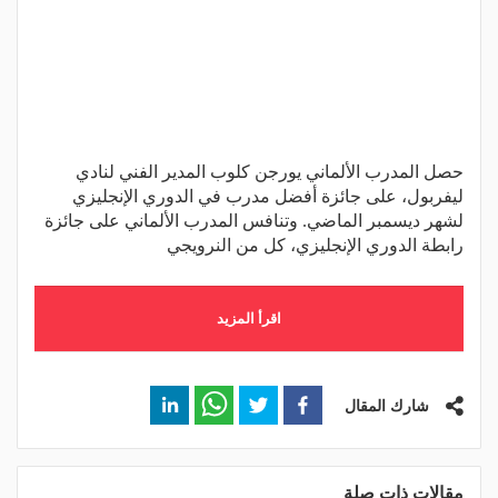
حصل المدرب الألماني يورجن كلوب المدير الفني لنادي
ليفربول، على جائزة أفضل مدرب في الدوري الإنجليزي
لشهر ديسمبر الماضي. وتنافس المدرب الألماني على جائزة
رابطة الدوري الإنجليزي، كل من النرويجي
اقرأ المزيد
شارك المقال
مقالات ذات صلة