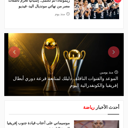
ريمونتادا لم تكتمل.. إسبانيا تحرم ناشئات
مصر من نهائي مونديال اليد- فيديو
منذ يوم
منذ يومين
الموعد والقنوات الناقلة.. دليلك لمتابعة قرعة دوري أبطال
إفريقيا والكونفدرالية اليوم
أحدث الأخبار
رياضة
موسيماني على أعتاب قيادة جنوب إفريقيا