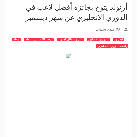
أرنولد يتوج بجائزة أفضل لاعب في
الدوري الإنجليزي عن شهر ديسمبر
منذ 6 سنوات
ليفربول
الدوري الإنجليزي
دوري أبطال أوروبا
ترنت ألكساندر أرنولد
جوائز
رابطة الدوري الإنجليزي