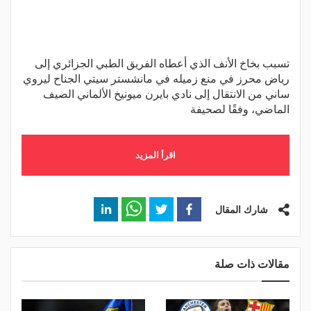
تسبب بخاخ الأنف الذي أعطاه الفريق الطبي الجزائري إلى
رياض محرز في منع زميله في مانشستر سيتي الجناح ليروي
ساني من الانتقال إلى نادي بايرن ميونيخ الألماني الصيف
الماضي، وفقًا لصحيفة
اقرأ المزيد
شارك المقال
مقالات ذات صلة