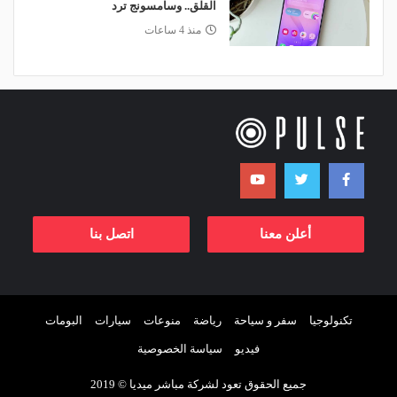
القلق.. وسامسونج ترد
منذ 4 ساعات
أعلن معنا
اتصل بنا
تكنولوجيا
سفر و سياحة
رياضة
منوعات
سيارات
البومات
فيديو
سياسة الخصوصية
جميع الحقوق تعود لشركة مباشر ميديا © 2019