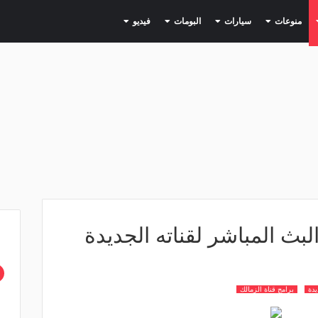
(current)
(current)
(current)
(current)
(current)
منوعات
سيارات
البومات
فيديو
لبث المباشر لقناته الجديدة
يدة
برامج قناة الزمالك