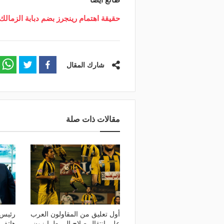
طالع أيضًا
حقيقة اهتمام رينجرز بضم دبابة الزم
شارك المقال
مقالات ذات صلة
أول تعليق من المقاولون العرب
رئيس 
على انتقال صلاح إلى طرابزون
هاتف 