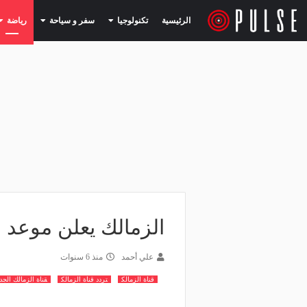
(current)
(current)
الرئيسية
تكنولوجيا
سفر و سياحة
رياضة
الزمالك يعلن موعد ا
علي أحمد
منذ 6 سنوات
قناة الزمالك
تردد قناة الزمالك
قناة الزمالك الجد