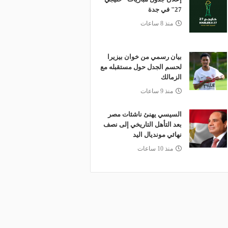
27" في جدة
منذ 8 ساعات
بيان رسمي من خوان بيزيرا
لحسم الجدل حول مستقبله مع
الزمالك
منذ 9 ساعات
السيسي يهنئ ناشئات مصر
بعد التأهل التاريخي إلى نصف
نهائي مونديال اليد
منذ 10 ساعات