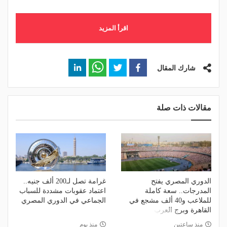
اقرأ المزيد
شارك المقال
مقالات ذات صلة
الدوري المصري يفتح
غرامة تصل لـ200 ألف جنيه..
المدرجات.. سعة كاملة
اعتماد عقوبات مشددة للسباب
للملاعب و40 ألف مشجع في
الجماعي في الدوري المصري
القاهرة وبرج العرب
منذ ساعتين
منذ يوم