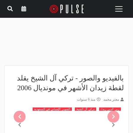
Toggle
navigation
بالفيديو والصور - تركي آل الشيخ يقلد
لقطة زيدان الأشهر في مونديال 2006
معتز محمد
منذ 6 سنوات
زين الدين زيدان
تركي آل الشيخ
السوبر الإسباني في السعودية