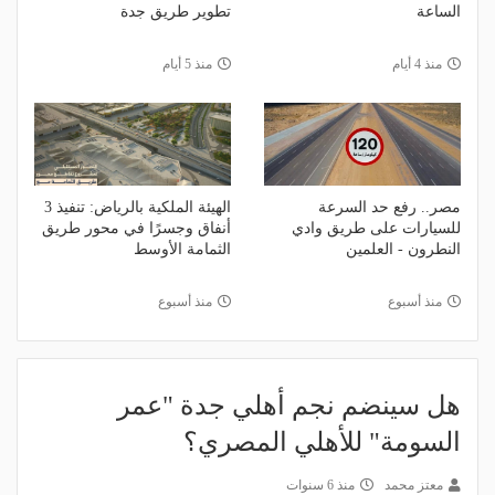
الساعة
تطوير طريق جدة
منذ 4 أيام
منذ 5 أيام
مصر.. رفع حد السرعة
الهيئة الملكية بالرياض: تنفيذ 3
للسيارات على طريق وادي
أنفاق وجسرًا في محور طريق
النطرون - العلمين
الثمامة الأوسط
منذ أسبوع
منذ أسبوع
هل سينضم نجم أهلي جدة "عمر
السومة" للأهلي المصري؟
معتز محمد
منذ 6 سنوات