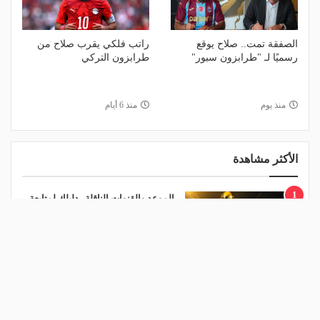
الصفقة تمت.. صلاح يوقع
راتب فلكي يقرب صلاح من
رسميًا لـ "طرابزون سبور"
طرابزون التركي
منذ يوم
منذ 6 أيام
الأكثر مشاهدة
1
الموعد والقنوات الناقلة.. دليلك لمتابعة
قرعة دوري أبطال إفريقيا والكونفدرالية
اليوم
منذ يوم
2
قرعة تمهيدي أبطال إفريقيا.. مهمة سهلة لـ
"الزمالك" وعقبة مرتقبة في دور الـ 32
منذ يوم