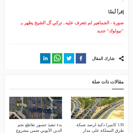
إقرأ أيضًا
صورة - الجماهير لم تتعرف عليه.. تركي آل الشيخ يظهر بـ
"نيولوك" جديد
شارك المقال
مقالات ذات صلة
130 كاميرا ذكية لرصد شبكة
بدء تنفيذ جسور تقاطع نجم
طرق المملكة على مدار
الدين الأيوبي ضمن مشروع