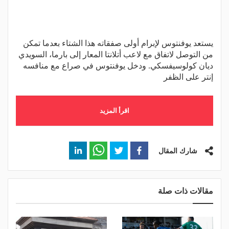
يستعد يوفنتوس لإبرام أولى صفقاته هذا الشتاء بعدما تمكن
من التوصل لاتفاق مع لاعب أتلانتا المعار إلى بارما، السويدي
ديان كولوسيفسكي. ودخل يوفنتوس في صراع مع منافسه
إنتر على الظفر
اقرأ المزيد
شارك المقال
مقالات ذات صلة