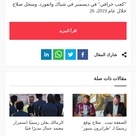
"كعب خرافي" في ديسمبر في شباك واتفورد. وسجل صلاح
خلال عام 2019، 26
اقرأ المزيد
شارك المقال
مقالات ذات صلة
الصفقة تمت.. صلاح يوقع
الزمالك يعلن رسميًا استمرار
رسميًا لـ "طرابزون سبور"
معتمد جمال مديرًا فنيًا