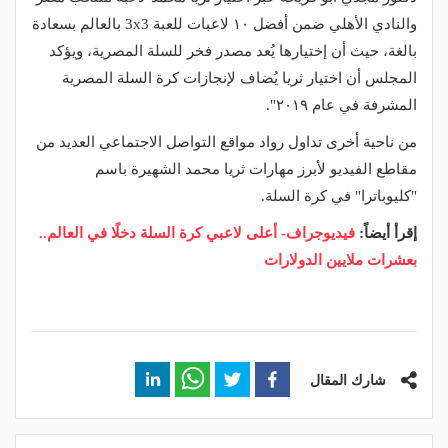
والنادي الأهلي ضمن أفضل ١٠ لاعبات للعبة 3x3 بالعالم بسعادة
بالغة، حيث أن إختيارها يُعد مصدر فخر للسلة المصرية، ويؤكد
المجلس أن اختيار ثريا يُضاف لإنجازات كرة السلة المصرية
المشرفة في عام ٢٠١٩".
من ناحية أخرى تداول رواد مواقع التواصل الاجتماعي العديد من
مقاطع الفيديو لأبرز مهارات ثريا محمد الشهيرة باسم
"كليوباترا" في كرة السلة.
إقرأ أيضاً:
فيديوجراف- أعلى لاعبي كرة السلة دخلًا في العالم..
بعشرات ملايين الدولارات
شارك المقال