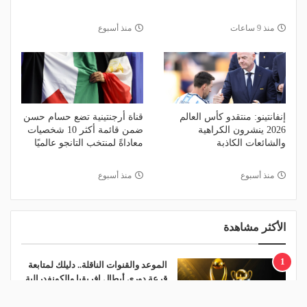
منذ 9 ساعات
منذ أسبوع
إنفانتينو: منتقدو كأس العالم
قناة أرجنتينية تضع حسام حسن
2026 ينشرون الكراهية
ضمن قائمة أكثر 10 شخصيات
والشائعات الكاذبة
معاداةً لمنتخب التانجو عالميًا
منذ أسبوع
منذ أسبوع
الأكثر مشاهدة
1
الموعد والقنوات الناقلة.. دليلك لمتابعة
قرعة دوري أبطال إفريقيا والكونفدرالية
اليوم