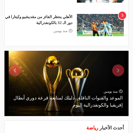
5
الأهلي ينتظر الفائز من مقديشيو وكيتارا في
دور الـ 32 بالكونفدرالية
منذ يومين
منذ يومين
الموعد والقنوات الناقلة.. دليلك لمتابعة قرعة دوري أبطال
إفريقيا والكونفدرالية اليوم
أحدث الأخبار
رياضة