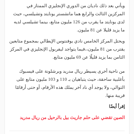
ويأتي بعد ذلك ناديان من الدوري الإنجليزي الممتاز في
المركزين الثالث والرابع هما مانشستر يونايتد وتشيلسي، حيث
لدى يونايتد ما يقرب من 126 مليون متابع، بينما تشيلسي لديه
ما يزيد قليلا عن 81 مليون.
ويحتل المركز الخامس نادي يوفنتوس الإيطالي بمجموع متابعين
يقترب من 81 مليون،،فيما يتواجد ليفربول الإنجليزي في المركز
الثامن بما يزيد قليلًا عن 69 مليون متابع.
من ناحية أخرى يسيطر ريال مدريد وبرشلونة على فيسبوك
بأغلبية ساحقة، حيث يتباهيان بـ 110 و 103 مليون متابع على
التوالي، ولا يوجد أي ناد آخر يملك هذه الأرقام، أو حتى أرقامًا
قريبة منها.
إقرأ أيضًا
الصين تقضي على حلم جاريث بيل بالرحيل من ريال مدريد