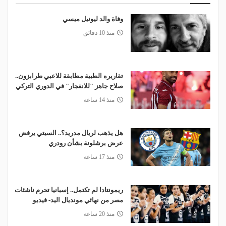
وفاة والد ليونيل ميسي
منذ 10 دقائق
تقاريره الطبية مطابقة للاعبي طرابزون..
صلاح جاهز "للانفجار" في الدوري التركي
منذ 14 ساعة
هل يذهب لريال مدريد؟.. السيتي يرفض
عرض برشلونة بشأن رودري
منذ 17 ساعة
ريمونتادا لم تكتمل.. إسبانيا تحرم ناشئات
مصر من نهائي مونديال اليد- فيديو
منذ 20 ساعة