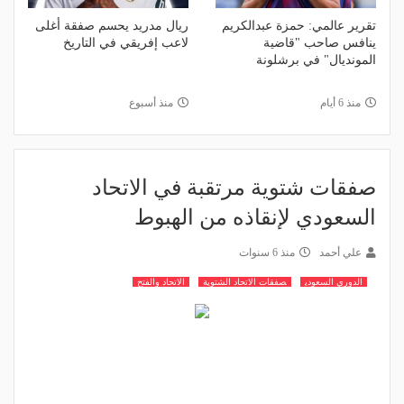
تقرير عالمي: حمزة عبدالكريم
ريال مدريد يحسم صفقة أغلى
ينافس صاحب "قاضية
لاعب إفريقي في التاريخ
المونديال" في برشلونة
منذ 6 أيام
منذ أسبوع
صفقات شتوية مرتقبة في الاتحاد
السعودي لإنقاذه من الهبوط
علي أحمد
منذ 6 سنوات
الدوري السعودي
صفقات الاتحاد الشتوية
الاتحاد والفتح