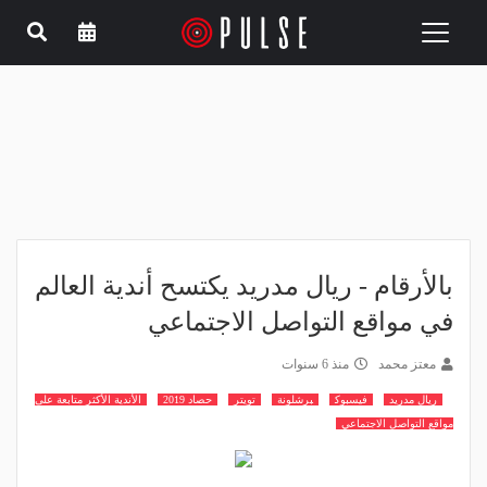
Toggle
navigation
بالأرقام - ريال مدريد يكتسح أندية العالم
في مواقع التواصل الاجتماعي
معتز محمد
منذ 6 سنوات
ريال مدريد
فيسبوك
برشلونة
تويتر
حصاد 2019
الأندية الأكثر متابعة على
مواقع التواصل الاجتماعي