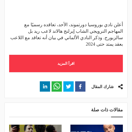
أعلن نادي بوروسيا دورتموند، الأحد، تعاقده رسميًا مع
المهاجم النرويجي الشاب إيرلنج هالاند لاعب ريد بل
سالزبورج. وذكر النادي الألماني في بيان أنه تعاقد مع اللاعب
بعقد يمتد حتى 2024
اقرأ المزيد
شارك المقال
مقالات ذات صلة