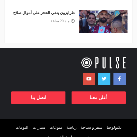
طرابزون ينفي الحجز على أموال صلاح
منذ 20 ساعة
أعلن معنا
اتصل بنا
تكنولوجيا
سفر و سياحة
رياضة
منوعات
سيارات
البومات