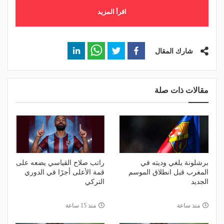
اقرأ المزيد
شارك المقال
مقالات ذات صلة
برشلونة يلغي وديته في
راتب صلاح القياسي يضعه على
المغرب قبل انطلاق الموسم
قمة الأعلى أجرًا في الدوري
الجديد
التركي
منذ ساعة
منذ 15 ساعة