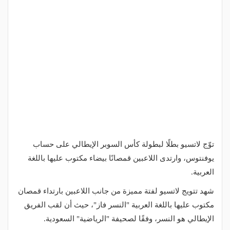
توّج لاتسيو بطلًا لبطولة كأس السوبر الإيطالي على حساب
يوفنتوس، وارتدى اللاعبين قمصانًا بيضاء مكتوب عليها باللغة
العربية.
شهد تتويج لاتسيو لفتة مميزة من جانب اللاعبين بارتداء قمصان
مكتوب عليها باللغة العربية "النسر فاز"، حيث أن لقب الفريق
الإيطالي هو النسر، وفقًا لصحيفة "الرياضية" السعودية.