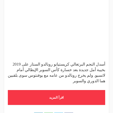
أسدل النجم البرتغالي كريستيانو رونالدو الستار على 2019
بخيبة أمل جديدة بعد خسارة كأس السوبر الإيطالي أمام
لاتسيو. ولم يخرج رونالدو من عامه مع يوفنتوس سوى بلقبين
هما الدوري والسوبر
اقرأ المزيد