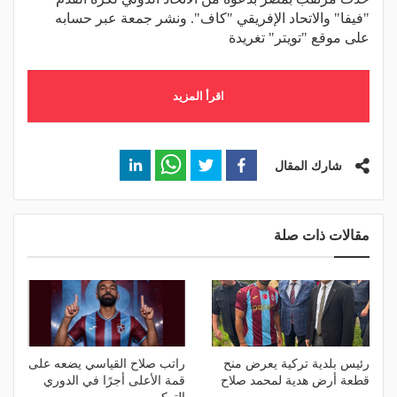
"فيفا" والاتحاد الإفريقي "كاف". ونشر جمعة عبر حسابه
على موقع "تويتر" تغريدة
اقرأ المزيد
شارك المقال
مقالات ذات صلة
رئيس بلدية تركية يعرض منح
راتب صلاح القياسي يضعه على
قطعة أرض هدية لمحمد صلاح
قمة الأعلى أجرًا في الدوري