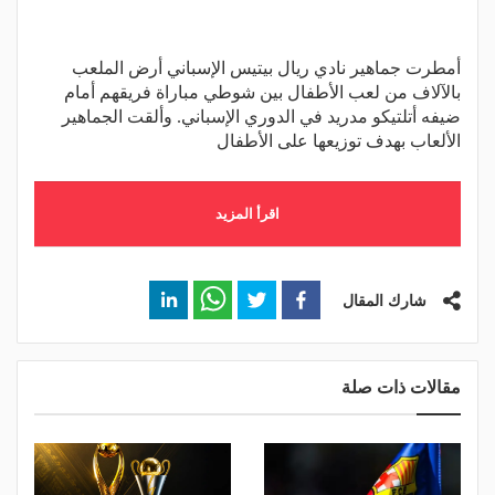
أمطرت جماهير نادي ريال بيتيس الإسباني أرض الملعب
بالآلاف من لعب الأطفال بين شوطي مباراة فريقهم أمام
ضيفه أتلتيكو مدريد في الدوري الإسباني. وألقت الجماهير
الألعاب بهدف توزيعها على الأطفال
اقرأ المزيد
شارك المقال
مقالات ذات صلة