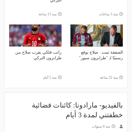
التركي
منذ 3 ساعات
منذ 15 ساعة
الصفقة تمت.. صلاح يوقع
راتب فلكي يقرب صلاح من
رسميًا لـ "طرابزون سبور"
طرابزون التركي
منذ 22 ساعة
منذ 5 أيام
بالفيديو- مارادونا: كائنات فضائية
خطفتني لمدة 3 أيام
منذ 6 سنوات