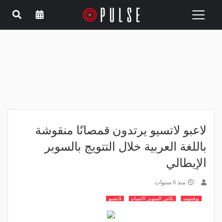
Toggle
navigation
لاعبو لاتسيو يرتدون قمصانًا منقوشة
باللغة العربية خلال التتويج بالسوبر
الإيطالي
منذ 6 سنوات
يوفنتوس
كاس السوبر الاسباني
لاتسيو