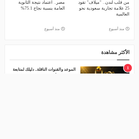
من قلب لندن.. "ميلاف" تقود
مصر.. اعتماد نتيجة الثانوية
25 علامة تجارية سعودية نحو
العامة بنسبة نجاح 75.1%
العالمية
منذ أسبوع
منذ أسبوع
الأكثر مشاهدة
1
الموعد والقنوات الناقلة.. دليلك لمتابعة
قرعة دوري أبطال إفريقيا والكونفدرالية
اليوم
منذ يوم
2
قرعة تمهيدي أبطال إفريقيا.. مهمة سهلة لـ
"الزمالك" وعقبة مرتقبة في دور الـ 32
منذ 22 ساعة
3