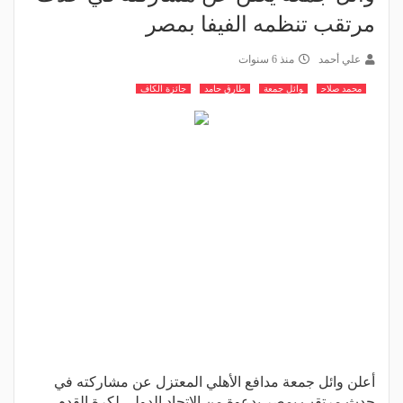
مرتقب تنظمه الفيفا بمصر
علي أحمد
منذ 6 سنوات
محمد صلاح
وائل جمعة
طارق حامد
جائزة الكاف
أعلن وائل جمعة مدافع الأهلي المعتزل عن مشاركته في
حدث مرتقب بمصر بدعوة من الاتحاد الدولي لكرة القدم