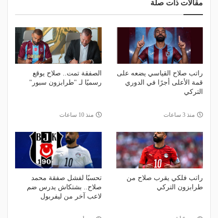
مقالات ذات صلة
راتب صلاح القياسي يضعه على
الصفقة تمت.. صلاح يوقع
قمة الأعلى أجرًا في الدوري
رسميًا لـ "طرابزون سبور"
التركي
منذ 3 ساعات
منذ 10 ساعات
راتب فلكي يقرب صلاح من
تحسبًا لفشل صفقة محمد
طرابزون التركي
صلاح.. بشتكاش يدرس ضم
لاعب آخر من ليفربول