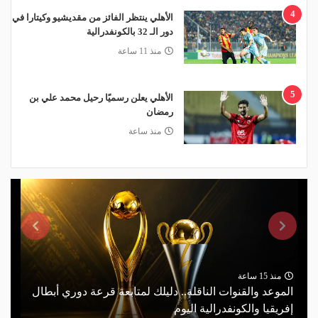
4
الأهلي ينتظر الفائز من مقديشيو وكيتارا في
دور الـ 32 بالكونفدرالية
منذ 11 ساعة
5
الأهلي يعلن رسميًا رحيل محمد علي بن
رمضان
منذ ساعة
منذ 15 ساعة
الموعد والقنوات الناقلة.. دليلك لمتابعة قرعة دوري أبطال
إفريقيا والكونفدرالية اليوم