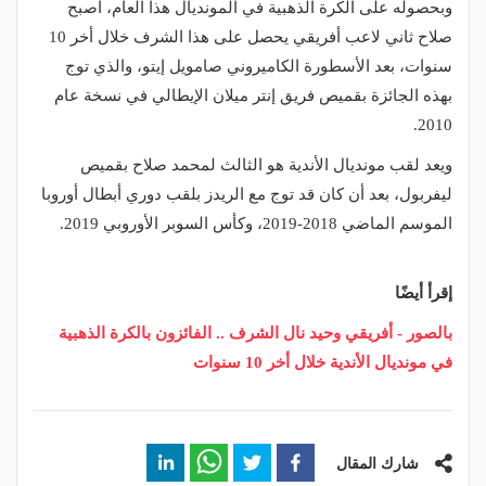
وبحصوله على الكرة الذهبية في المونديال هذا العام، أصبح
صلاح ثاني لاعب أفريقي يحصل على هذا الشرف خلال أخر 10
سنوات، بعد الأسطورة الكاميروني صامويل إيتو، والذي توج
بهذه الجائزة بقميص فريق إنتر ميلان الإيطالي في نسخة عام
2010.
ويعد لقب مونديال الأندية هو الثالث لمحمد صلاح بقميص
ليفربول، بعد أن كان قد توج مع الريدز بلقب دوري أبطال أوروبا
الموسم الماضي 2018-2019، وكأس السوبر الأوروبي 2019.
إقرأ أيضًا
بالصور - أفريقي وحيد نال الشرف .. الفائزون بالكرة الذهبية
في مونديال الأندية خلال أخر 10 سنوات
شارك المقال