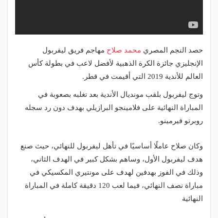
حصد النجم المصري
محمد صلاح
مهاجم فريق ليفربول
الإنجليزي جائزة الكرة الذهبية لأفضل لاعب في بطولة كأس
العالم للأندية 2019 التي أقيمت في قطر.
وتوج ليفربول بلقب مونديال الأندية بعد تغلبه بصعوبة في
المباراة النهائية على فلامينجو البرازيلي بهدف دون رد سجله
روبرتو فيرمينو.
وكان صلاح عاملًا أساسيًا في تأهل ليفربول للنهائي، حيث صنع
هدف ليفربول الأول، وساهم بشكل كبير في الهدف الثاني،
وذلك في الفوز بهدفين لهدف على مونتيري المكسيكي في
مباراة نصف النهائي، فيما لعب 120 دقيقة كاملة في المباراة
النهائية