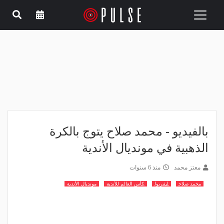
Toggle
navigation
بالفيديو - محمد صلاح يتوج بالكرة
الذهبية في مونديال الأندية
معتز محمد
منذ 6 سنوات
محمد صلاح
ليفربول
كأس العالم للأندية
مونديال الأندية