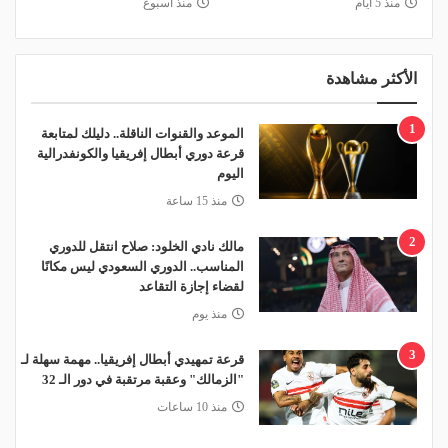
منذ 5 أيام
منذ أسبوع
الأكثر مشاهدة
1
الموعد والقنوات الناقلة.. دليلك لمتابعة
قرعة دوري أبطال إفريقيا والكونفدرالية
اليوم
منذ 15 ساعة
2
مالك نادي الخلود: صلاح انتقل للدوري
المناسب.. الدوري السعودي ليس مكانًا
لقضاء إجازة التقاعد
منذ يوم
3
قرعة تمهيدي أبطال إفريقيا.. مهمة سهلة لـ
"الزمالك" وعقبة مرتقبة في دور الـ 32
منذ 10 ساعات