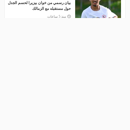
بيان رسمي من خوان بيزيرا لحسم الجدل
حول مستقبله مع الزمالك
منذ 5 ساعات
السيسي يهنئ ناشئات مصر بعد التأهل
التاريخي إلى نصف نهائي مونديال اليد
منذ 6 ساعات
أعلن معنا
اتصل بنا