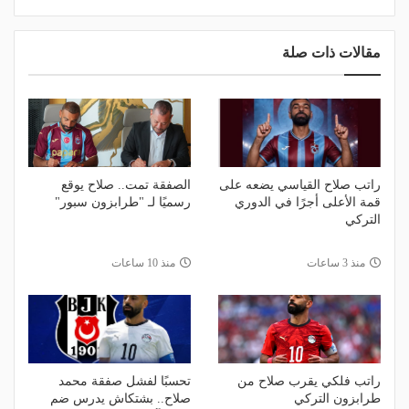
مقالات ذات صلة
راتب صلاح القياسي يضعه على
الصفقة تمت.. صلاح يوقع
قمة الأعلى أجرًا في الدوري
رسميًا لـ "طرابزون سبور"
التركي
منذ 3 ساعات
منذ 10 ساعات
راتب فلكي يقرب صلاح من
تحسبًا لفشل صفقة محمد
طرابزون التركي
صلاح.. بشتكاش يدرس ضم