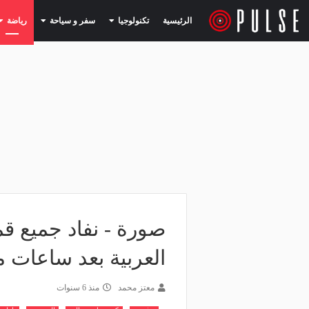
(current)
(current)
الرئيسية
تكنولوجيا
سفر و سياحة
رياضة
صورة - نفاد جميع ق
العربية بعد ساعات 
معتز محمد
منذ 6 سنوات