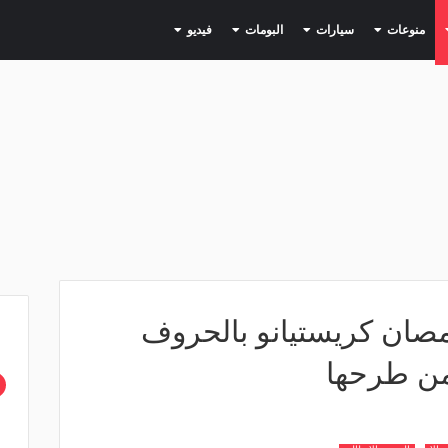
(current)
(current)
(current)
(current)
(current)
منوعات
سيارات
البومات
فيديو
مصان كريستيانو بالحروف
من طرحها