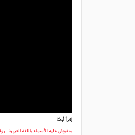
إقرأ أيضًا
منقوش عليه الأسماء باللغة العربية.. 