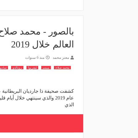
العالم خلال 2019
معتز محمد
منذ 6 سنوات
محمد صلاح
ميسي
ليفربول
رونالدو
ساديو
عام 2019 والذي سينتهي خلال أي
الذي