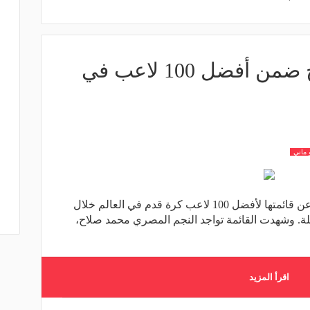
بالصور - محمد صلاح ضمن أفضل 100 لاعب في
 ماني
كشفت صحيفة ذا جارديان البريطانية عن قائمتها لأفضل 100 لاعب كرة قدم في العالم خلال
ام قليلة. وشهدت القائمة تواجد النجم المصري محمد صلاح،
اقرأ المزيد