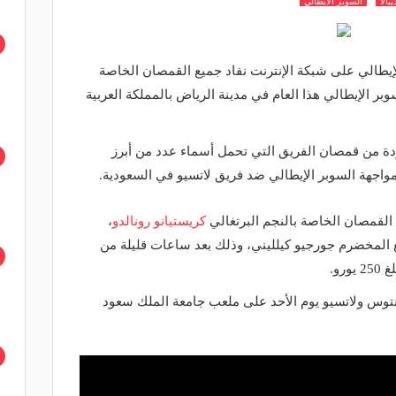
يبالا
السوبر الايطالي
إيطالي على شبكة الإنترنت نفاد جميع القمصان الخاصة
وبر الإيطالي هذا العام في مدينة الرياض بالمملكة العربية
دة من قمصان الفريق التي تحمل أسماء عدد من أبرز
 مواجهة السوبر الإيطالي ضد فريق لاتسيو في السعودية.
 القمصان الخاصة بالنجم البرتغالي
كريستيانو رونالدو
،
افع المخضرم جورجيو كيلليني، وذلك بعد ساعات قليلة من
رو.
فنتوس ولاتسيو يوم الأحد على ملعب جامعة الملك سعود