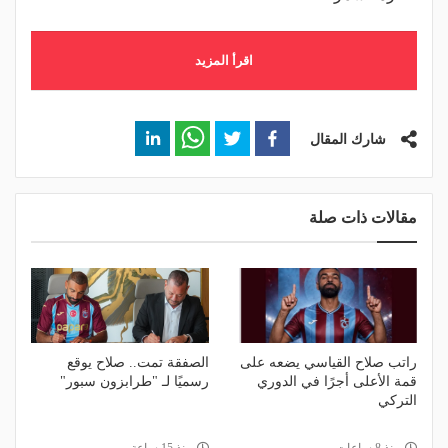
اقرأ المزيد
شارك المقال
مقالات ذات صلة
راتب صلاح القياسي يضعه على
الصفقة تمت.. صلاح يوقع
قمة الأعلى أجرًا في الدوري
رسميًا لـ "طرابزون سبور"
التركي