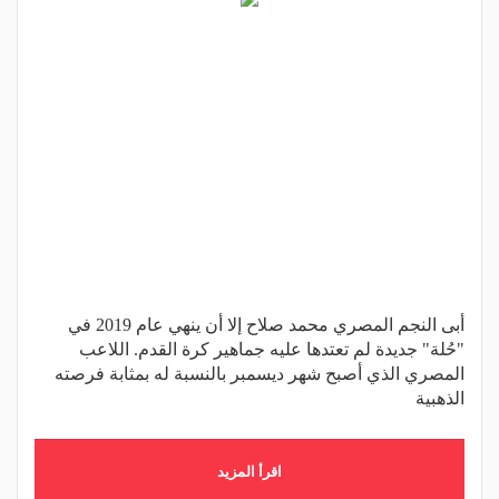
أبى النجم المصري محمد صلاح إلا أن ينهي عام 2019 في
"حُلة" جديدة لم تعتدها عليه جماهير كرة القدم. اللاعب
المصري الذي أصبح شهر ديسمبر بالنسبة له بمثابة فرصته
الذهبية
اقرأ المزيد