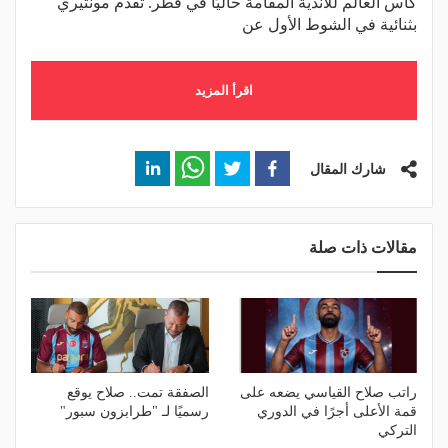
كأس العالم للأندية المقامة حاليًا في قطر. تقدم مونتيري
بثنائية في الشوط الأول عن
اقرأ المزيد
شارك المقال
مقالات ذات صلة
راتب صلاح القياسي يضعه على
الصفقة تمت.. صلاح يوقع
قمة الأعلى أجرًا في الدوري
رسميًا لـ "طرابزون سبور"
التركي