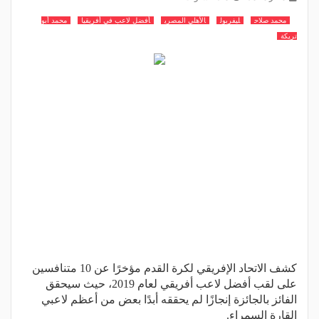
محمد صلاح
ليفربول
الأهلي المصري
أفضل لاعب في أفريقيا
محمد أبو
تريكة
كشف الاتحاد الإفريقي لكرة القدم مؤخرًا عن 10 متنافسين
على لقب أفضل لاعب أفريقي لعام 2019، حيث سيحقق
الفائز بالجائزة إنجازًا لم يحققه أبدًا بعض من أعظم لاعبي
القارة السمراء.