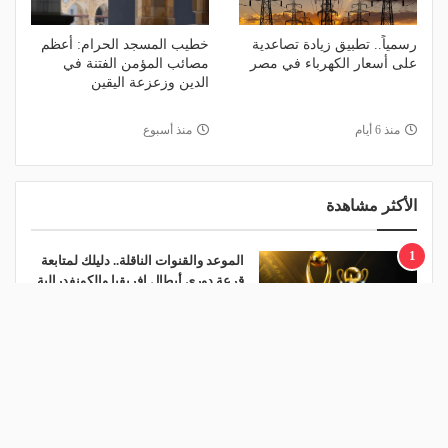
رسمياً.. تطبيق زيادة تصاعدية
خطيب المسجد الحرام: أعظم
على أسعار الكهرباء في مصر
مصائب المؤمن الفتنة في
الدين وزعزعة اليقين
منذ 6 أيام
منذ أسبوع
الأكثر مشاهدة
1
الموعد والقنوات الناقلة.. دليلك لمتابعة
قرعة دوري أبطال إفريقيا والكونفدرالية
اليوم
منذ 20 ساعة
2
مالك نادي الخلود: صلاح انتقل للدوري
المناسب.. الدوري السعودي ليس مكانًا
لقضاء إجازة التقاعد
منذ يوم