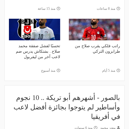
منذ 8 ساعات
منذ 15 ساعة
راتب فلكي يقرب صلاح من
تحسبًا لفشل صفقة محمد
طرابزون التركي
صلاح.. بشتكاش يدرس ضم
لاعب آخر من ليفربول
منذ 5 أيام
منذ أسبوع
بالصور - أشهرهم أبو تريكة .. 10 نجوم
وأساطير لم يتوجوا بجائزة أفضل لاعب
في أفريقيا
معتز محمد
منذ 6 سنوات