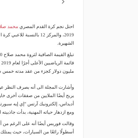
احتل نجم كرة القدم المصري
محمد صلا
2019، والمركز 12 بالنسبة 
الشهيرة.
مليون دولار كجزء من عقد مدته خمس سنوات و 75 مليون دولار وقعه 
وأشارت المجلة الى أنه بصرف النظر عن
يربح أيضًا الملايين من صفقات أخرى خ
أديداس، إلكترونيك آرتس "إي إيه سبور
ومع ازدهار حياته المهنية، بدأت جاذبيته ال
وقالت فوربس أيضًا أنه على الرغم من أن