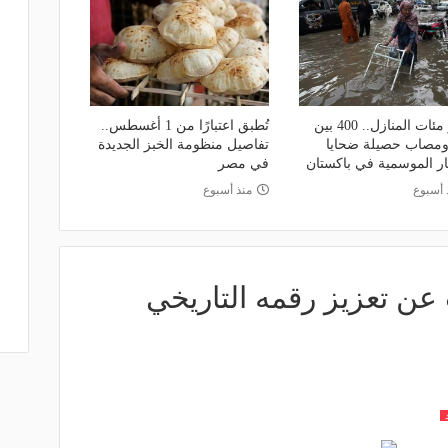
تضرر مئات المنازل.. 400 بين
تُطبق اعتبارًا من 1 أغسطس..
ومصاب حصيلة ضحايا
تفاصيل منظومة الخبز الجديدة
ار الموسمية في باكستان
في مصر
 أسبوع
منذ أسبوع
 عن تعزيز رقمه التاريخي