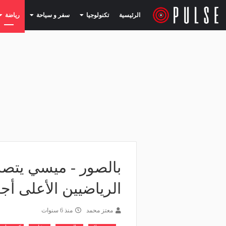
(current)
(current)
الرئيسية
تكنولوجيا
سفر و سياحة
رياضة
بالصور - ميسي يتصد
الرياضيين الأعلى أجرًا 
معتز محمد
منذ 6 سنوات