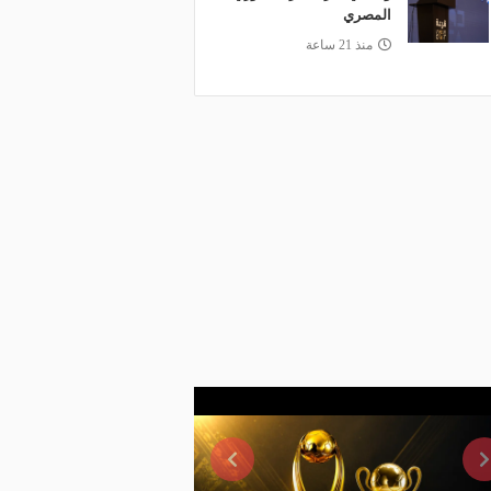
المصري
منذ 21 ساعة