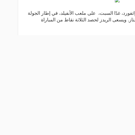
اتفورد، غدًا السبت، على ملعب الأنفيلد، في إطار الجولة
ممتاز. ويسعى الريدز لحصد الثلاثة نقاط من المباراة
اقرأ المزيد