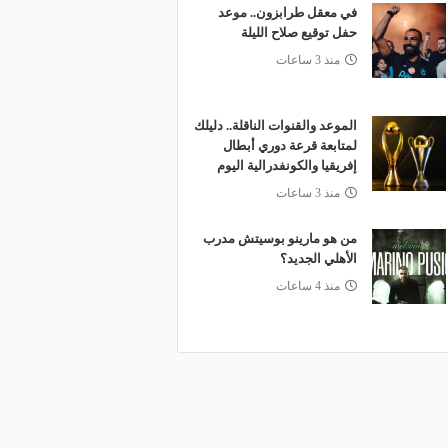
في معقل طرابزون.. موعد
حفل توقيع صلاح الليلة
منذ 3 ساعات
الموعد والقنوات الناقلة.. دليلك
لمتابعة قرعة دوري أبطال
إفريقيا والكونفدرالية اليوم
منذ 3 ساعات
من هو مارينو بوسيتش مدرب
الأهلي الجديد؟
منذ 4 ساعات