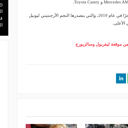
منذ يوم
 أعلن
مالك نادي الخلود: صلاح انتقل للدوري
ال
وللتعرف على نجوم كرة القدم الأعلى أجرًا في عام 2019، والتي يتصدرها النجم الأرجنتيني ليونيل
ن مفاوضات
المناسب.. الدوري السعودي ليس مكانًا
قر
الأعلى.
لقضاء إجازة التقاعد
ال