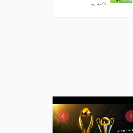
منذ يوم
منذ يومين