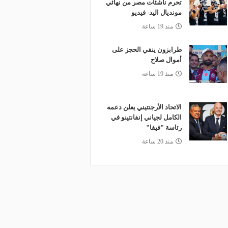
تحرم ناشئات مصر من نهائي
مونديال اليد- فيديو
منذ 19 ساعة
طرابزون ينفي الحجز على
أموال صلاح
منذ 19 ساعة
الاتحاد الأرجنتيني يعلن دعمه
الكامل لجياني إنفانتينو في
رئاسة "فيفا"
منذ 20 ساعة