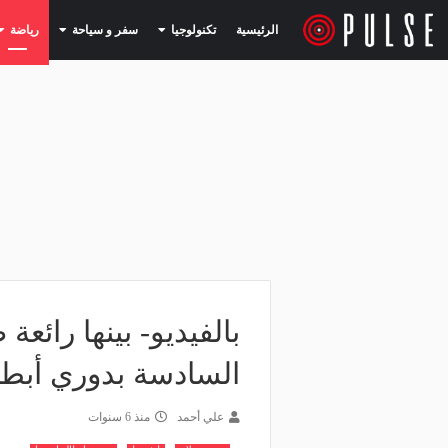
(current)
(current)
الرئيسية
تكنولوجيا
سفر و سياحة
رياضة
بالفيديو- بينها رائع
السادسة بدوري أبطال
علي أحمد
منذ 6 سنوات