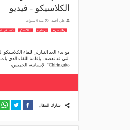
الكلاسيكو - فيديو
علي أحمد
منذ 6 سنوات
ريال مدريد
برشلونة
الكلاسيكو
كلاسيكو الا
مع بدء العد التنازلي للقاء الكلاسيكو 
Chiringuito" الإسبانية، الخميس،
شارك المقال