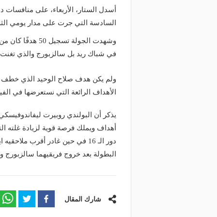
أسدل الستار، الأربعاء، على منافسات دو
السادسة التي جرت على مدار يومي الثلاثا
وشهدت الجولة تسج
في شباك ريد بل سالزبورج والذي تغنت ب
ولم يكن هدف صلاح الوحيد الذي خطف ا
الأهداف الرائعة التي نستعرضها في الفيد
أهداف ويملك فرصة قوية لزيادة غلته الت
البطولة بعد خروج فريقيهما سالزبورج و
شارك المقال
منذ يومين