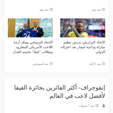
منذ يوم
منذ يوم
الاتحاد البرازيلي يدرس تنظيم
الاتحاد النرويجي يصعّد أزمة
مباراة وداعية لنيمار بعد اعتزاله
اللاعب الأمريكي المطرود..
الدولي
ويطالب "فيفا" بحسم الجدل
منذ 6 أيام
منذ أسبوعين
إنفوجراف- أكثر الفائزين بجائزة الفيفا
لأفضل لاعب في العالم
منذ 7 سنوات