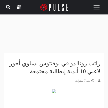
Toggle
navigation
راتب رونالدو في يوفنتوس يساوي أجور
لاعبي 10 أندية إيطالية مجتمعة
منذ 7 سنوات