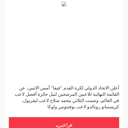
أعلن الاتحاد الدولي لكرة القدم "فيفا" أمس الاثنين، عن
القائمة النهائية للاعبين المرشحين لنيل جائزة أفضل لاعب
في العالم، وضمت الثلاثي محمد صلاح لاعب ليفربول،
كريستيانو رونالدو لاعب يوفنتوس ولوكا
اقرأ المزيد