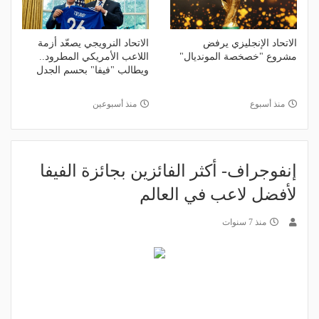
الاتحاد الإنجليزي يرفض
الاتحاد النرويجي يصعّد أزمة
مشروع "خصخصة المونديال"
اللاعب الأمريكي المطرود..
ويطالب "فيفا" بحسم الجدل
منذ أسبوع
منذ أسبوعين
إنفوجراف- أكثر الفائزين بجائزة الفيفا
لأفضل لاعب في العالم
منذ 7 سنوات