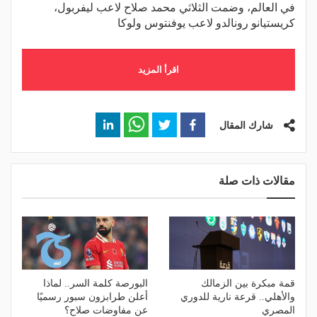
في العالم، وضمت الثلاثي محمد صلاح لاعب ليفربول،
كريستيانو رونالدو لاعب يوفنتوس ولوكا
اقرأ المزيد
شارك المقال
مقالات ذات صلة
قمة مبكرة بين الزمالك
البورصة كلمة السر.. لماذا
والأهلي.. قرعة نارية للدوري
أعلن طرابزون سبور رسميًا
المصري
عن مفاوضات صلاح؟