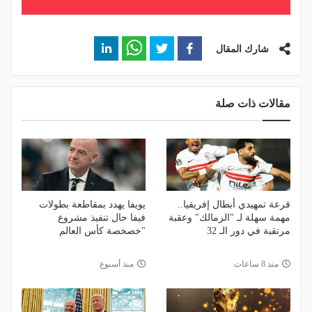
شارك المقال
مقالات ذات صلة
قرعة تمهيدي أبطال إفريقيا..
يويفا يهدد بمقاطعة بطولات
مهمة سهلة لـ "الزمالك" وعقبة
فيفا حال تنفيذ مشروع
مرتقبة في دور الـ 32
"خصخصة كأس العالم
منذ 8 ساعات
منذ أسبوع