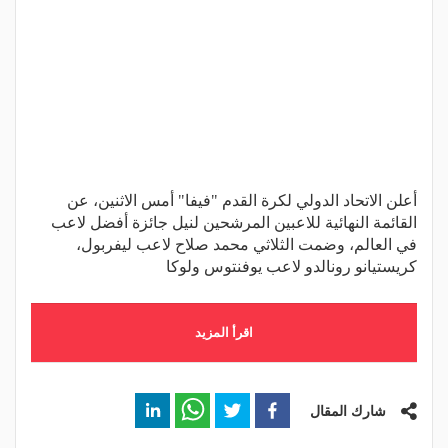
أعلن الاتحاد الدولي لكرة القدم "فيفا" أمس الاثنين، عن
القائمة النهائية للاعبين المرشحين لنيل جائزة أفضل لاعب
في العالم، وضمت الثلاثي محمد صلاح لاعب ليفربول،
كريستيانو رونالدو لاعب يوفنتوس ولوكا
اقرأ المزيد
شارك المقال