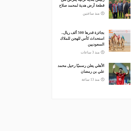
قطعة أرض هدية لمحمد صلاح
منذ ساعتين
بجائزة قدرها 500 ألف ريال..
استحداث كأس للهجن للملاك
السعوديين
منذ 3 ساعات
الأهلي يعلن رسميًا رحيل محمد
علي بن رمضان
منذ 13 ساعة