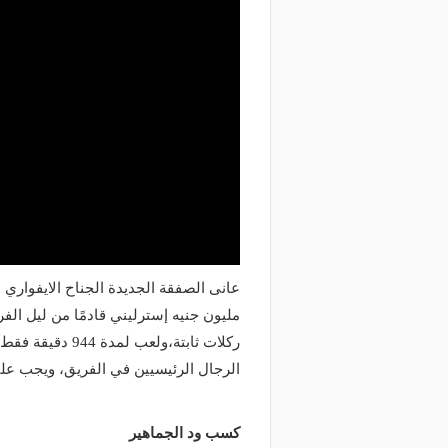
مليون جنيه إسترليني قادمًا من ليل ال
ركلات ثابتة،ولعب
الرجال الرئيسيين في الفريق، ويجب على
كسب ود الجماهير