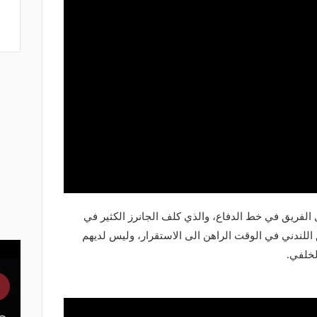
 الفريق في خط الدفاع، والذي كلف الجانرز الكثير في
 اللندني في الوقت الراهن الى الاستقرار، وليس لديهم
لخلفي.