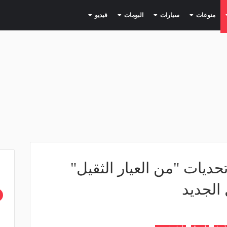
(current)
(current)
(current)
(current)
(current)
منوعات
سيارات
البومات
فيديو
د إقالة إيمري .. 5 تحديات "من العيار الثقيل"
الجديد