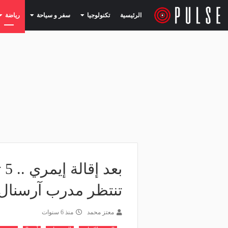
(current)
(current)
الرئيسية
تكنولوجيا
سفر و سياحة
رياضة
بع
تنتظر مدرب آرسنال 
معتز محمد
منذ 6 سنوات