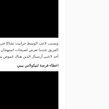
وتسبب لاعب الوسط جرانيت تشاكا في أز
الفريق عندما تعرض لصيحات استهجان حي
أحد لاعبي آرسنال الذين هناك غموض بشأ
اعطاء فرصة لنيكولاس بيبي