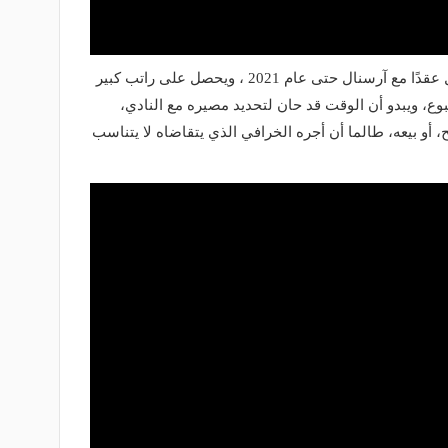
لدى صانع الألعاب الألماني مسعود أوزيل عقدًا مع آرسنال حتى عام 2021 ، ويحصل على راتب كبير
 الأسبوع، ويبدو أن الوقت قد حان لتحديد مصيره مع النادي،
 أو بيعه، طالما أن أجره الخرافي الذي يتقاضاه لا يتناسب