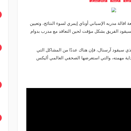
وزيل
أرسنال
أوناي إيمري
ة اقالة مدربه الإسباني أوناي إيمري لسوء النتائج، وتعيين
 سيقود الفريق بشكل مؤقت لحين التعاقد مع مدرب بدوام
ي سيقود آرسنال، فإن هناك عددًا من المشاكل التي
بداية مهمته، والتي استعرضها الصحفي العالمي أليكس