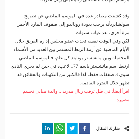
وقد كشفت مصادر عدة في الموسم الماضي عن تصريح
سولشايربأنه يرحب بعودة رونالدو إلى صفوف المارد الأحمر
مرة أخرى، بعد غياب سنوات.
لكن وفي الوقت نفسه تحدث عضو مجلس إدارة الفريق خلال
الأيام الماضية عن أزمة الربط المستمر بين العديد من الأسماء
المحتملة وبين مانشستر يونايتد كل عام، فالموسم الماضي
ارتبط اسم مانشستر باسم 177 لاعب، في حين لم يجري النادي
سوى 3 صفقات فقط، لذا فالكثير من التكهنات والحقائق قد
تظهر خلال الفترة القادمة.
اقرأ أيضاً: في ظل ترقب ريال مدريد .. والدة مبابي تحسم
مصيره
شارك المقال