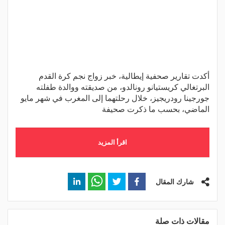
أكدت تقارير صحفية إيطالية، خبر زواج نجم كرة القدم
البرتغالي كريستيانو رونالدو، من صديقته ووالدة طفلته
جورجينا رودريجيز، خلال رحلتهما إلى المغرب في شهر مايو
الماضي، بحسب ما ذكرت صحيفة
اقرأ المزيد
شارك المقال
مقالات ذات صلة