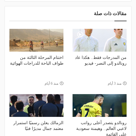
مقالات ذات صلة
من المدرجات فقط.. هكذا عاد
اختتام المرحلة الثالثة من
رونالدو إلى النصر- فيديو
طواف الباحة للدراجات الهوائية
منذ 3 أيام
منذ 6 أيام
رونالدو يتصدر أعلى رواتب
الزمالك يعلن رسميًا استمرار
لاعبي العالم.. وهيمنة سعودية
معتمد جمال مديرًا فنيًا
على القائمة