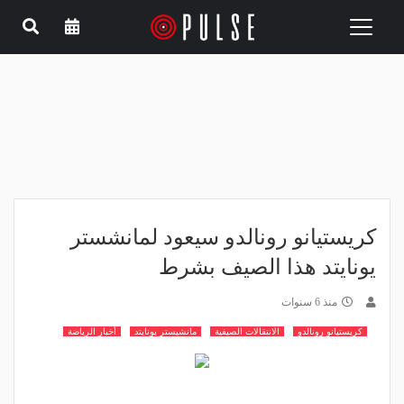
Toggle
navigation
كريستيانو رونالدو سيعود لمانشستر
يونايتد هذا الصيف بشرط
منذ 6 سنوات
كريستيانو رونالدو
الانتقالات الصيفية
مانشيستر يونايتد
أخبار الرياضة