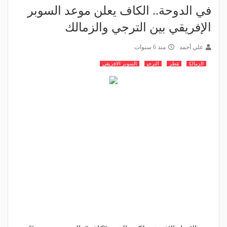
في الدوحة.. الكاف يعلن موعد السوبر
الإفريقي بين الترجي والزمالك
علي أحمد
منذ 6 سنوات
الزمالك
قطر
الترجي
السوبر الافريقي