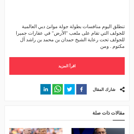
تنطلق اليوم منافسات بطولة جولة موانئ دبي العالمية
للجولف التي تقام على ملعب "الأرض" في عقارات جميرا
للجولف تحت رعاية الشيخ حمدان بن محمد بن راشد آل
مكتوم . ومن
اقرأ المزيد
شارك المقال
مقالات ذات صلة