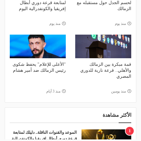
لحسم الجدل حول مستقبله مع
لمتابعة قرعة دوري أبطال
الزمالك
إفريقيا والكونفدرالية اليوم
منذ يوم
منذ يوم
قمة مبكرة بين الزمالك
"الأعلى للإعلام" يحفظ شكوى
والأهلي.. قرعة نارية للدوري
رئيس الزمالك ضد أمير هشام
المصري
منذ يومين
منذ 3 أيام
الأكثر مشاهدة
1
الموعد والقنوات الناقلة.. دليلك لمتابعة
قرعة دوري أبطال إفريقيا والكونفدرالية