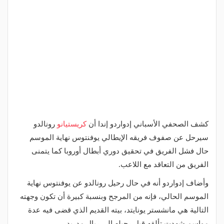
كشف الصحفي الأسباني إدواردو إندا أن
كريستيانو
رونالدو
سيرحل عن صفوف فريقه الإيطالي يوفنتوس نهاية الموسم
حال فشل الفريق في تحقيق دوري أبطال أوروبا كما يتمنى
الفريق من التعاقد مع اللاعب.
وأضاف إدواردو أنه في حال رحيل رونالدو عن يوفنتوس نهاية
الموسم الحالي، فإنه من المرجح وبنسبة كبيرة أن تكون وجهته
التالية هي مانشستر يونايتد، بيته القديم الذي قضى فيه عدة
مواسم شهدت تألقه قبل رحيله إلى ريال مدريد.