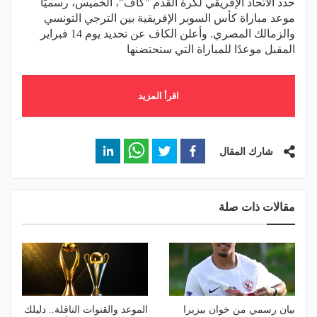
حدد الاتحاد الإفريقي لكرة القدم "كاف"، الخميس، رسميًا
موعد مباراة كأس السوبر الإفريقية بين الترجي التونسي
والزمالك المصري. وأعلن الكاف عن تحديد يوم 14 فبراير
المقبل موعدًا للمباراة التي ستحتضنها
اقرأ المزيد
شارك المقال
مقالات ذات صلة
بيان رسمي من خوان بيزيرا
الموعد والقنوات الناقلة.. دليلك