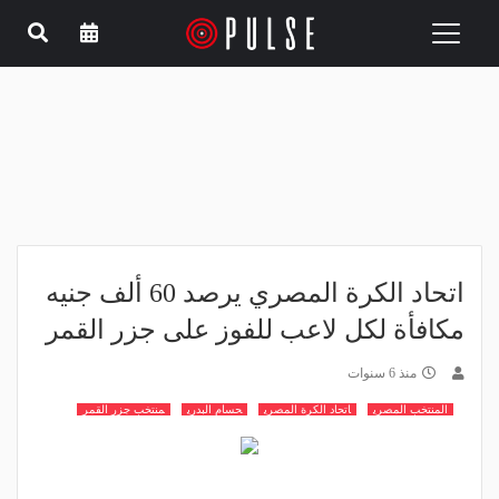
Toggle
navigation
اتحاد الكرة المصري يرصد 60 ألف جنيه
مكافأة لكل لاعب للفوز على جزر القمر
منذ 6 سنوات
المنتخب المصري
اتحاد الكرة المصري
حسام البدري
منتخب جزر القمر