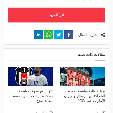
اقرأ المزيد
شارك المقال
مقالات ذات صلة
بزيادة مالية قياسية.. تمديد
"لن ندفع عمولات باهظة"..
الشراكة بين آرسنال وطيران
بشكتاش ينسحب من صفقة
الإمارات حتى 2033
محمد صلاح
منذ يومين
منذ أسبوع