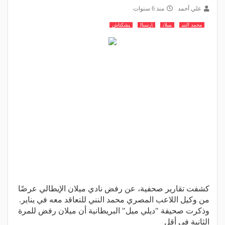
علي أحمد
منذ 6 سنوات
محمد النني
ميلان
ارسنال
بشكتاش
كشفت تقارير صحفية، عن رفض نادي ميلان الإيطالي عرضًا
من وكيل اللاعب المصري محمد النني للتعاقد معه في يناير.
وذكرت صحيفة "ديلي ميل" البريطانية أن ميلان رفض للمرة
الثانية في أقل