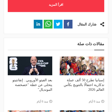
اقرأ المزيد
شارك المقال
مقالات ذات صلة
إسبانيا تطرح 50 ألف عملة
بعد الفيتو الأوروبي.. إنفانتينو
تذكارية احتفالًا بالتتويج بكأس
يتخلى عن خطة "خصخصة
العالم 2026
المونديال"
منذ 6 أيام
منذ 6 أيام