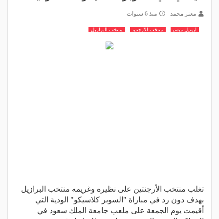
معتز محمد
منذ 6 سنوات
ليونيل ميسي
منتخب الأرجنتين
منتخب البرازيل
تغلب منتخب الأرجنتين على نظيره وغريمه منتخب البرازيل
بهدف دون رد في مباراة "السوبر كلاسيكو" الودية التي
أقيمت يوم الجمعة على ملعب جامعة الملك سعود في