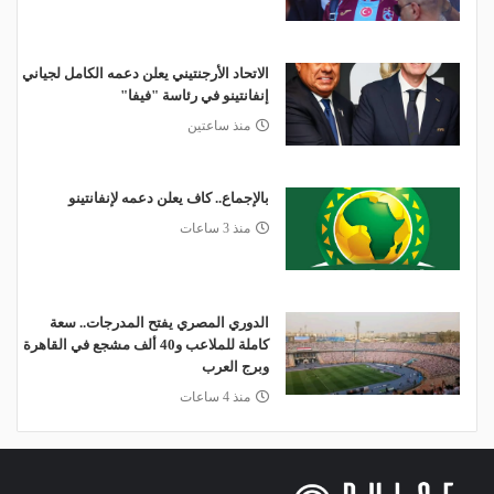
الاتحاد الأرجنتيني يعلن دعمه الكامل لجياني
إنفانتينو في رئاسة "فيفا"
منذ ساعتين
بالإجماع.. كاف يعلن دعمه لإنفانتينو
منذ 3 ساعات
الدوري المصري يفتح المدرجات.. سعة
كاملة للملاعب و40 ألف مشجع في القاهرة
وبرج العرب
منذ 4 ساعات