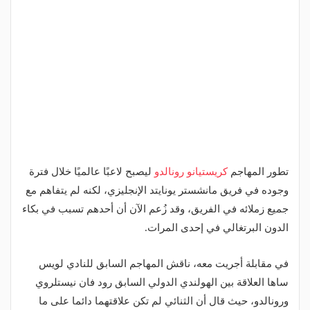
تطور المهاجم
كريستيانو رونالدو
ليصبح لاعبًا عالميًا خلال فترة
وجوده في فريق مانشستر يونايتد الإنجليزي، لكنه لم يتفاهم مع
جميع زملائه في الفريق، وقد زُعم الآن أن أحدهم تسبب في بكاء
الدون البرتغالي في إحدى المرات.
في مقابلة أجريت معه، ناقش المهاجم السابق للنادي لويس
ساها العلاقة بين الهولندي الدولي السابق رود فان نيستلروي
ورونالدو، حيث قال أن الثنائي لم تكن علاقتهما دائما على ما