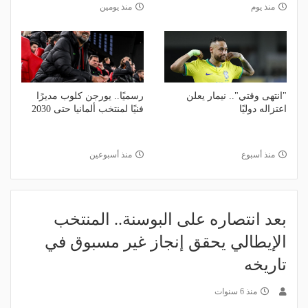
منذ يوم
منذ يومين
"انتهى وقتي".. نيمار يعلن
رسميًا.. يورجن كلوب مديرًا
اعتزاله دوليًا
فنيًا لمنتخب ألمانيا حتى 2030
منذ أسبوع
منذ أسبوعين
بعد انتصاره على البوسنة.. المنتخب
الإيطالي يحقق إنجاز غير مسبوق في
تاريخه
منذ 6 سنوات