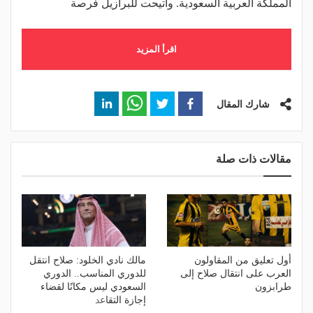
المملكة العربية السعودية. واتيحت للبرازيل فرصة
اقرأ المزيد
شارك المقال
مقالات ذات صلة
أول تعليق من المقاولون
مالك نادي الخلود: صلاح انتقل
العرب على انتقال صلاح إلى
للدوري المناسب.. الدوري
طرابزون
السعودي ليس مكانًا لقضاء
إجازة التقاعد