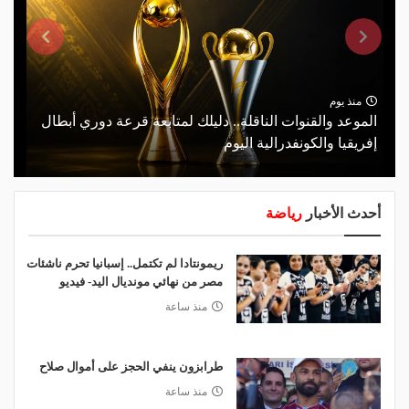
منذ يوم
الموعد والقنوات الناقلة.. دليلك لمتابعة قرعة دوري أبطال
إفريقيا والكونفدرالية اليوم
أحدث الأخبار
رياضة
ريمونتادا لم تكتمل.. إسبانيا تحرم ناشئات
مصر من نهائي مونديال اليد- فيديو
منذ ساعة
طرابزون ينفي الحجز على أموال صلاح
منذ ساعة