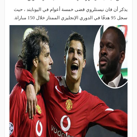
يذكر أن فان نيستلروي قضى خمسة أعوام في اليونايتد ، حيث
سجل 95 هدفًا في الدوري الإنجليزي الممتاز خلال 150 مباراة.