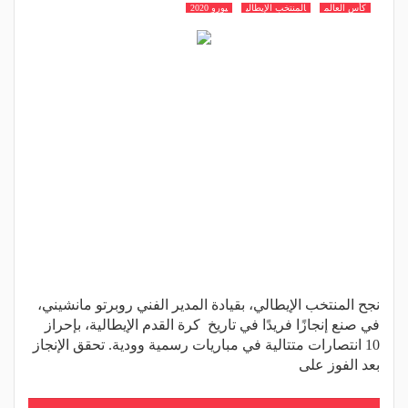
كأس العالم
المنتخب الإيطالي
يورو 2020
نجح المنتخب الإيطالي، بقيادة المدير الفني روبرتو مانشيني،
في صنع إنجازًا فريدًا في تاريخ كرة القدم الإيطالية، بإحراز
10 انتصارات متتالية في مباريات رسمية وودية. تحقق الإنجاز
بعد الفوز على