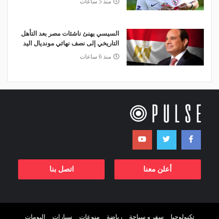
منذ 5 ساعات
السيسي يهنئ ناشئات مصر بعد التأهل
التاريخي إلى نصف نهائي مونديال اليد
منذ 6 ساعات
أعلن معنا
اتصل بنا
تكنولوجيا
سفر و سياحة
رياضة
منوعات
سيارات
البومات