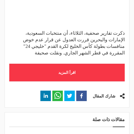
ذكرت تقارير صحفية، الثلاثاء، أن منتخبات السعودية،
الإمارات والبحرين قررت العدول عن قرار عدم خوض
منافسات بطولة كأس الخليج لكرة القدم "خليجي 24"
المقررة في قطر الشهر الجاري. ونقلت صحيفة
اقرأ المزيد
شارك المقال
مقالات ذات صلة