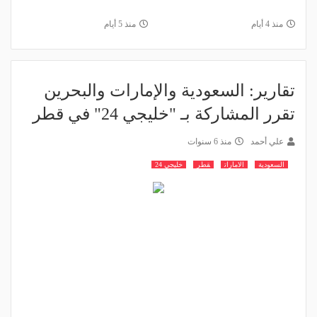
منذ 4 أيام
منذ 5 أيام
تقارير: السعودية والإمارات والبحرين
تقرر المشاركة بـ "خليجي 24" في قطر
علي أحمد
منذ 6 سنوات
السعودية
الامارات
قطر
خليجي 24