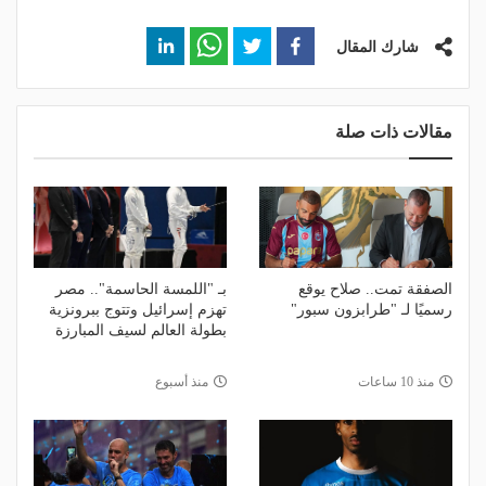
شارك المقال
مقالات ذات صلة
الصفقة تمت.. صلاح يوقع
بـ "اللمسة الحاسمة".. مصر
رسميًا لـ "طرابزون سبور"
تهزم إسرائيل وتتوج ببرونزية
بطولة العالم لسيف المبارزة
منذ 10 ساعات
منذ أسبوع