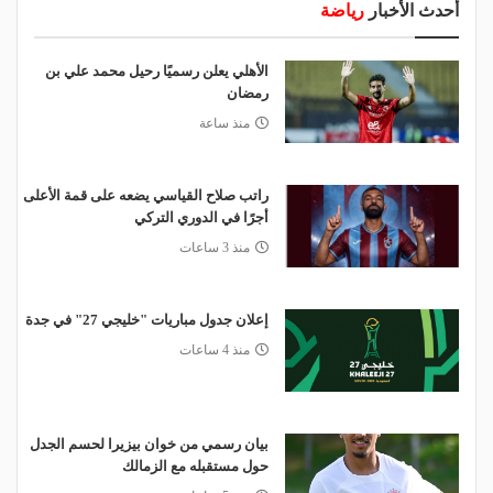
أحدث الأخبار
رياضة
الأهلي يعلن رسميًا رحيل محمد علي بن
رمضان
منذ ساعة
راتب صلاح القياسي يضعه على قمة الأعلى
أجرًا في الدوري التركي
منذ 3 ساعات
إعلان جدول مباريات "خليجي 27" في جدة
منذ 4 ساعات
بيان رسمي من خوان بيزيرا لحسم الجدل
حول مستقبله مع الزمالك