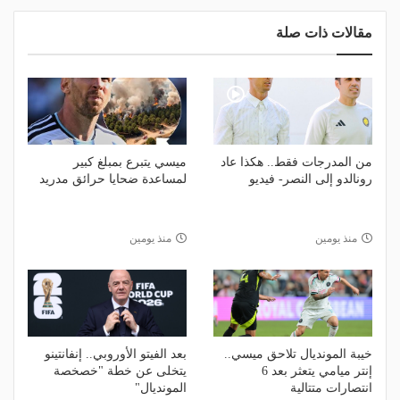
مقالات ذات صلة
من المدرجات فقط.. هكذا عاد
ميسي يتبرع بمبلغ كبير
رونالدو إلى النصر- فيديو
لمساعدة ضحايا حرائق مدريد
منذ يومين
منذ يومين
خيبة المونديال تلاحق ميسي..
بعد الفيتو الأوروبي.. إنفانتينو
إنتر ميامي يتعثر بعد 6
يتخلى عن خطة "خصخصة
انتصارات متتالية
المونديال"