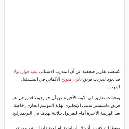
كشفت تقارير صحفية عن أن المدرب الاسباني
بيب جوارديولا
قد يعود لتدريب فريق
بايرن ميونخ
الألماني في المستقبل
القريب.
وتحدثت تقارير في الأونة الأخيرة عن أن جوارديولا قد يرحل عن
فريق مانشستر سيتي الإنجليزي نهاية الموسم الجاري، خاصة
بعد الهزيمة الأخيرة أمام ليفربول بثلاثية لهدف في البريميرليج.
ووفقًا لشبكة ذي أتليتك الرياضية العالمية فإن ادارة بايرن قد