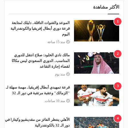
الأكثر مشاهدة
1
الموعد والقنوات الناقلة.. دليلك لمتابعة
قرعة دوري أبطال إفريقيا والكونفدرالية
اليوم
منذ 15 ساعة
2
مالك نادي الخلود: صلاح انتقل للدوري
المناسب.. الدوري السعودي ليس مكانًا
لقضاء إجازة التقاعد
منذ يوم
3
قرعة تمهيدي أبطال إفريقيا.. مهمة سهلة لـ
"الزمالك" وعقبة مرتقبة في دور الـ 32
منذ 10 ساعات
4
الأهلي ينتظر الفائز من مقديشيو وكيتارا في
دور الـ 32 بالكونفدرالية