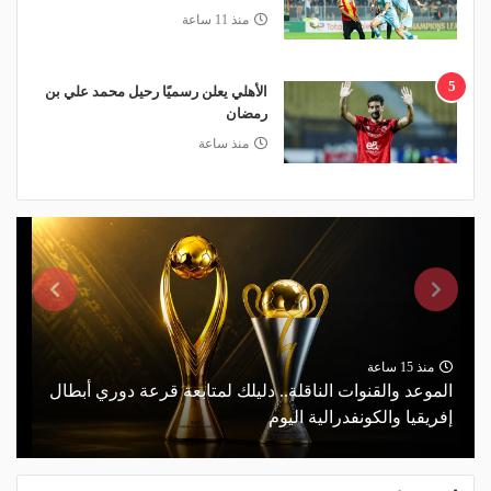
منذ 11 ساعة
5
الأهلي يعلن رسميًا رحيل محمد علي بن
رمضان
منذ ساعة
منذ 15 ساعة
الموعد والقنوات الناقلة.. دليلك لمتابعة قرعة دوري أبطال
إفريقيا والكونفدرالية اليوم