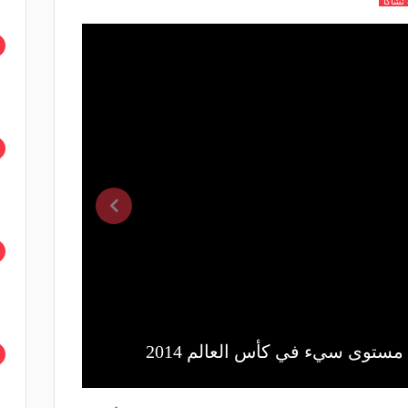
تشاكا
د مستوى سيء في كأس العالم 2014
جرانيت ت