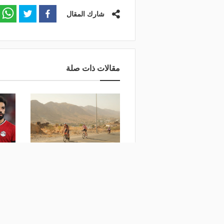
شارك المقال
مقالات ذات صلة
اختتام المرحلة الثالثة من
طواف الباحة للدراجات الهوائية
لاعبًا من 
منذ 6 أيام
منذ