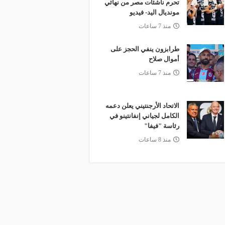
تحرم ناشئات مصر من نهائي
مونديال اليد- فيديو
منذ 7 ساعات
طرابزون ينفي الحجز على
أموال صلاح
منذ 7 ساعات
الاتحاد الأرجنتيني يعلن دعمه
الكامل لجياني إنفانتينو في
رئاسة "فيفا"
منذ 8 ساعات