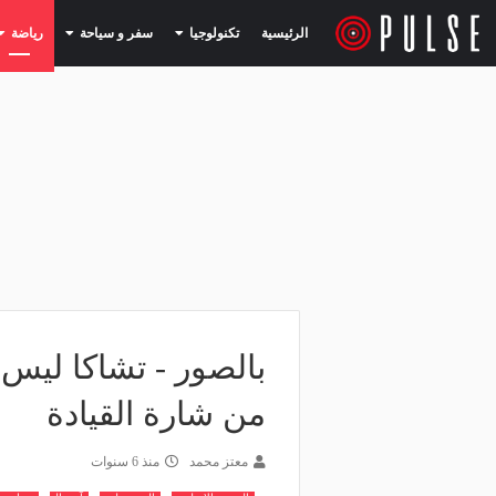
(current)
(current)
الرئيسية
تكنولوجيا
سفر و سياحة
رياضة
من شارة القيادة
معتز محمد
منذ 6 سنوات