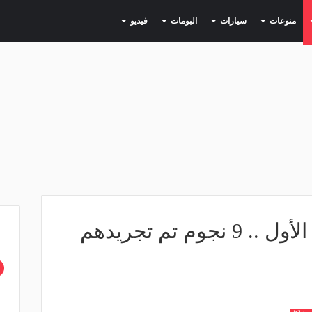
(current)
(current)
(current)
(current)
(current)
منوعات
سيارات
البومات
فيديو
بالصور - تشاكا ليس الأول .. 9 نجوم تم تجريدهم