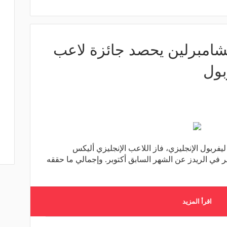
تشامبرلين يحصد جائزة لاعب
بول
فربول الإنجليزي، فاز اللاعب الإنجليزي أليكس
 في الريدز عن الشهر السابق أكتوبر. وإجمالي ما حققه
اقرأ المزيد