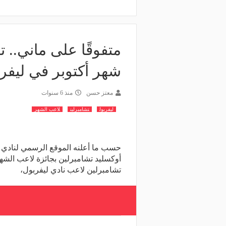
متفوقًا على ماني.. 
شهر أكتوبر في ليفر
معتز حسن
منذ 6 سنوات
ليفربول
تشامبرلين
لاعب الشهر
حسب ما أعلنه الموقع الرسمي لنادي لي
أوكسليد تشامبرلين بجائزة لاعب الشهر
تشامبرلين لاعب نادي ليفربول،