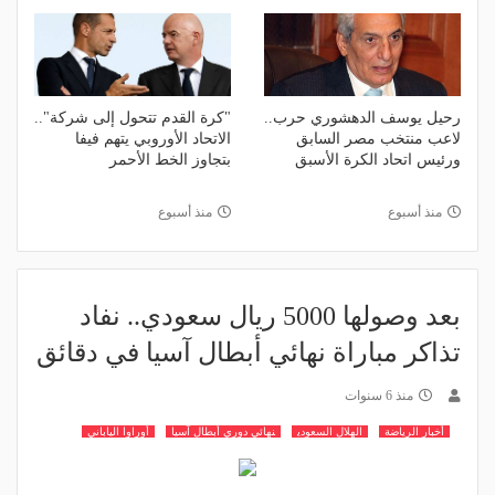
رحيل يوسف الدهشوري حرب..
"كرة القدم تتحول إلى شركة"..
لاعب منتخب مصر السابق
الاتحاد الأوروبي يتهم فيفا
ورئيس اتحاد الكرة الأسبق
بتجاوز الخط الأحمر
منذ أسبوع
منذ أسبوع
بعد وصولها 5000 ريال سعودي.. نفاد
تذاكر مباراة نهائي أبطال آسيا في دقائق
منذ 6 سنوات
أخبار الرياضة
الهلال السعودي
نهائي دوري أبطال آسيا
أوراوا الياباني