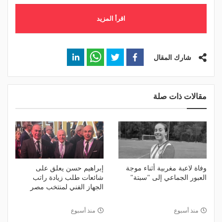
اقرأ المزيد
شارك المقال
مقالات ذات صلة
وفاة لاعبة مغربية أثناء موجة
إبراهيم حسن يعلق على
العبور الجماعي إلى "سبتة"
شائعات طلب زيادة راتب
الجهاز الفني لمنتخب مصر
منذ أسبوع
منذ أسبوع