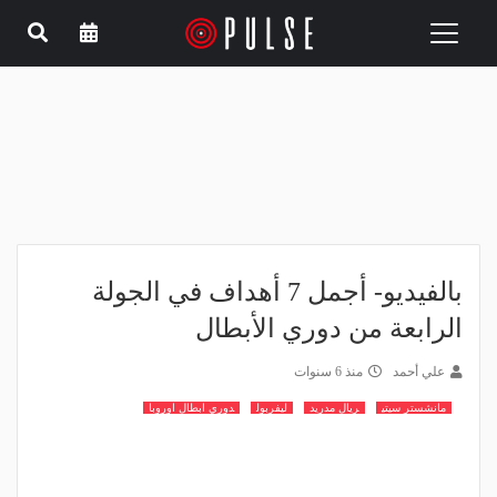
Toggle
navigation
بالفيديو- أجمل 7 أهداف في الجولة
الرابعة من دوري الأبطال
علي أحمد
منذ 6 سنوات
مانشستر سيتي
ريال مدريد
ليفربول
دوري ابطال اوروبا