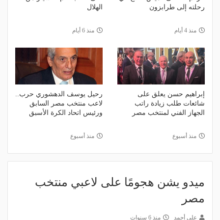
رحلته إلى طرابزون
الهلال
منذ 4 أيام
منذ 6 أيام
إبراهيم حسن يعلق على
رحيل يوسف الدهشوري حرب..
شائعات طلب زيادة راتب
لاعب منتخب مصر السابق
الجهاز الفني لمنتخب مصر
ورئيس اتحاد الكرة الأسبق
منذ أسبوع
منذ أسبوع
ميدو يشن هجومًا على لاعبي منتخب
مصر
علي أحمد
منذ 6 سنوات