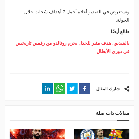
ونستعرض في الفيديو أعلاه أجمل 7 أهداف سُجلت خلال
الجولة.
طالع أيضًا
بالفيديو.. هدف مثير للجدل يحرم رونالدو من رقمين تاريخيين
في دوري الأبطال
شارك المقال
مقالات ذات صلة