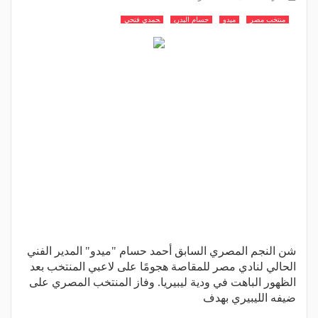
منتخب مصر
ميدو
حسام البدري
حمدي فتحي
شن النجم المصري السابق أحمد حسام "ميدو" المدير الفني
الحالي لنادي مصر للمقاصة هجومًا على لاعبي المنتخب بعد
الظهور الباهت في ودية ليبيريا. وفاز المنتخب المصري على
ضيفه الليبيري بهدف