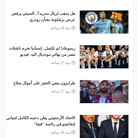
هل يذهب لريال مدريد؟.. السيتي يرفض
عرض برشلونة بشأن رودري
منذ 14 ساعة
ريمونتادا لم تكتمل.. إسبانيا تحرم ناشئات
مصر من نهائي مونديال اليد- فيديو
منذ 17 ساعة
طرابزون ينفي الحجز على أموال صلاح
منذ 17 ساعة
الاتحاد الأرجنتيني يعلن دعمه الكامل لجياني
إنفانتينو في رئاسة "فيفا"
منذ 18 ساعة