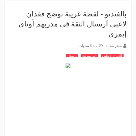
بالفيديو - لقطة غريبة توضح فقدان
لاعبي آرسنال الثقة في مدربهم أوناي
إيمري
معتز محمد
منذ 6 سنوات
الدوري الإنجليزي
البريميرليج
آرسنال