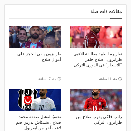
مقالات ذات صلة
تقاريره الطبية مطابقة للاعبي
طرابزون ينفي الحجز على
طرابزون.. صلاح جاهز
أموال صلاح
"للانفجار" في الدوري التركي
منذ 11 ساعة
منذ 17 ساعة
راتب فلكي يقرب صلاح من
تحسبًا لفشل صفقة محمد
طرابزون التركي
صلاح.. بشتكاش يدرس ضم
لاعب آخر من ليفربول