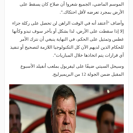
الموسم الماضي، الجميع شعروا أن صلاح كان يسقط على
الأرض بمجرد تعرضه لأقل احتكاك.".
وأضاف "أعتقد أنه في الوقت الراهن لن تحصل على ركلة جزاء
إلا إذا سقطت على الأرض، لذا بشكل أو بآخر سوف تبدو وكأنها
غطس وتمثيل على الحكم، في النهاية ينبغي أن نترك الأمر
للحكام الذين لديهم الآن كل التكنولوجيا اللازمة لتصحيح أو تنفيذ
أي قرارات يتم اتخاذها خلال المباريات".
وسيحل السيتي ضيفًا على ليفربول بملعب أنفيلد الأسبوع
المقبل ضمن الجولة 12 من البريميرليج.