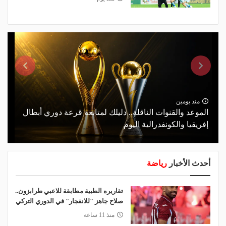
منذ يومين
الموعد والقنوات الناقلة.. دليلك لمتابعة قرعة دوري أبطال
إفريقيا والكونفدرالية اليوم
أحدث الأخبار
رياضة
تقاريره الطبية مطابقة للاعبي طرابزون..
صلاح جاهز "للانفجار" في الدوري التركي
منذ 11 ساعة