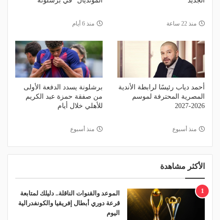
الجديد
المونديال" في برشلونة
منذ 22 ساعة
منذ 6 أيام
أحمد دياب رئيسًا لرابطة الأندية
برشلونة يسدد الدفعة الأولى
المصرية المحترفة لموسم
من صفقة حمزة عبد الكريم
2026-2027
للأهلي خلال أيام
منذ أسبوع
منذ أسبوع
الأكثر مشاهدة
1
الموعد والقنوات الناقلة.. دليلك لمتابعة
قرعة دوري أبطال إفريقيا والكونفدرالية
اليوم