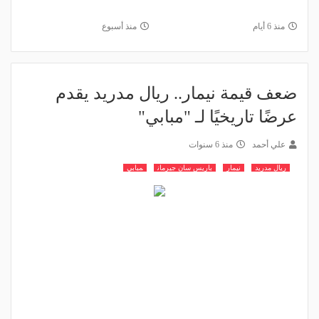
منذ 6 أيام
منذ أسبوع
ضعف قيمة نيمار.. ريال مدريد يقدم
عرضًا تاريخيًا لـ "مبابي"
علي أحمد
منذ 6 سنوات
ريال مدريد
نيمار
باريس سان جيرمان
مبابي