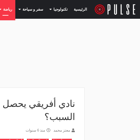
(current)
(current)
الرئيسية
تكنولوجيا
سفر و سياحة
رياضة
نادي أفريقي يحصل عل
السبب؟
معتز محمد
منذ 6 سنوات