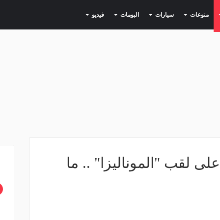
(current)
(current)
(current)
(current)
(current)
منوعات
سيارات
البومات
فيديو
ى لقب "الموناليزا" .. ما