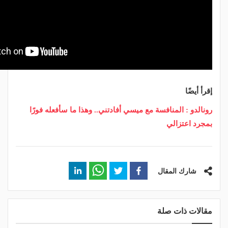
إقرأ أيضًا
رونالدو : المنافسة مع ميسي أفادتني.. وهذا ما سأفعله فورًا
بمجرد اعتزالي
شارك المقال
مقالات ذات صلة