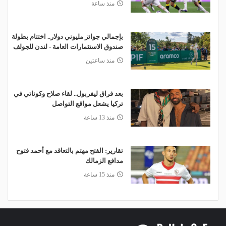
منذ ساعة
بإجمالي جوائز مليوني دولار.. اختتام بطولة
صندوق الاستثمارات العامة - لندن للجولف
منذ ساعتين
بعد فراق ليفربول.. لقاء صلاح وكوناتي في
تركيا يشعل مواقع التواصل
منذ 13 ساعة
تقارير: الفتح مهتم بالتعاقد مع أحمد فتوح
مدافع الزمالك
منذ 15 ساعة