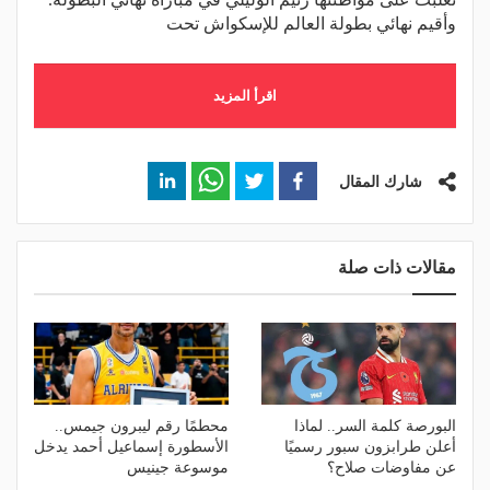
وأقيم نهائي بطولة العالم للإسكواش تحت
اقرأ المزيد
شارك المقال
مقالات ذات صلة
البورصة كلمة السر.. لماذا
محطمًا رقم ليبرون جيمس..
أعلن طرابزون سبور رسميًا
الأسطورة إسماعيل أحمد يدخل
عن مفاوضات صلاح؟
موسوعة جينيس