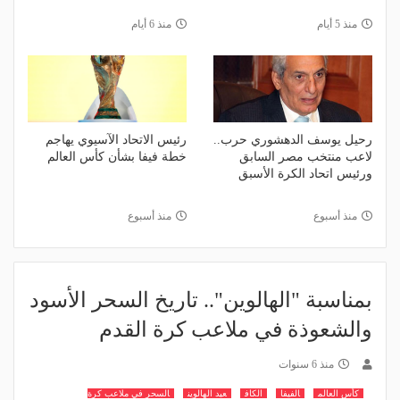
منذ 5 أيام
منذ 6 أيام
رحيل يوسف الدهشوري حرب..
رئيس الاتحاد الآسيوي يهاجم
لاعب منتخب مصر السابق
خطة فيفا بشأن كأس العالم
ورئيس اتحاد الكرة الأسبق
منذ أسبوع
منذ أسبوع
بمناسبة "الهالوين".. تاريخ السحر الأسود
والشعوذة في ملاعب كرة القدم
منذ 6 سنوات
كأس العالم
الفيفا
الكاف
عيد الهالوين
السحر في ملاعب كرة