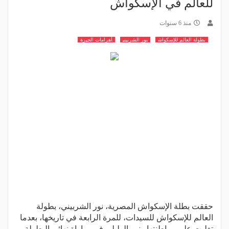
للعالم في الإسكواش
منذ 6 سنوات
بطولة العالم للإسكواش
نور الشربيني
أهرامات الجيزة
حققت بطلة الإسكواش المصرية، نور الشربيني، بطولة
العالم للإسكواش للسيدات، للمرة الرابعة في تاريخها، بعدما
تغلبت على مواطنتها رنيم الوليلي في مباراة نهائي البطولة.