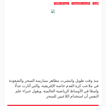
القدم
السحر والشعوذة
مونديال 2006
منذ وقت طويل وانتشرت مظاهر ممارسة السحر والشعوذة
في ملاعب كرة القدم خاصة الإفريقية، والتي أثارت جدلًا
واسعًا في الأوساط الرياضية العالمية. ويقول خبراء علم
النفس أن استخدام اللاعبين للسحر