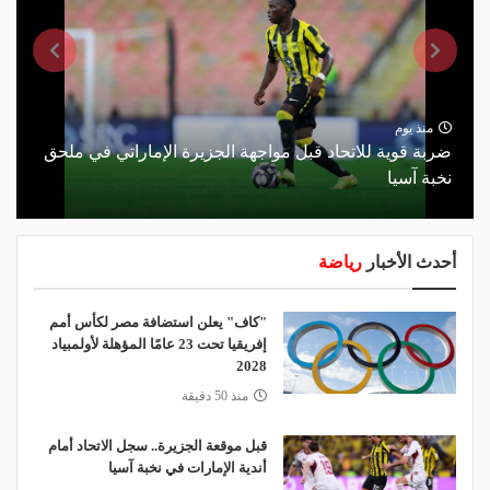
منذ يوم
ضربة قوية للاتحاد قبل مواجهة الجزيرة الإماراتي في ملحق
نخبة آسيا
أحدث الأخبار
رياضة
"كاف" يعلن استضافة مصر لكأس أمم
إفريقيا تحت 23 عامًا المؤهلة لأولمبياد
2028
منذ 50 دقيقة
قبل موقعة الجزيرة.. سجل الاتحاد أمام
أندية الإمارات في نخبة آسيا