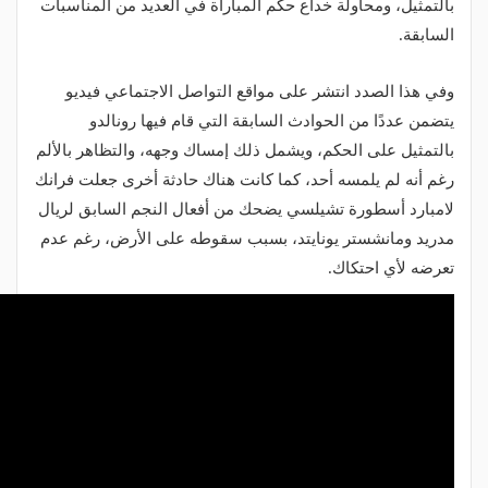
بالتمثيل، ومحاولة خداع حكم المباراة في العديد من المناسبات
السابقة.
وفي هذا الصدد انتشر على مواقع التواصل الاجتماعي فيديو
يتضمن عددًا من الحوادث السابقة التي قام فيها رونالدو
بالتمثيل على الحكم، ويشمل ذلك إمساك وجهه، والتظاهر بالألم
رغم أنه لم يلمسه أحد، كما كانت هناك حادثة أخرى جعلت فرانك
لامبارد أسطورة تشيلسي يضحك من أفعال النجم السابق لريال
مدريد ومانشستر يونايتد، بسبب سقوطه على الأرض، رغم عدم
تعرضه لأي احتكاك.