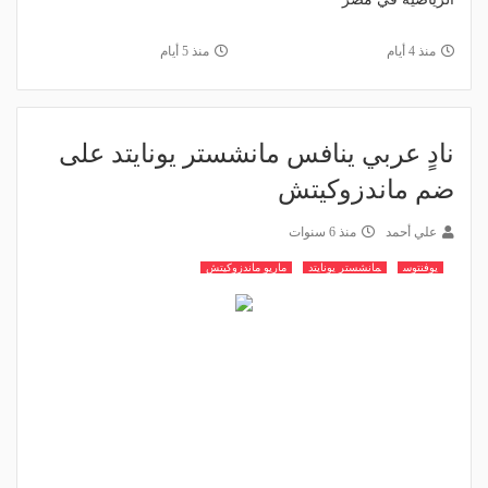
منذ 4 أيام
منذ 5 أيام
نادٍ عربي ينافس مانشستر يونايتد على
ضم ماندزوكيتش
علي أحمد
منذ 6 سنوات
يوفنتوس
مانشستر يونايتد
ماريو ماندزوكيتش