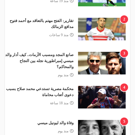
منذ 19 ساعة
2
تقارير: الفتح مهتم بالتعاقد مع أحمد فتوح
مدافع الزمالك
منذ 9 ساعات
3
صانع المجد ومسبب الأزمات.. كيف أدار والد
ميسي إمبراطورية نجله بين النجاح
والمحاكم؟
منذ يوم
4
محكمة مصرية تستدعي محمد صلاح بسبب
دعوى أتعاب محاماة
منذ 18 ساعة
5
وفاة والد ليونيل ميسي
منذ يوم