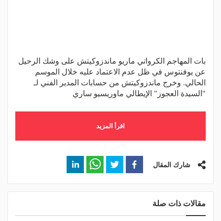
بات المهاجم الكرواتي ماريو ماندزوكيتش على وشك الرحيل
عن يوفنتوس في ظل عدم الاعتماد عليه خلال الموسم
الحالي. وخرج ماندزوكيتش من حسابات المدير الفني لـ
"السيدة العجوز" الإيطالي ماوريسيو ساري
اقرأ المزيد
شارك المقال
مقالات ذات صلة