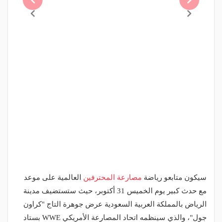
سيكون متابعو رياضة
مصارعة المحترفين
العالمية على موعد
مع حدث كبير يوم الخميس 31 أكتوبر، حيث ستستضيف مدينة
الرياض بالمملكة العربية السعودية عرض جوهرة التاج "كراون
جول"، والذي سينظمه اتحاد المصارعة الأمريكي WWE بستاد