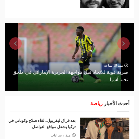
منذ 19 ساعة
ضربة قوية للاتحاد قبل مواجهة الجزيرة الإماراتي في ملحق
نخبة آسيا
أحدث الأخبار
رياضة
بعد فراق ليفربول.. لقاء صلاح وكوناتي في
تركيا يشعل مواقع التواصل
منذ 7 ساعات