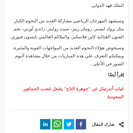
الملك فهد الدولي.
وسيشهد المهرجان الرياضي مشاركة العديد من النجوم الكبار
مثل بروك ليسنر، رومان رينز، سيث رولينز، راندي أورتن، نجم
الفنون القتالية كاين فلاسكيز، والملاكم العالمي تايسون فيوري.
وسيخوض هؤلاء النجوم العديد من المواجهات القوية والمثيرة،
ويمكنكم التعرف علي هذه المباريات من خلال مشاهدة ألبوم
الصور في الأعلى .
إقرأ أيضًا
غياب أندرتيكر عن "جوهرة التاج" يشعل غضب الجماهير
السعودية
شارك المقال