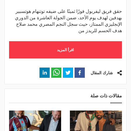
حقق فريق ليفربول فوزًا ثمينًا على ضيفه توتنهام هوتسبير
بهدفين لهدف يوم الأحد، ضمن الجولة العاشرة من الدوري
الإنجليزي الممتاز، حيث سجل النجم المصري محمد صلاح
هدف الحسم للريدز من
اقرأ المزيد
شارك المقال
مقالات ذات صلة