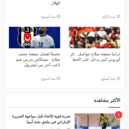
الهلال
منذ 6 أيام
منذ أسبوع
دراما صفقة صلاح تتواصل.. نادٍ
تحسبًا لفشل صفقة محمد
أوروبي كبير يدخل على الخط
صلاح.. بشتكاش يدرس ضم
لاعب آخر من ليفربول
منذ أسبوع
منذ أسبوع
الأكثر مشاهدة
1
ضربة قوية للاتحاد قبل مواجهة الجزيرة
الإماراتي في ملحق نخبة آسيا