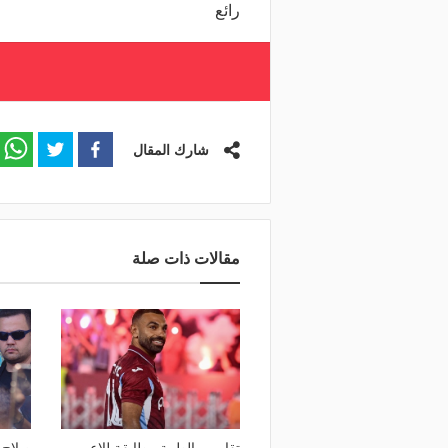
رائع
شارك المقال
مقالات ذات صلة