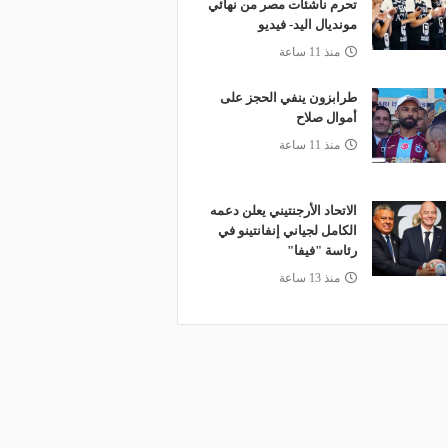
تحرم ناشئات مصر من نهائي
مونديال اليد- فيديو
منذ 11 ساعة
طرابزون ينفي الحجز على
أموال صلاح
منذ 11 ساعة
الاتحاد الأرجنتيني يعلن دعمه
الكامل لجياني إنفانتينو في
رئاسة "فيفا"
منذ 13 ساعة