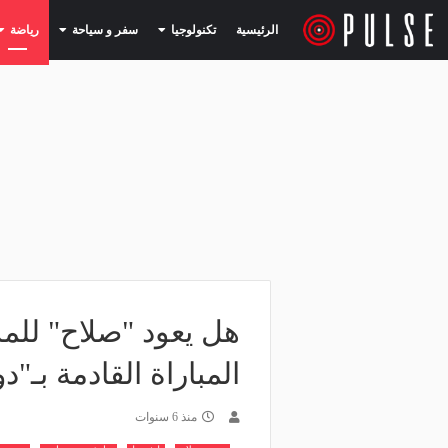
(current)
(current)
الرئيسية
تكنولوجيا
سفر و سياحة
رياضة
هل يعود "صلاح" للم
المباراة القادمة بـ"
منذ 6 سنوات