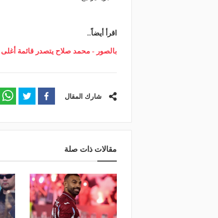
اقرأ أيضاً..
بالصور - محمد صلاح يتصدر قائمة أغلى 20 لاعب في الدوري الإنجليزي
شارك المقال
مقالات ذات صلة
منذ يوم