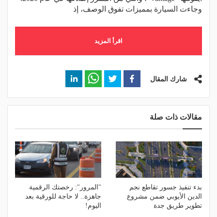
وجاءت السيارة بمميزات تفوق الوصف، إذ
اقرأ المزيد
شارك المقال
مقالات ذات صلة
بدء تنفيذ جسور تقاطع نجم
"المرور": رخصتك الرقمية
الدين الأيوبي ضمن مشروع
جاهزة.. لا حاجة للورقية بعد
تطوير طريق جدة
اليوم!