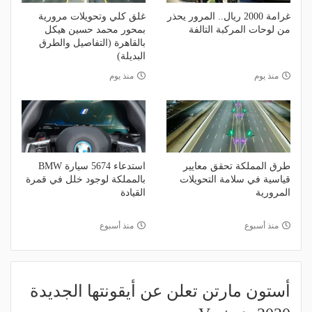
غرامة 2000 ريال.. المرور يحذر
غلق كلي وتحويلات مرورية
من لوحات المركبة التالفة
بمحور محمد حسين هيكل
بالقاهرة (التفاصيل والطرق
البديلة)
منذ يوم
منذ يوم
طرق المملكة تحقق معايير
استدعاء 5674 سيارة BMW
قياسية في سلامة التحويلات
بالمملكة لوجود خلل في قمرة
المرورية
القيادة
منذ أسبوع
منذ أسبوع
أستون مارتن تعلن عن أيقونتها الجديدة