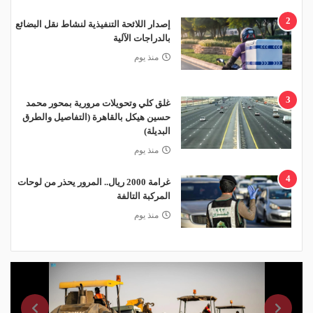
2
إصدار اللائحة التنفيذية لنشاط نقل البضائع
بالدراجات الآلية
منذ يوم
3
غلق كلي وتحويلات مرورية بمحور محمد
حسين هيكل بالقاهرة (التفاصيل والطرق
البديلة)
منذ يوم
4
غرامة 2000 ريال.. المرور يحذر من لوحات
المركبة التالفة
منذ يوم