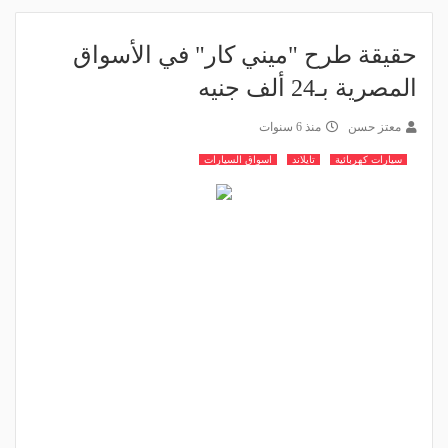
حقيقة طرح "ميني كار" في الأسواق
المصرية بـ24 ألف جنيه
معتز حسن
منذ 6 سنوات
سيارات كهربائية
تايلاند
اسواق السيارات