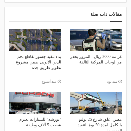
مقالات ذات صلة
غرامة 2000 ريال.. المرور يحذر
بدء تنفيذ جسور تقاطع نجم
من لوحات المركبة التالفة
الدين الأيوبي ضمن مشروع
تطوير طريق جدة
منذ يوم
منذ أسبوع
مصر.. غلق شارع 26 يوليو
"بورشه" للسيارات تعتزم
بالكامل لمدة 50 يومًا لتنفيذ
شطب 5 آلاف وظيفة
المونوريل