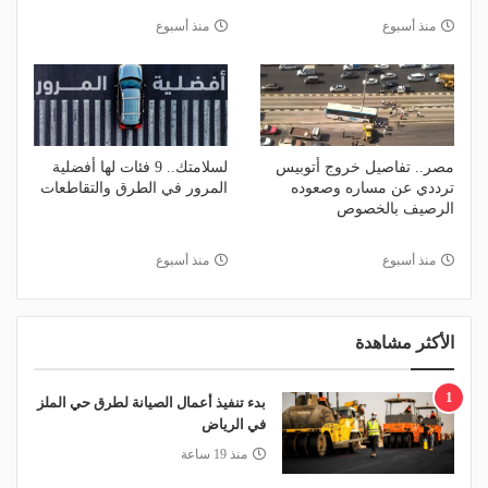
منذ أسبوع
منذ أسبوع
مصر.. تفاصيل خروج أتوبيس
لسلامتك.. 9 فئات لها أفضلية
ترددي عن مساره وصعوده
المرور في الطرق والتقاطعات
الرصيف بالخصوص
منذ أسبوع
منذ أسبوع
الأكثر مشاهدة
1
بدء تنفيذ أعمال الصيانة لطرق حي الملز
في الرياض
منذ 19 ساعة