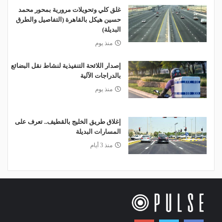
غلق كلي وتحويلات مرورية بمحور محمد
حسين هيكل بالقاهرة (التفاصيل والطرق
البديلة)
منذ يوم
إصدار اللائحة التنفيذية لنشاط نقل البضائع
بالدراجات الآلية
منذ يوم
إغلاق طريق الخليج بالقطيف.. تعرف على
المسارات البديلة
منذ 3 أيام