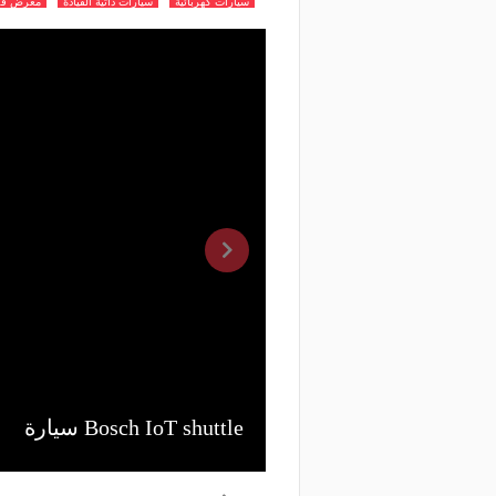
سيارات كهربائية
سيارات ذاتية القيادة
معرض فرا
سيارة Bosch IoT shuttle