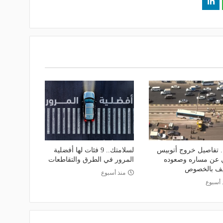
 تفاصيل خروج أتوبيس
لسلامتك.. 9 فئات لها أفضلية
 عن مساره وصعوده
المرور في الطرق والتقاطعات
يف بالخصوص
منذ أسبوع
 أسبوع