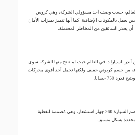
ا في العالم، حسب وصف أحد مسؤولي الشركة، وهي كروس
يعمل بالمكونات الإضافية. كما أنها تتميز بميزات الأمان
 أن يحذر السائقين من المخاطر المحتملة.
ن أندر السيارات في العالم حيث لم تنتج منها الشركة سوى
 من جسم كربوني خفيف ولكنها تحمل أحد أقوى محركات
تتميز هذه السيارة بأنها ذاتية القيادة، وتضم السيارة 360 جهاز استشعار، وهي مُصممة لتغطية
محددة بشكل مسبق.