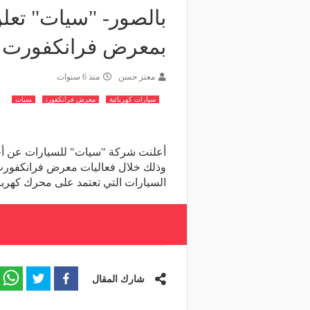
بمعرض فرانكفورت
معتز حسن
منذ 6 سنوات
سيارات كهربائية
معرض فرانكفورت
سيات
وذلك خلال فعاليات معرض فرانكفورت ا
السيارات التي تعتمد على محرك كهربا
شارك المقال