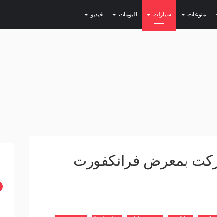
(current)
(current)
(current)
(current)
(current)
منوعات
سيارات
البومات
فيديو
ت شاركت بمعرض فرانكفورت