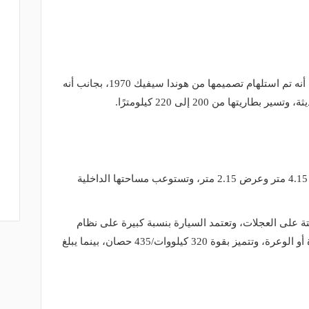
تتميز هذه السيارة بسرعتها الفائقة، كما أنه تم استلهام تصميمها من هوندا سيفيك 1970، بجانب أنه
ريتها من 200 إلى 220 كيلومترًا.
جاءت السيارة بمواصفات خاصة، بطول 4.15 متر وعرض 2.15 متر، وتستوعب مساحتها الداخلية
كهربائية مثبتة على العجلات، وتعتمد السيارة بنسبة كبيرة على نظام
القيادة الآلي سواء على الطرق الممهدة أو الوعرة، وتتميز بقوة 320 كيلووات/435 حصان، بينما يبلغ