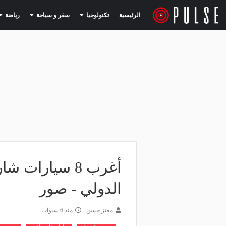
(current)
(current)
الرئيسية
تكنولوجيا
سفر و سياحة
رياضة
أغرب 8 سيارا
الدولي - صور
معتز حسن
منذ 6 سنوات