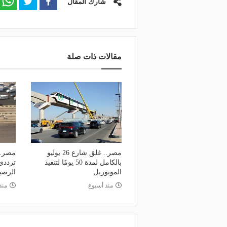
شارك المقال
مقالات ذات صلة
مصر.. غلق شارع 26 يوليو
مصر..
بالكامل لمدة 50 يومًا لتنفيذ
ترددي
المونوريل
الرص
منذ أسبوع
منذ