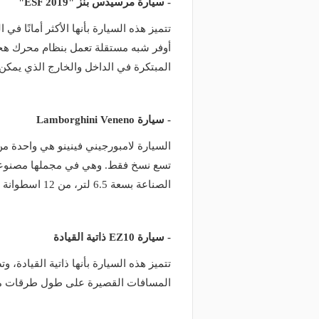
- سيارة مرسيدس بنز "ESF 2019"
تتميز هذه السيارة بأنها الأكثر أمانً
أوفر شبه مستقلة تعمل بنظام محرك هجين 
المبتكرة في الداخل والخارج الذي يمكن
- سيارة Lamborghini Veneno
السيارة لامبورجيني فينينو هي واحدة م
تسع نسخ فقط. وهي في مجملها مصنوعة
الصناعة بسعة 6.5 لتر، من 12 اسطوانة ويتيح قدرة 750 حصانا.
- سيارة EZ10 ذاتية القيادة
المسافات القصيرة على طول طرقات 