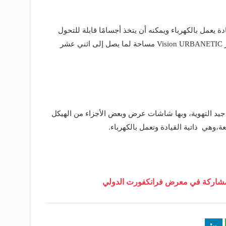
ة يعمل بالكهرباء ويمكنه أن يتخذ أجسامًا قابلة للتحول
مختلفة وفقًا للاستخدام المقصود، وتوفر Vision URBANETIC مساحة لما يصل إلى اثني عشر
يد التهوية، وبها شاشات عرض وبعض الأجزاء من الهيكل
وهي ذاتية القيادة وتعمل بالكهرباء.
المشاركة في معرض فرانكفورت الدولي