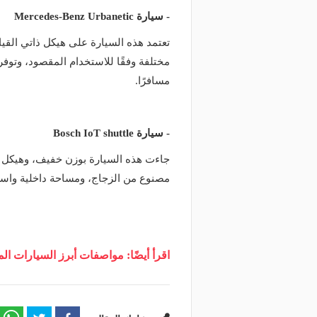
- سيارة Mercedes-Benz Urbanetic
تعتمد هذه السيارة على هيكل ذاتي القياد
مسافرًا.
- سيارة Bosch IoT shuttle
جاءت هذه السيارة بوزن خفيف، وهيكل ج
مصنوع من الزجاج، ومساحة داخلية واسعة،
اقرأ أيضًا: مواصفات أبرز السيارات 