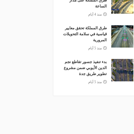
طرق المملكة على مدار
الساعة
منذ 4 أيام
طرق المملكة تحقق معايير
قياسية في سلامة التحويلات
المرورية
منذ 5 أيام
بدء تنفيذ جسور تقاطع نجم
الدين الأيوبي ضمن مشروع
تطوير طريق جدة
منذ 5 أيام