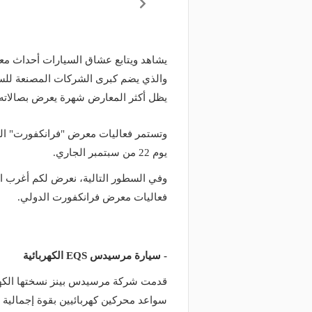
يشاهد ويتابع عشاق السيارات أحداث معر
والذي يضم كبرى الشركات المصنعة للسي
يظل أكثر المعارض شهرة يعرض بصالاته أ
وتستمر فعاليات معرض "فرانكفورت" الدو
يوم 22 من سبتمبر الجاري.
وفي السطور التالية، نعرض لكم أغرب 
فعاليات معرض فرانكفورت الدولي.
- سيارة مرسيدس EQS الكهربائية