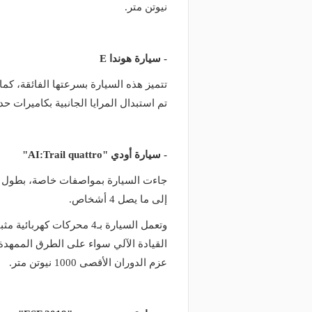
نيوتن متر.
- سيارة هوندا E
تم استبدال المرايا الجانبية بكاميرات حديثة، وتسير بطا
- سيارة أودي "AI:Trail quattro"
إلى ما يصل 4 أشخاص.
وتعمل السيارة بـ4 محركات 
عزم الدوران الأقصى 1000 نيوتن متر.