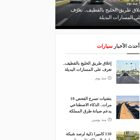
منذ يوم
لاق طريق الخليج بالقطيف.. تعرف
ى المسارات البديلة
أحدث الأخبار
سيارات
إغلاق طريق الخليج بالقطيف..
تعرف على المسارات البديلة
منذ يوم
بتقنيات تسرع الفحص 10
مرات.. الذكاء الاصطناعي
يدعم صيانة طرق المملكة
منذ يومين
130 كاميرا ذكية لرصد شبكة