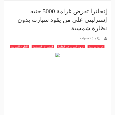
إنجلترا تفرض غرامة 5000 جنيه
إسترليني على من يقود سيارته بدون
نظارة شمسية
منذ 7 سنوات
غرامة مرورية
قانون المرور في انجلترا
النظارات الشمسية
الطرق السريعة