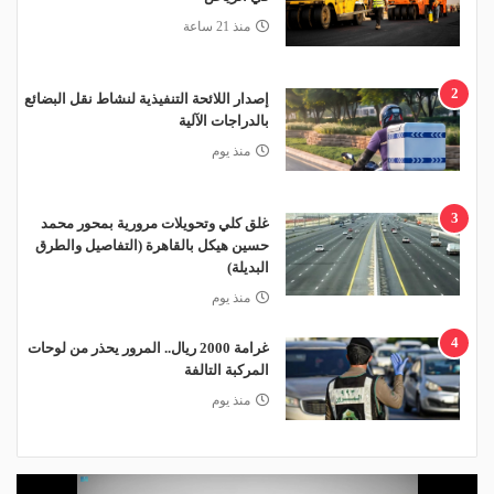
منذ 21 ساعة
2
إصدار اللائحة التنفيذية لنشاط نقل البضائع
بالدراجات الآلية
منذ يوم
3
غلق كلي وتحويلات مرورية بمحور محمد
حسين هيكل بالقاهرة (التفاصيل والطرق
البديلة)
منذ يوم
4
غرامة 2000 ريال.. المرور يحذر من لوحات
المركبة التالفة
منذ يوم