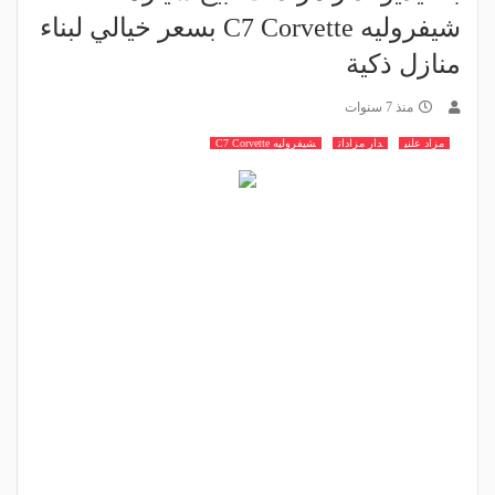
شيفروليه C7 Corvette بسعر خيالي لبناء
منازل ذكية
منذ 7 سنوات
مزاد علني
دار مزادات
شيفروليه C7 Corvette