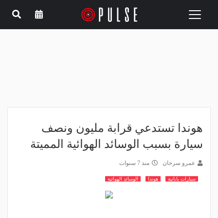
Toggle
navigation
هوندا تستدعي قرابة مليون ونصف
سيارة بسبب الوسائد الهوائية المميتة
عمرو سرحان
منذ 7 سنوات
سيارات يابانية
هوندا
الوسائد الهوائية