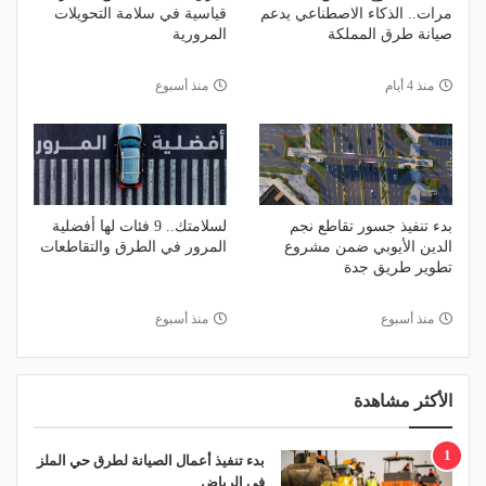
مرات.. الذكاء الاصطناعي يدعم
قياسية في سلامة التحويلات
صيانة طرق المملكة
المرورية
منذ 4 أيام
منذ أسبوع
بدء تنفيذ جسور تقاطع نجم
لسلامتك.. 9 فئات لها أفضلية
الدين الأيوبي ضمن مشروع
المرور في الطرق والتقاطعات
تطوير طريق جدة
منذ أسبوع
منذ أسبوع
الأكثر مشاهدة
1
بدء تنفيذ أعمال الصيانة لطرق حي الملز
في الرياض