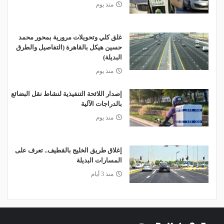
منذ يوم
غلق كلي وتحويلات مرورية بمحور محمد
حسين هيكل بالقاهرة (التفاصيل والطرق
البديلة)
منذ يوم
إصدار اللائحة التنفيذية لنشاط نقل البضائع
بالدراجات الآلية
منذ يوم
إغلاق طريق الخليج بالقطيف.. تعرف على
المسارات البديلة
منذ 3 أيام