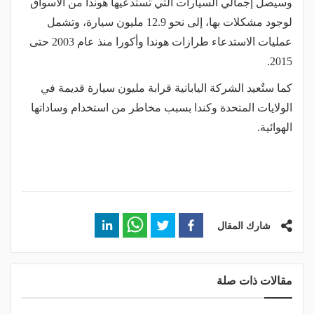
وسيصل إجمالي السيارات التي تستدعيها هوندا من الأسواق
لوجود مشكلات بها، إلى نحو 12.9 مليون سيارة، وتشمل
عمليات الاستدعاء طرازات هوندا وأكورا منذ عام 2003 حتى
2015.
كما ستٌعيد الشركة اليابانية قرابة مليون سيارة قديمة في
الولايات المتحدة وكندا بسبب مخاطر من استخدام وساداتها
الهوائية.
شارك المقال
مقالات ذات صلة