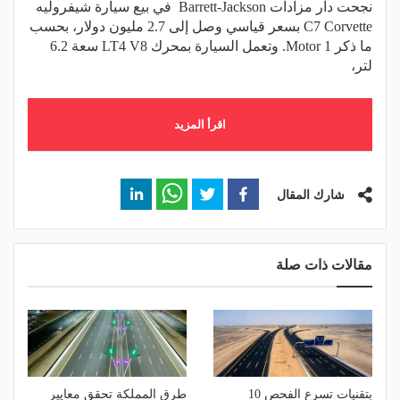
نجحت دار مزادات Barrett-Jackson في بيع سيارة شيفروليه
C7 Corvette بسعر قياسي وصل إلى 2.7 مليون دولار، بحسب
ما ذكر Motor 1. وتعمل السيارة بمحرك LT4 V8 سعة 6.2
لتر،
اقرأ المزيد
شارك المقال
مقالات ذات صلة
بتقنيات تسرع الفحص 10
طرق المملكة تحقق معايير