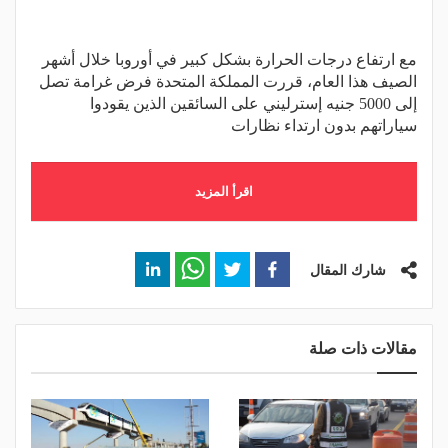
مع ارتفاع درجات الحرارة بشكل كبير في أوروبا خلال أشهر
الصيف هذا العام، قررت المملكة المتحدة فرض غرامة تصل
إلى 5000 جنيه إسترليني على السائقين الذين يقودوا
سياراتهم بدون ارتداء نظارات
اقرأ المزيد
شارك المقال
مقالات ذات صلة