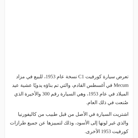
تعرض سيارة كورفيت C1 نسخة عام 1953، للبيع في مزاد
Mecum في أغسطس القادم، والتي تم بناؤه يدويًا عشية عيد
الميلاد في عام 1953، وهي السيارة رقم 300 والأخيرة الذي
صُنعت في ذلك العام.
اشتريت السيارة في الأصل من قبل طبيب من كاليفورنيا
والذي غير لونها إلى الأسود، وذلك لتمييزها عن جميع طرازات
كورفيت 1953 الأخرى.