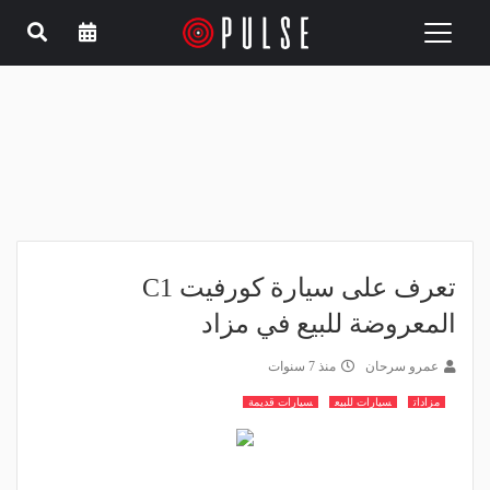
Toggle
navigation
تعرف على سيارة كورفيت C1
المعروضة للبيع في مزاد
عمرو سرحان
منذ 7 سنوات
مزادات
سيارات للبيع
سيارات قديمة