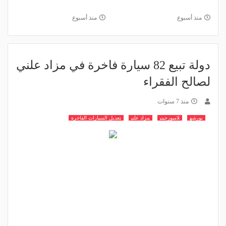
منذ أسبوع
منذ أسبوع
دولة تبيع 82 سيارة فاخرة في مزاد علني
لصالح الفقراء
منذ 7 سنوات
بورشه
لامبورجيني
مزاد علني
تعديل السيارات الفاخرة