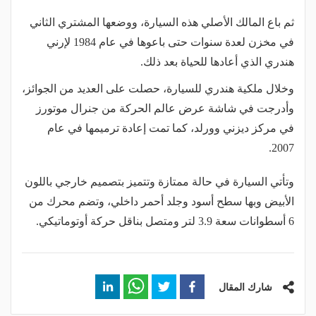
ثم باع المالك الأصلي هذه السيارة، ووضعها المشتري الثاني
في مخزن لعدة سنوات حتى باعوها في عام 1984 لإرني
هندري الذي أعادها للحياة بعد ذلك.
وخلال ملكية هندري للسيارة، حصلت على العديد من الجوائز،
وأدرجت في شاشة عرض عالم الحركة من جنرال موتورز
في مركز ديزني وورلد، كما تمت إعادة ترميمها في عام
2007.
وتأتي السيارة في حالة ممتازة وتتميز بتصميم خارجي باللون
الأبيض وبها سطح أسود وجلد أحمر داخلي، وتضم محرك من
6 أسطوانات سعة 3.9 لتر ومتصل بناقل حركة أوتوماتيكي.
شارك المقال