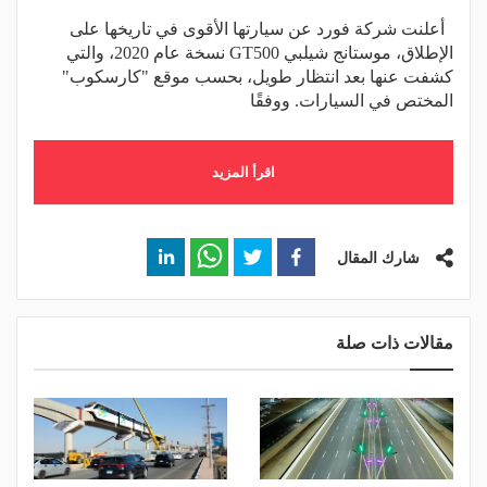
أعلنت شركة فورد عن سيارتها الأقوى في تاريخها على
الإطلاق، موستانج شيلبي GT500 نسخة عام 2020، والتي
كشفت عنها بعد انتظار طويل، بحسب موقع "كارسكوب"
المختص في السيارات. ووفقًا
اقرأ المزيد
شارك المقال
مقالات ذات صلة