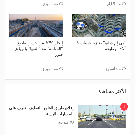
منذ 5 أيام
منذ أسبوع
"بي إم دبليو" تعتزم شطب 8
إنجاز 50% من جسر تقاطع
آلاف وظيفة
"الثمامة" مع "العليا" بالرياض-
صور
منذ أسبوع
منذ أسبوع
الأكثر مشاهدة
1
إغلاق طريق الخليج بالقطيف.. تعرف على
المسارات البديلة
منذ يوم