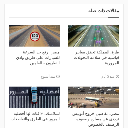
مقالات ذات صلة
طرق المملكة تحقق معايير
مصر.. رفع حد السرعة
قياسية في سلامة التحويلات
للسيارات على طريق وادي
المرورية
النطرون - العلمين
منذ 5 أيام
منذ أسبوع
مصر.. تفاصيل خروج أتوبيس
لسلامتك.. 9 فئات لها أفضلية
ترددي عن مساره وصعوده
المرور في الطرق والتقاطعات
الرصيف بالخصوص