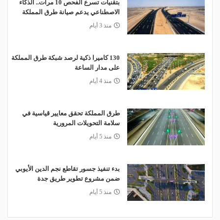
بتقنيات تسرع الفحص 10 مرات.. الذكاء
الاصطناعي يدعم صيانة طرق المملكة
منذ 3 أيام
130 كاميرا ذكية لرصد شبكة طرق المملكة
على مدار الساعة
منذ 4 أيام
طرق المملكة تحقق معايير قياسية في
سلامة التحويلات المرورية
منذ 5 أيام
بدء تنفيذ جسور تقاطع نجم الدين الأيوبي
ضمن مشروع تطوير طريق جدة
منذ 5 أيام