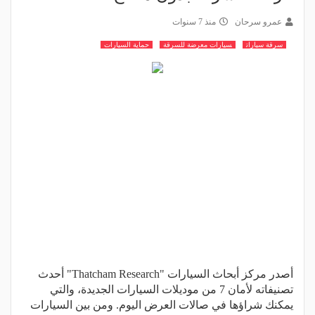
عمرو سرحان
منذ 7 سنوات
سرقة سيارات
سيارات معرضة للسرقة
حماية السيارات
أصدر مركز أبحاث السيارات "Thatcham Research" أحدث
تصنيفاته لأمان 7 من موديلات السيارات الجديدة، والتي
يمكنك شراؤها في صالات العرض اليوم. ومن بين السيارات