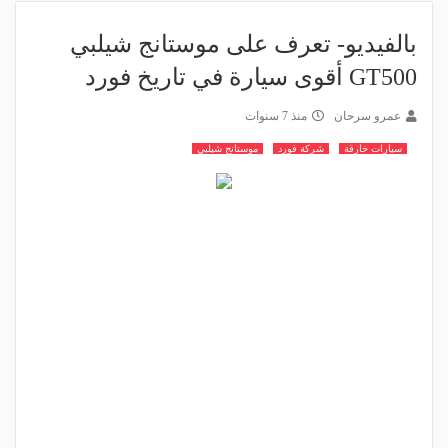
بالفيديو- تعرف على موستانج شيلبي
GT500 أقوى سيارة في تاريخ فورد
عمرو سرحان
منذ 7 سنوات
سيارات خارقة
شركة فورد
موستانج شيلبي