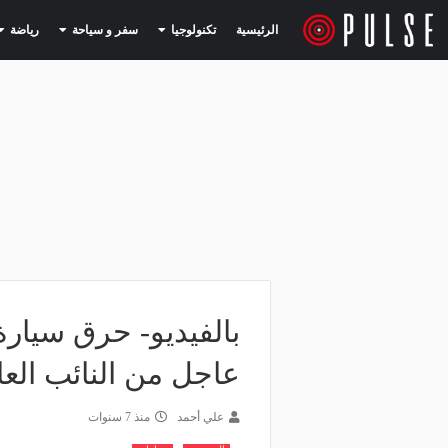
(current)
(current)
الرئيسية
تكنولوجيا
سفر و سياحة
رياضة
بالفيديو- حرق سيارة
عاجل من النائب العا
علي أحمد
منذ 7 سنوات