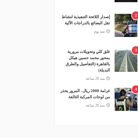
2
إصدار اللائحة التنفيذية لنشاط
نقل البضائع بالدراجات الآلية
منذ يوم
3
غلق كلي وتحويلات مرورية
بمحور محمد حسين هيكل
بالقاهرة (التفاصيل والطرق
البديلة)
منذ 20 ساعة
4
غرامة 2000 ريال.. المرور يحذر
من لوحات المركبة التالفة
منذ 20 ساعة