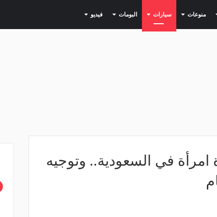
(current)
(current)
(current)
(current)
(current)
منوعات
سيارات
البومات
فيديو
 امرأة في السعودية.. وتوجيه
م