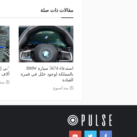
مقالات ذات صلة
استدعاء 5674 سيارة BMW
بالمملكة لوجود خلل في قمرة
آلاف 
القيادة
منذ
منذ أسبوع