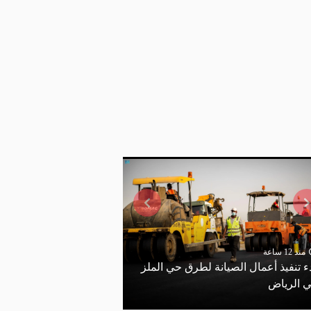
منذ 20 ساعة
غلق كلي وتحويلات مروري
منذ 12 ساعة
ء تنفيذ أعمال الصيانة لطرق حي الملز
حسين هيكل بالقاهرة (ال
 الرياض
البديلة)