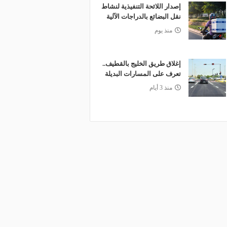
إصدار اللائحة التنفيذية لنشاط
نقل البضائع بالدراجات الآلية
منذ يوم
إغلاق طريق الخليج بالقطيف..
تعرف على المسارات البديلة
منذ 3 أيام