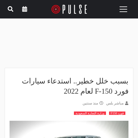
Toggle
navigation
بسبب خلل خطير.. استدعاء سيارات
فورد F-150 لعام 2022
مباشر بلس
منذ سنتين
فورد F150
وزارة التجارة السعودية