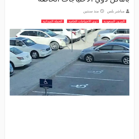
مباشر بلس
منذ سنتين
المرور السعودية
ذوي الاحتياجات الخاصة
الحملة الميدانية