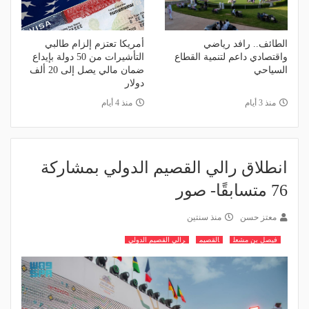
الطائف.. رافد رياضي
أمريكا تعتزم إلزام طالبي
واقتصادي داعم لتنمية القطاع
التأشيرات من 50 دولة بإيداع
السياحي
ضمان مالي يصل إلى 20 ألف
دولار
منذ 3 أيام
منذ 4 أيام
انطلاق رالي القصيم الدولي بمشاركة
76 متسابقًا- صور
معتز حسن
منذ سنتين
فيصل بن مشعل
القصيم
رالي القصيم الدولي