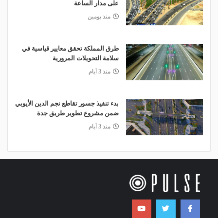
على مدار الساعة
منذ يومين
طرق المملكة تحقق معايير قياسية في
سلامة التحويلات المرورية
منذ 3 أيام
بدء تنفيذ جسور تقاطع نجم الدين الأيوبي
ضمن مشروع تطوير طريق جدة
منذ 3 أيام