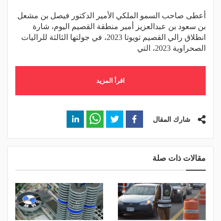
أعطى صاحب السمو الملكي الأمير الدكتور فيصل بن مشعل
بن سعود بن عبدالعزيز أمير منطقة القصيم اليوم، شارة
انطلاق رالي القصيم تويوتا 2023، في جولتها الثالثة للراليات
الصحراوية 2023، التي
اقرأ المزيد
شارك المقال
مقالات ذات صلة