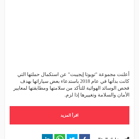
أعلنت مجموعة "تويوتا إيجيبت" عن استكمال حملتها التي
كانت بدأتها في عام 2018 باستدعاء بعض سياراتها بهدف
فحص الوسائد الهوائية للتأكد من سلامتها ومطابقتها لمعايير
الأمان والسلامة وتغييرها إذا لزم.
اقرأ المزيد