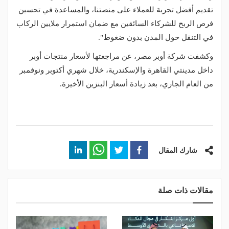
تقديم أفضل تجربة للعملاء على منصتنا، والمساعدة في تحسين
فرص الربح للشركاء السائقين مع ضمان استمرار ملايين الركاب
في التنقل حول المدن بدون ضغوط".
وكشفت شركة أوبر مصر، عن مراجعتها لأسعار منتجات أوبر
داخل مدينتي القاهرة والإسكندرية، خلال شهري أكتوبر ونوفمبر
من العام الجاري، بعد زيادة أسعار البنزين الأخيرة.
شارك المقال
مقالات ذات صلة