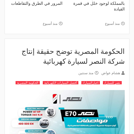
بالمملكة لوجود خلل في قمرة
المرور في الطرق والتقاطعات
القيادة
منذ أسبوع
منذ أسبوع
الحكومة المصرية توضح حقيقة إنتاج
شركة النصر لسيارة كهربائية
هشام عواض
منذ سنتين
نصر للسيارات
اخبارالسيارات
أفضل السيارات الكهربائية
الحكومة المصرية