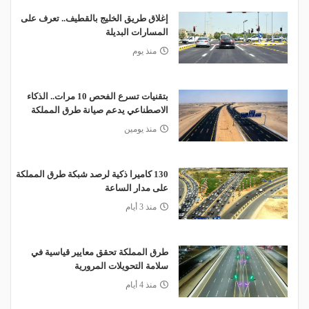
إغلاق طريق الخليج بالقطيف.. تعرف على
المسارات البديلة
منذ يوم
بتقنيات تسرع الفحص 10 مرات.. الذكاء
الاصطناعي يدعم صيانة طرق المملكة
منذ يومين
130 كاميرا ذكية لرصد شبكة طرق المملكة
على مدار الساعة
منذ 3 أيام
طرق المملكة تحقق معايير قياسية في
سلامة التحويلات المرورية
منذ 4 أيام