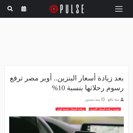
Toggle
navigation
بعد زيادة أسعار البنزين.. أوبر مصر ترفع
رسوم رحلاتها بنسبة 10%
منة نافع
منذ سنتين
سبب زيادة أسعار البنزين
زيادة أسعار خدمة اوبر