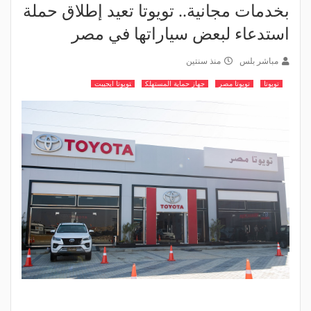
بخدمات مجانية.. تويوتا تعيد إطلاق حملة
استدعاء لبعض سياراتها في مصر
مباشر بلس
منذ سنتين
تويوتا
تويوتا مصر
جهاز حماية المستهلك
تويوتا ايجيبت