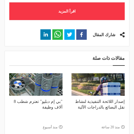
اقرأ المزيد
شارك المقال
مقالات ذات صلة
إصدار اللائحة التنفيذية لنشاط
"بي إم دبليو" تعتزم شطب 8
نقل البضائع بالدراجات الآلية
آلاف وظيفة
منذ 20 ساعة
منذ أسبوع