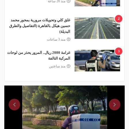
منذ 20 ساعة
2
غلق كلي وتحويلات مرورية بمحور محمد
حسين هيكل بالقاهرة (التفاصيل والطرق
البديلة)
منذ 3 ساعات
3
غرامة 2000 ريال.. المرور يحذر من لوحات
المركبة التالفة
منذ ساعتين