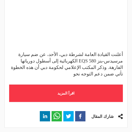
أعلنت القيادة العامة لشرطة دبي، الأحد، عن ضم سيارة
مرسيدس-بنز EQS 580 الكهربائية إلى أسطول دورياتها
الفارهة. وذكر المكتب الإعلامي لحكومة دبي أن هذه الخطوة
تأتي ضمن دعم التوجه نحو
اقرأ المزيد
شارك المقال