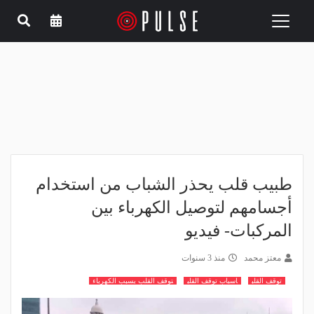
Toggle
navigation
طبيب قلب يحذر الشباب من استخدام
أجسامهم لتوصيل الكهرباء بين
المركبات- فيديو
معتز محمد
منذ 3 سنوات
توقف القلب
اسباب توقف القلب
توقف القلب بسبب الكهرباء