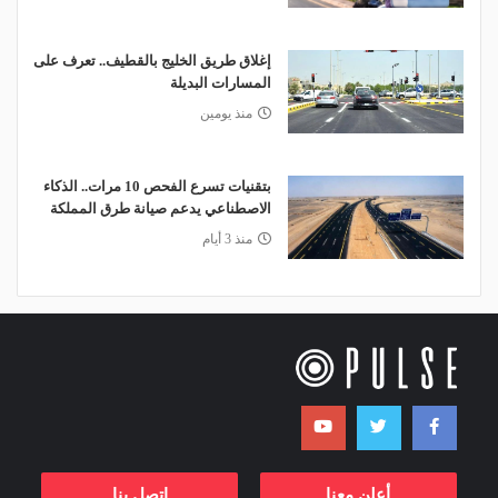
إغلاق طريق الخليج بالقطيف.. تعرف على
المسارات البديلة
منذ يومين
بتقنيات تسرع الفحص 10 مرات.. الذكاء
الاصطناعي يدعم صيانة طرق المملكة
منذ 3 أيام
أعلن معنا
اتصل بنا