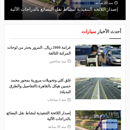
منذ 20 ساعة
إصدار اللائحة التنفيذية لنشاط نقل البضائع بالدراجات الآلية
أحدث الأخبار
سيارات
غرامة 2000 ريال.. المرور يحذر من لوحات
المركبة التالفة
منذ ساعتين
غلق كلي وتحويلات مرورية بمحور محمد
حسين هيكل بالقاهرة (التفاصيل والطرق
البديلة)
منذ 3 ساعات
إصدار اللائحة التنفيذية لنشاط نقل البضائع
بالدراجات الآلية
منذ 20 ساعة