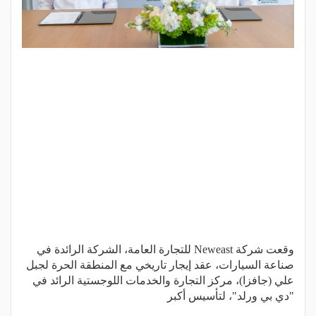
وقعت شركة Neweast للتجارة العامة، الشركة الرائدة في
صناعة السيارات، عقد إيجار تاريخي مع المنطقة الحرة لجبل
علي (جافزا)، مركز التجارة والخدمات اللوجستية الرائد في
"دي بي ورلد"، لتأسيس أكبر