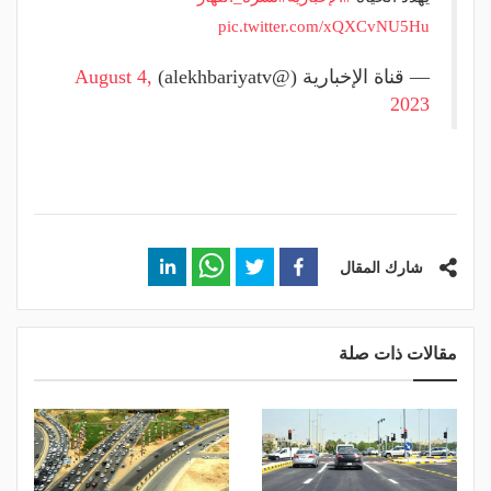
pic.twitter.com/xQXCvNU5Hu
— قناة الإخبارية (@alekhbariyatv)
August 4,
2023
شارك المقال
مقالات ذات صلة