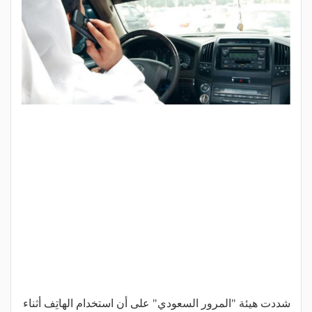
شددت هيئة "المرور السعودي" على أن استخدام الهاتِف أثناء