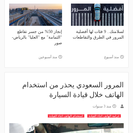
لسلامتك.. 9 فئات لها أفضلية
إنجاز 50% من جسر تقاطع
المرور في الطرق والتقاطعات
"الثمامة" مع "العليا" بالرياض-
صور
منذ أسبوع
منذ أسبوعين
المرور السعودي يحذر من استخدام
الهاتف خلال قيادة السيارة
منذ 3 سنوات
غرامة الهاتف اثناء القيادة
استخدام الهاتف اثناء القيادة