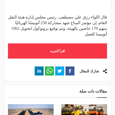
قال اللواء رزق علي مصطفى، رئيس مجلس إدارة هيئة النقل
العام، إن مؤتمر المناخ شهد مشاركة 230 أتوبيسًا كهربائيًا
منهم 170 خاصين بالهيئة، وتم توقيع بروتوكول لتحويل 1962
أتوبيسا للعمل
اقرأ المزيد
شارك المقال
مقالات ذات صلة