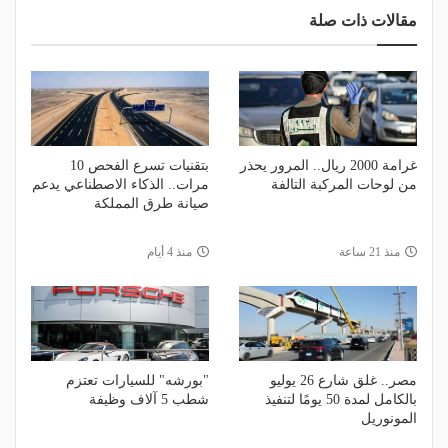
مقالات ذات صلة
غرامة 2000 ريال.. المرور يحذر
بتقنيات تسرع الفحص 10
من لوحات المركبة التالفة
مرات.. الذكاء الاصطناعي يدعم
صيانة طرق المملكة
منذ 21 ساعة
منذ 4 أيام
مصر.. غلق شارع 26 يوليو
"بورشه" للسيارات تعتزم
بالكامل لمدة 50 يومًا لتنفيذ
شطب 5 آلاف وظيفة
المونوريل