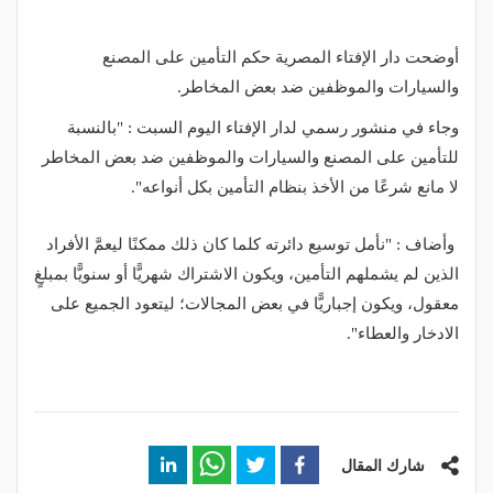
أوضحت دار الإفتاء المصرية حكم التأمين على المصنع
والسيارات والموظفين ضد بعض المخاطر.
وجاء في منشور رسمي لدار الإفتاء اليوم السبت : "بالنسبة
للتأمين على المصنع والسيارات والموظفين ضد بعض المخاطر
لا مانع شرعًا من الأخذ بنظام التأمين بكل أنواعه".
وأضاف : "نأمل توسيع دائرته كلما كان ذلك ممكنًا ليعمَّ الأفراد
الذين لم يشملهم التأمين، ويكون الاشتراك شهريًّا أو سنويًّا بمبلغٍ
معقول، ويكون إجباريًّا في بعض المجالات؛ ليتعود الجميع على
الادخار والعطاء".
شارك المقال