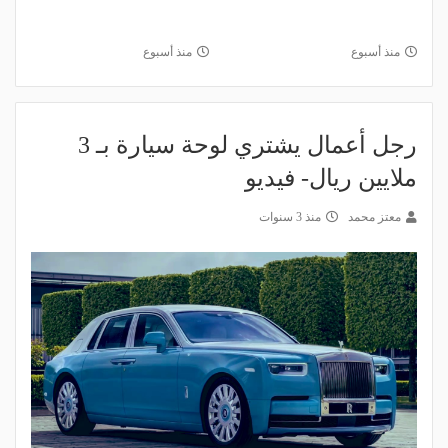
منذ أسبوع
منذ أسبوع
رجل أعمال يشتري لوحة سيارة بـ 3
ملايين ريال- فيديو
معتز محمد
منذ 3 سنوات