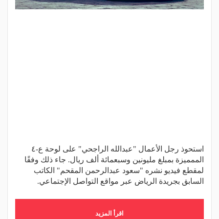
استحوذ رجل الأعمال "عبدالله الراجحي" على لوحة ع-٤
الممميزة بمبلغ مليونين وسبعمائة ألف ريال. جاء ذلك وفقًا
لمقطع فيديو نشره "سعود عبدالرحمن المقحم" الكاتب
السابق بجريدة الرياض عبر مواقع التواصل الإجتماعي.
اقرأ المزيد