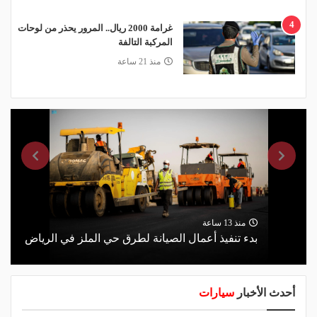
4
غرامة 2000 ريال.. المرور يحذر من لوحات
المركبة التالفة
منذ 21 ساعة
منذ 13 ساعة
بدء تنفيذ أعمال الصيانة لطرق حي الملز في الرياض
أحدث الأخبار
سيارات