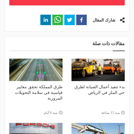
شارك المقال
مقالات ذات صلة
بدء تنفيذ أعمال الصيانة لطرق
طرق المملكة تحقق معايير
حي الملز في الرياض
قياسية في سلامة التحويلات
المرورية
منذ 13 ساعة
منذ 6 أيام