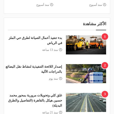
منذ أسبوع
منذ أسبوع
الأكثر مشاهدة
1
بدء تنفيذ أعمال الصيانة لطرق حي الملز
في الرياض
منذ 13 ساعة
2
إصدار اللائحة التنفيذية لنشاط نقل البضائع
بالدراجات الآلية
منذ يوم
3
غلق كلي وتحويلات مرورية بمحور محمد
حسين هيكل بالقاهرة (التفاصيل والطرق
البديلة)
منذ 21 ساعة