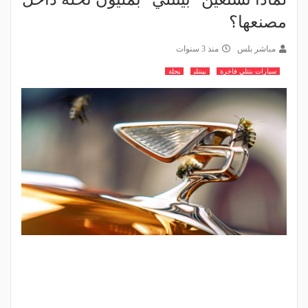
مصنعها؟
مباشر بلس
منذ 3 سنوات
سيارات بنتلي فاخرة
بينتلي
نحلة