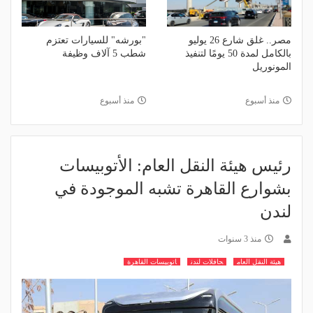
مصر.. غلق شارع 26 يوليو
"بورشه" للسيارات تعتزم
بالكامل لمدة 50 يومًا لتنفيذ
شطب 5 آلاف وظيفة
المونوريل
منذ أسبوع
منذ أسبوع
رئيس هيئة النقل العام: الأتوبيسات
بشوارع القاهرة تشبه الموجودة في
لندن
منذ 3 سنوات
هيئة النقل العام
حافلات لندن
اتوبيسات القاهرة