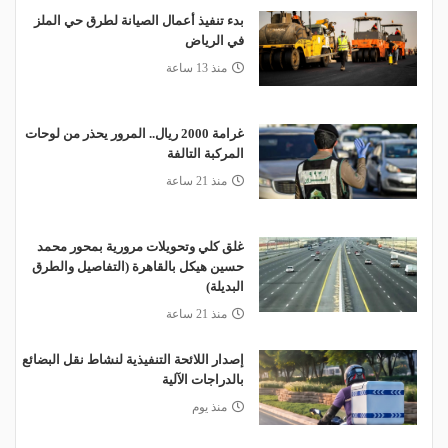
بدء تنفيذ أعمال الصيانة لطرق حي الملز
في الرياض
منذ 13 ساعة
غرامة 2000 ريال.. المرور يحذر من لوحات
المركبة التالفة
منذ 21 ساعة
غلق كلي وتحويلات مرورية بمحور محمد
حسين هيكل بالقاهرة (التفاصيل والطرق
البديلة)
منذ 21 ساعة
إصدار اللائحة التنفيذية لنشاط نقل البضائع
بالدراجات الآلية
منذ يوم