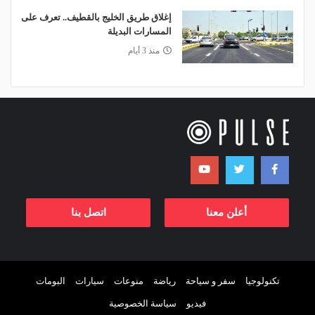
إغلاق طريق الخليج بالقطيف.. تعرف على
المسارات البديلة
منذ 3 أيام
أعلن معنا
اتصل بنا
تكنولوجيا
سفر و سياحة
رياضة
منوعات
سيارات
البومات
فيديو
سياسة الخصوصية