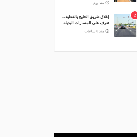
منذ يوم
2
إغلاق طريق الخليج بالقطيف..
تعرف على المسارات البديلة
منذ 6 ساعات