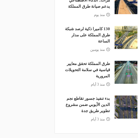
مرات.. الذكاء الاصطناعي
يدعم صيانة طرق المملكة
منذ يوم
130 كاميرا ذكية لرصد شبكة
طرق المملكة على مدار
الساعة
منذ يومين
طرق المملكة تحقق معايير
قياسية في سلامة التحويلات
المرورية
منذ 3 أيام
بدء تنفيذ جسور تقاطع نجم
الدين الأيوبي ضمن مشروع
تطوير طريق جدة
منذ 3 أيام