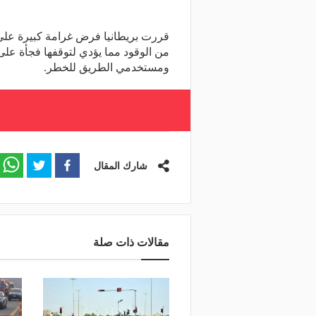
قررت بريطانيا فرض غرامة كبيرة على 
من الوقود مما يؤدي لتوقفها فجأة عل
ومستخدمي الطريق للخطر.
شارك المقال
مقالات ذات صلة