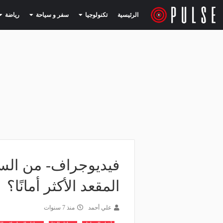
(current)
(current)
الرئيسية
تكنولوجيا
سفر و سياحة
رياضة
فيديوجراف- من السيا
المقعد الأكثر أمانًا؟
علي أحمد
منذ 7 سنوات