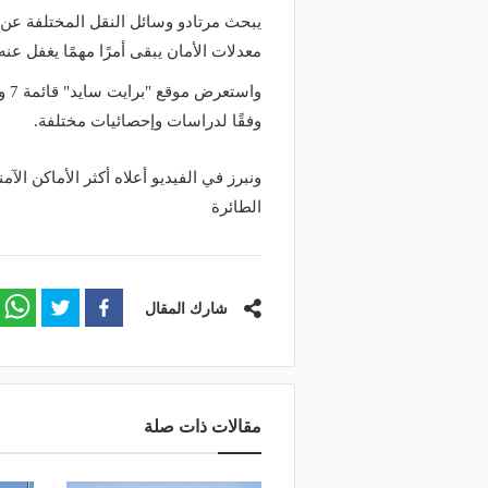
يبحث مرتادو وسائل النقل المختلفة عن 
معدلات الأمان يبقى أمرًا مهمًا يغفل عنه 
واس
وفقًا لدراسات وإحصائيات مختلفة.
منذ 6 ساعات
منذ يوم
لاق طريق الخليج بالقطيف.. تعرف
ب
ونبرز في الفيديو أعلاه أكثر الأماكن ال
ى المسارات البديلة
الاصطناعي يدعم صيانة ط
الطائرة
شارك المقال
مقالات ذات صلة