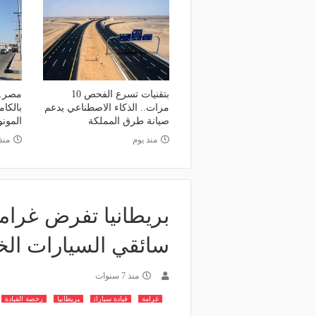
بتقنيات تسرع الفحص 10
مرات.. الذكاء الاصطناعي يدعم
صيانة طرق المملكة
المون
منذ يوم
منذ 6 أي
سائقي السيارات الخا
منذ 7 سنوات
غرامة
قيادة سيارات
بريطانيا
رخصة القيادة