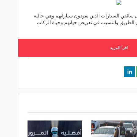
سائقي السيارات الذين يقودون سياراتهم وهي خالية
ى الطريق والتسبب في تعريض حياتهم وحياة الركاب
اقرأ المزيد