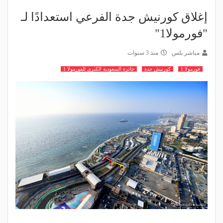
إغلاق كورنيش جدة الفرعي استعدادًا لـ
"فورمولا1"
مباشر بلس
منذ 3 سنوات
فورمولا 1
كورنيش جدة
جائزة السعودية الكبرى للفورمولا 1