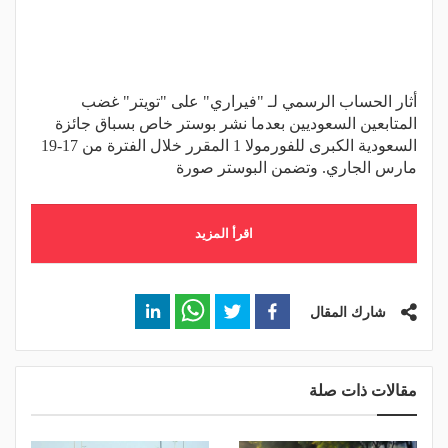
أثار الحساب الرسمي لـ "فيراري" على "تويتر" غضب
المتابعين السعوديين بعدما نشر بوستر خاص بسباق جائزة
السعودية الكبرى للفورمولا 1 المقرر خلال الفترة من 17-19
مارس الجاري. وتضمن البوستر صورة
اقرأ المزيد
شارك المقال
مقالات ذات صلة