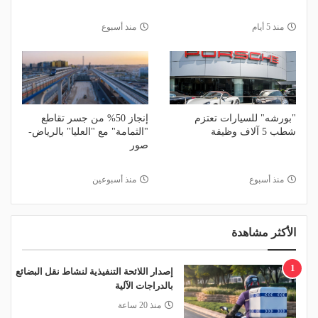
منذ 5 أيام
منذ أسبوع
"بورشه" للسيارات تعتزم
إنجاز 50% من جسر تقاطع
شطب 5 آلاف وظيفة
"الثمامة" مع "العليا" بالرياض-
صور
منذ أسبوع
منذ أسبوعين
الأكثر مشاهدة
1
إصدار اللائحة التنفيذية لنشاط نقل البضائع
بالدراجات الآلية
منذ 20 ساعة