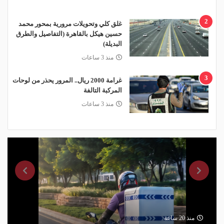
2
غلق كلي وتحويلات مرورية بمحور محمد
حسين هيكل بالقاهرة (التفاصيل والطرق
البديلة)
منذ 3 ساعات
3
غرامة 2000 ريال.. المرور يحذر من لوحات
المركبة التالفة
منذ 3 ساعات
منذ 20 ساعة