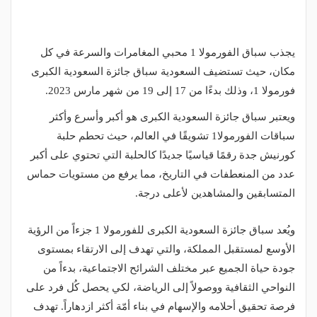
يجذب سباق الفورمولا 1 محبي المغامرات والسرعة في كل
مكان، حيث تستضيف السعودية سباق جائزة السعودية الكبرى
فورمولا 1، وذلك بدءًا من 17 إلى 19 من شهر مارس 2023.
ويعتبر سباق جائزة السعودية الكبرى هو أكبر وأسرع وأكثر
سباقات الفورمولا1 تشويقًا في العالم، حيث تحطم حلبة
كورنيش جدة رقمًا قياسيًا جديدًا كالحلبة التي تحتوي على أكبر
عدد من المنعطفات في التاريخ، مما يرفع من مستويات حماس
المتسابقين والمشاهدين لأعلى درجة.
ويُعد سباق جائزة السعودية الكبرى للفورمولا 1 جزءاً من الرؤية
الأوسع لمستقبل المملكة، والتي تهدف إلى الارتقاء بمستوى
جودة حياة الجميع عبر مختلف الشرائح الاجتماعية، بدءاً من
النواحي الثقافية ووصولاً إلى الرياضة، لكي يحصل كُل فرد على
فرصة تحقيق أحلامه والإسهام في بناء أمّة أكثر ازدهاراً. تهدف