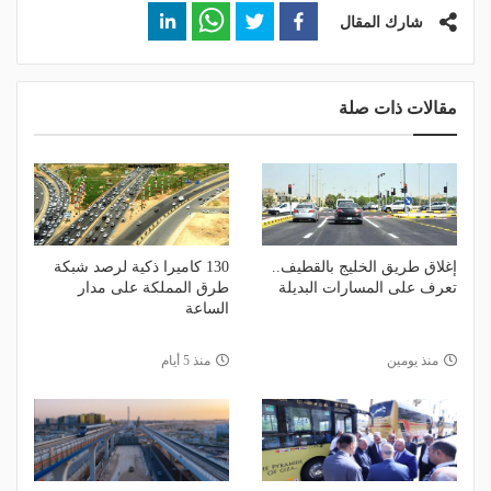
شارك المقال
مقالات ذات صلة
إغلاق طريق الخليج بالقطيف..
130 كاميرا ذكية لرصد شبكة
تعرف على المسارات البديلة
طرق المملكة على مدار
الساعة
منذ يومين
منذ 5 أيام