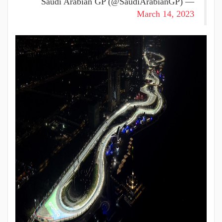
— Saudi Arabian GP (@SaudiArabianGP)
March 14, 2023