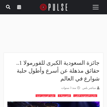
Toggle
navigation
جائزة السعودية الكبرى للفورمولا 1..
حقائق مذهلة عن أسرع وأطول حلبة
شوارع في العالم
مباشر بلس
منذ 3 سنوات
جائزة السعودية الكبرى
الفورمولا 1
حلبة كورنيش جدة