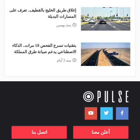
إغلاق طريق الخليج بالقطيف.. تعرف على
المسارات البديلة
منذ يومين
بتقنيات تسرع الفحص 10 مرات.. الذكاء
الاصطناعي يدعم صيانة طرق المملكة
منذ 3 أيام
أعلن معنا
اتصل بنا