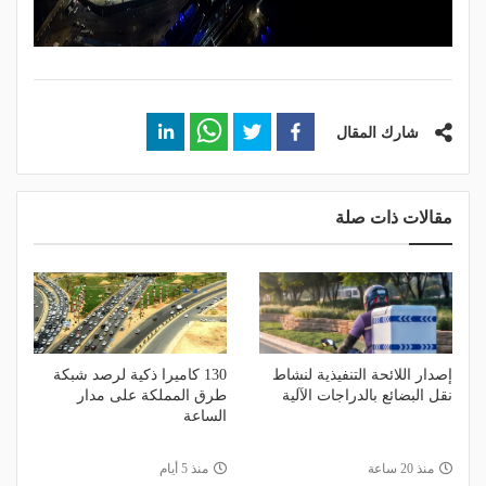
شارك المقال
مقالات ذات صلة
إصدار اللائحة التنفيذية لنشاط
130 كاميرا ذكية لرصد شبكة
نقل البضائع بالدراجات الآلية
طرق المملكة على مدار
الساعة
منذ 20 ساعة
منذ 5 أيام