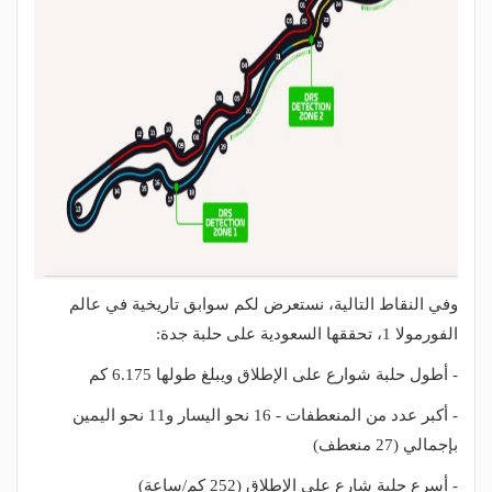
وفي النقاط التالية، نستعرض لكم سوابق تاريخية في عالم
الفورمولا 1، تحققها السعودية على حلبة جدة:
- أطول حلبة شوارع على الإطلاق ويبلغ طولها 6.175 كم
- أكبر عدد من المنعطفات - 16 نحو اليسار و11 نحو اليمين
بإجمالي (27 منعطف)
- أسرع حلبة شارع على الإطلاق (252 كم/ساعة)