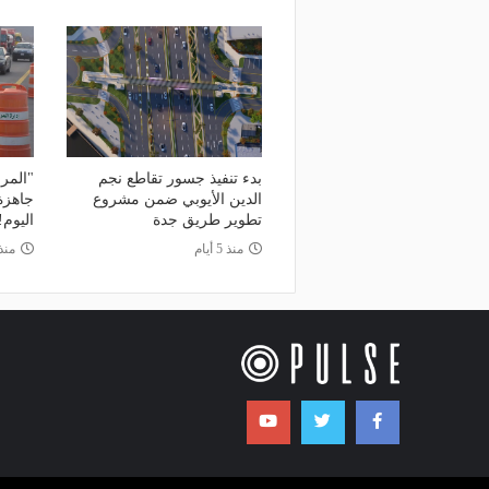
بدء تنفيذ جسور تقاطع نجم
"المر
الدين الأيوبي ضمن مشروع
جاهزة.
تطوير طريق جدة
اليوم!
منذ 5 أيام
منذ 5 أي