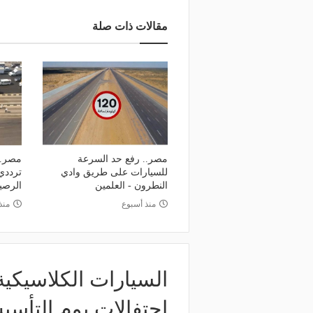
مقالات ذات صلة
مصر.. رفع حد السرعة
مصر..
للسيارات على طريق وادي
ترددي
النطرون - العلمين
الرص
منذ أسبوع
منذ
السيارات الكلاسيك
احتفالات يوم التأسي