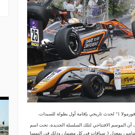
بطولة للسيدات.
س، أن الموسم الافتتاحي لتلك السلسلة الجديدة، تحت اسم
أكاديمية فورمولا-1، سيقام في سبعة مضامير، بمعدل 3 سباقات في كل مضمار، وذلك في النمسا