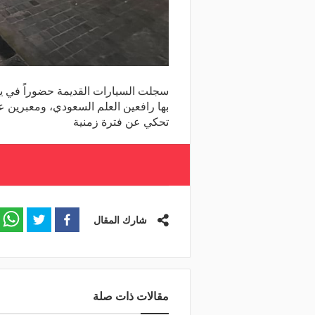
سجلت السيارات القديمة حضوراً في يو
بها رافعين العلم السعودي، ومعبرين ع
تحكي عن فترة زمنية
شارك المقال
مقالات ذات صلة