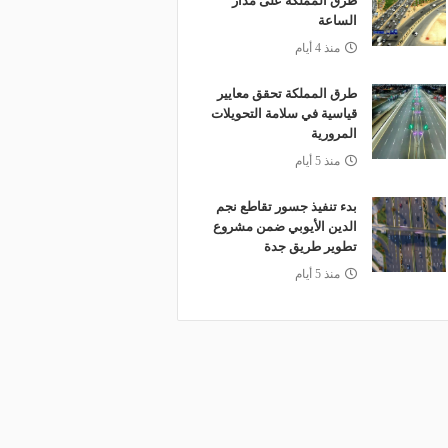
طرق المملكة على مدار
الساعة
منذ 4 أيام
طرق المملكة تحقق معايير
قياسية في سلامة التحويلات
المرورية
منذ 5 أيام
بدء تنفيذ جسور تقاطع نجم
الدين الأيوبي ضمن مشروع
تطوير طريق جدة
منذ 5 أيام