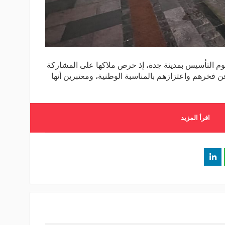
م التأسيس بمدينة جدة، إذ حرص ملاكها على المشاركة
ن فخرهم واعتزازهم بالمناسبة الوطنية، ومعتبرين أنها
اقرأ المزيد