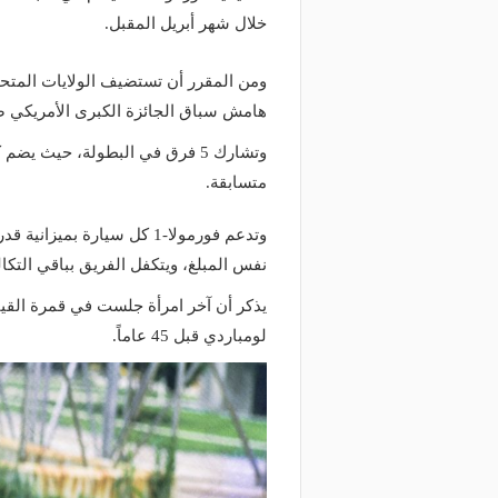
خلال شهر أبريل المقبل.
ومن المقرر أن تستضيف الولايات المتحد
هامش سباق الجائزة الكبرى الأمريكي ضمن بط
متسابقة.
نفس المبلغ، ويتكفل الفريق بباقي التكا
يذكر أن آخر امرأة جلست في قمرة القياد
لومباردي قبل 45 عاماً.