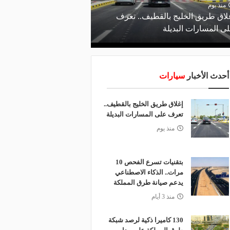
منذ يوم
لاق طريق الخليج بالقطيف.. تعرف
ى المسارات البديلة
أحدث الأخبار
سيارات
إغلاق طريق الخليج بالقطيف..
تعرف على المسارات البديلة
منذ يوم
بتقنيات تسرع الفحص 10
مرات.. الذكاء الاصطناعي
يدعم صيانة طرق المملكة
منذ 3 أيام
130 كاميرا ذكية لرصد شبكة