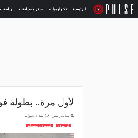
(current)
(current)
الرئيسية
تكنولوجيا
سفر و سياحة
رياضة
لأول مرة.. بطولة فورمولا 1
مباشر بلس
منذ 3 سنوات
فورمولا 1
فورمولا 1 للسيدات