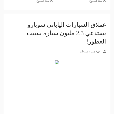
منذ أسبوع
منذ أسبوع
عملاق السيارات الياباني سوبارو
يستدعي 2.3 مليون سيارة بسبب
العطور!
منذ 7 سنوات