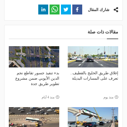
شارك المقال
مقالات ذات صلة
إغلاق طريق الخليج بالقطيف..
بدء تنفيذ جسور تقاطع نجم
تعرف على المسارات البديلة
الدين الأيوبي ضمن مشروع
تطوير طريق جدة
منذ يوم
منذ 4 أيام