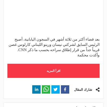
بعد قضاء أكثر من ثلاثة أشهر في السجون اليابانية، أصبح
الرئيس السابق لشركتي نيسان ورينو اللبناني كارلوس غصن
قريباً جداً من قرار إطلاق سراحه بحسب ما ذكر CNN.
وأكدت محكمة
اقرأ المزيد
شارك المقال