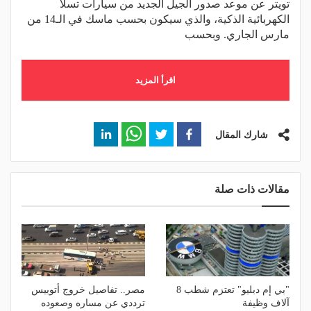
تويتر عن موعد صدور الجيل الجديد من سيارات تسلا
الكهربائية الذكية، والذي سيكون بحسب ماسك في الـ14 من
مارس الجاري. وبحسب
اقرأ المزيد
شارك المقال
مقالات ذات صلة
"بي إم دبليو" تعتزم شطب 8
مصر.. تفاصيل خروج أتوبيس
آلاف وظيفة
ترددي عن مساره وصعوده