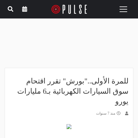
Toggle
navigation
للمرة الأولى.."بورش" تقرر اقتحام
سوق السيارات الكهربائية بـ6 مليارات
يورو
منذ 7 سنوات