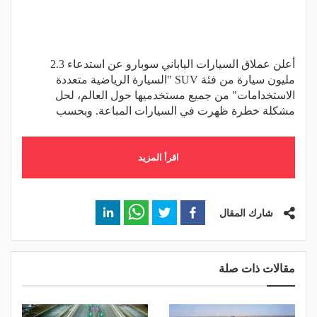
أعلن عملاق السيارات الياباني سوبارو عن استدعاء 2.3
مليون سيارة من فئة SUV "السيارة الرياضية متعددة
الاستخدامات" من جميع مستخدميها حول العالم، لحل
مشكلة خطرة ظهرت في السيارات المباعة. وبحسب
اقرأ المزيد
شارك المقال
مقالات ذات صلة