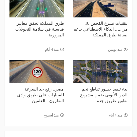
بتقنيات تسرع الفحص 10
طرق المملكة تحقق معايير
مرات.. الذكاء الاصطناعي يدعم
قياسية في سلامة التحويلات
صيانة طرق المملكة
المرورية
منذ يومين
منذ 4 أيام
بدء تنفيذ جسور تقاطع نجم
مصر.. رفع حد السرعة
الدين الأيوبي ضمن مشروع
للسيارات على طريق وادي
تطوير طريق جدة
النطرون - العلمين
منذ 4 أيام
منذ أسبوع