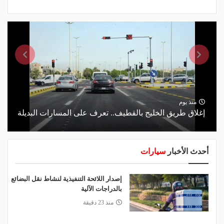
منذ يوم
إغلاق طريق الخليج بالقطيف.. تعرف على المسارات البديلة
أحدث الأخبار
سيارات
إصدار اللائحة التنفيذية لنشاط نقل البضائع
بالدراجات الآلية
منذ 23 دقيقة