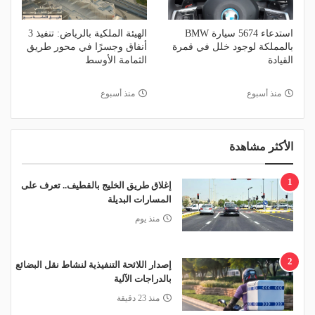
استدعاء 5674 سيارة BMW
الهيئة الملكية بالرياض: تنفيذ 3
بالمملكة لوجود خلل في قمرة
أنفاق وجسرًا في محور طريق
القيادة
الثمامة الأوسط
منذ أسبوع
منذ أسبوع
الأكثر مشاهدة
1
إغلاق طريق الخليج بالقطيف.. تعرف على
المسارات البديلة
منذ يوم
2
إصدار اللائحة التنفيذية لنشاط نقل البضائع
بالدراجات الآلية
منذ 23 دقيقة