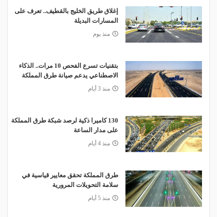
إغلاق طريق الخليج بالقطيف.. تعرف على
المسارات البديلة
منذ يوم
بتقنيات تسرع الفحص 10 مرات.. الذكاء
الاصطناعي يدعم صيانة طرق المملكة
منذ 3 أيام
130 كاميرا ذكية لرصد شبكة طرق المملكة
على مدار الساعة
منذ 4 أيام
طرق المملكة تحقق معايير قياسية في
سلامة التحويلات المرورية
منذ 5 أيام