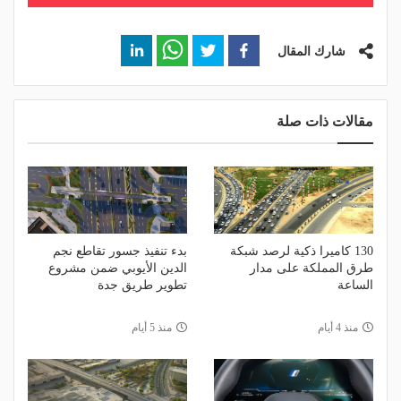
شارك المقال
مقالات ذات صلة
130 كاميرا ذكية لرصد شبكة
بدء تنفيذ جسور تقاطع نجم
طرق المملكة على مدار
الدين الأيوبي ضمن مشروع
الساعة
تطوير طريق جدة
منذ 4 أيام
منذ 5 أيام