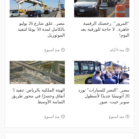
"المرور": رخصتك الرقمية
مصر.. غلق شارع 26 يوليو
جاهزة.. لا حاجة للورقية بعد
بالكامل لمدة 50 يومًا لتنفيذ
اليوم!
المونوريل
منذ 6 أيام
منذ أسبوع
مصر.."النصر للسيارات" تورد
الهيئة الملكية بالرياض: تنفيذ 3
20 أتوبيسًا جديدًا لأسطول
أنفاق وجسرًا في محور طريق
سوبر جيت- صور
الثمامة الأوسط
منذ أسبوع
منذ أسبوع