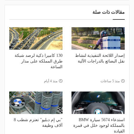
مقالات ذات صلة
إصدار اللائحة التنفيذية لنشاط
130 كاميرا ذكية لرصد شبكة
نقل البضائع بالدراجات الآلية
طرق المملكة على مدار
الساعة
منذ 5 ساعات
منذ 4 أيام
استدعاء 5674 سيارة BMW
"بي إم دبليو" تعتزم شطب 8
بالمملكة لوجود خلل في قمرة
آلاف وظيفة
القيادة