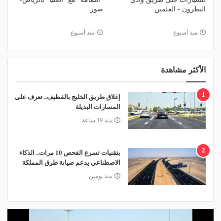
النطرون - العلمين
صور
منذ أسبوع
منذ أسبوع
الأكثر مشاهدة
1
إغلاق طريق الخليج بالقطيف.. تعرف على
المسارات البديلة
منذ 19 ساعة
2
بتقنيات تسرع الفحص 10 مرات.. الذكاء
الاصطناعي يدعم صيانة طرق المملكة
منذ يومين