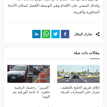
وكذلك المشي على الأقدام وهي الوسيلة الأفضل لسكان الأحياء
المجاورة والقريبة.
شارك المقال
مقالات ذات صلة
إغلاق طريق الخليج بالقطيف..
"المرور": رخصتك الرقمية
تعرف على المسارات البديلة
جاهزة.. لا حاجة للورقية بعد
اليوم!