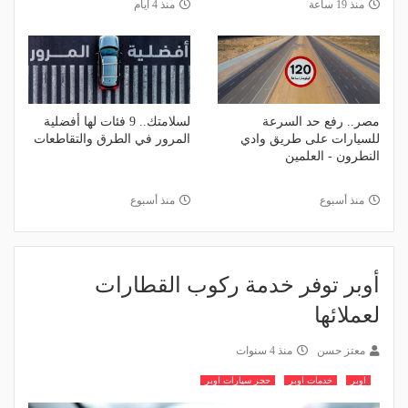
منذ 19 ساعة
منذ 4 أيام
مصر.. رفع حد السرعة
لسلامتك.. 9 فئات لها أفضلية
للسيارات على طريق وادي
المرور في الطرق والتقاطعات
النطرون - العلمين
منذ أسبوع
منذ أسبوع
أوبر توفر خدمة ركوب القطارات
لعملائها
معتز حسن
منذ 4 سنوات
اوبر
خدمات اوبر
حجز سيارات اوبر