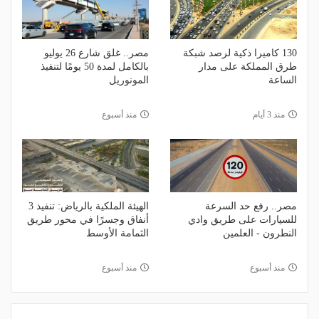
130 كاميرا ذكية لرصد شبكة
مصر.. غلق شارع 26 يوليو
طرق المملكة على مدار
بالكامل لمدة 50 يومًا لتنفيذ
الساعة
المونوريل
منذ 3 أيام
منذ أسبوع
مصر.. رفع حد السرعة
الهيئة الملكية بالرياض: تنفيذ 3
للسيارات على طريق وادي
أنفاق وجسرًا في محور طريق
النطرون - العلمين
الثمامة الأوسط
منذ أسبوع
منذ أسبوع