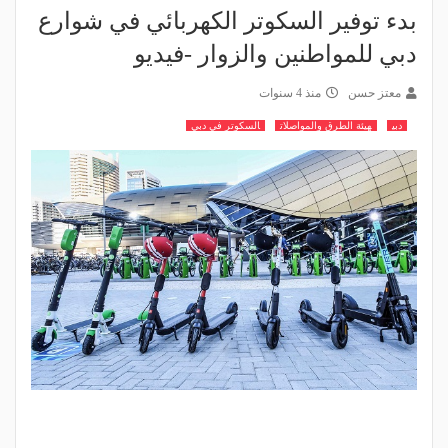
بدء توفير السكوتر الكهربائي في شوارع
دبي للمواطنين والزوار -فيديو
معتز حسن
منذ 4 سنوات
دبي
هيئة الطرق والمواصلات
السكوتر في دبي