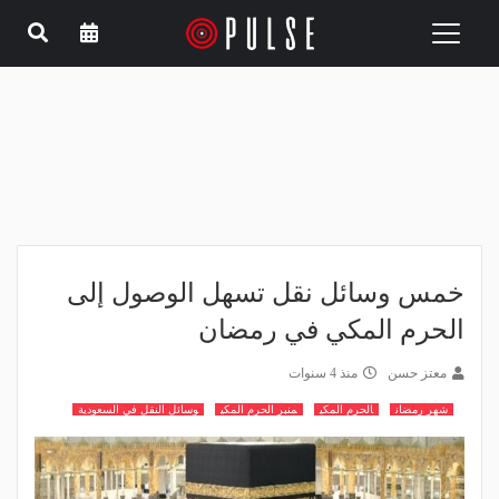
Toggle
navigation
خمس وسائل نقل تسهل الوصول إلى
الحرم المكي في رمضان
معتز حسن
منذ 4 سنوات
شهر رمضان
الحرم المكي
منبر الحرم المكي
وسائل النقل في السعودية