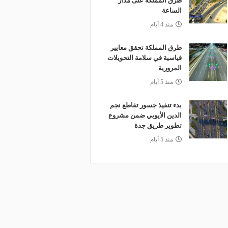
طرق المملكة على مدار
الساعة
منذ 4 أيام
طرق المملكة تحقق معايير
قياسية في سلامة التحويلات
المرورية
منذ 5 أيام
بدء تنفيذ جسور تقاطع نجم
الدين الأيوبي ضمن مشروع
تطوير طريق جدة
منذ 5 أيام