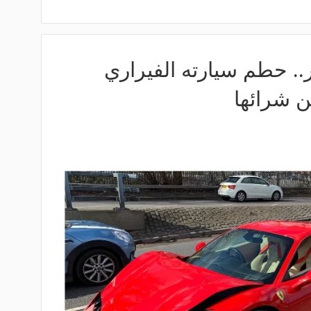
ر.. حطم سيارته الفيراري
ن شرائها