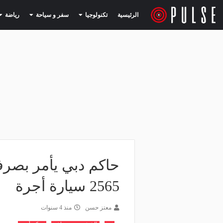
(current)
(current)
الرئيسية
تكنولوجيا
سفر و سياحة
رياضة
2565 سيارة أجرة
معتز حسن
منذ 4 سنوات