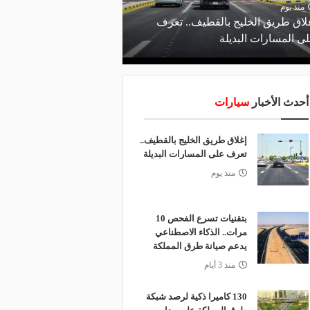
منذ يوم
لاق طريق الخليج بالقطيف.. تعرف
ى المسارات البديلة
أحدث الأخبار
سيارات
إغلاق طريق الخليج بالقطيف..
تعرف على المسارات البديلة
منذ يوم
بتقنيات تسرع الفحص 10
مرات.. الذكاء الاصطناعي
يدعم صيانة طرق المملكة
منذ 3 أيام
130 كاميرا ذكية لرصد شبكة