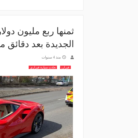
ثمنها ربع مليون دولا
الجديدة بعد دقائق م
منذ 4 سنوات
فيراري
حادث سيارة فيراري