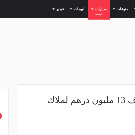
(current)
(current)
(current)
(current)
(current)
منوعات
سيارات
البومات
فيديو
حاكم دبي يأمر بصرف 13 مليون درهم لملاك