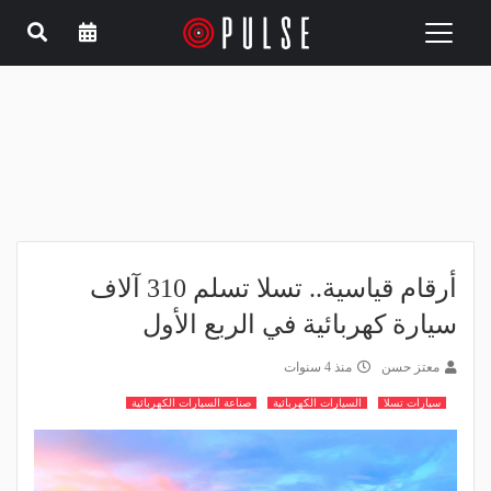
Toggle
navigation
أرقام قياسية.. تسلا تسلم 310 آلاف
سيارة كهربائية في الربع الأول
معتز حسن
منذ 4 سنوات
سيارات تسلا
السيارات الكهربائية
صناعة السيارات الكهربائية