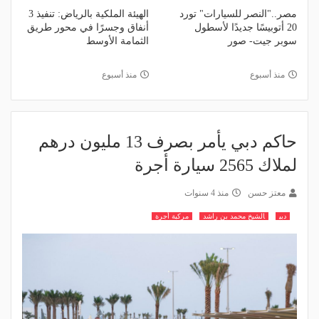
مصر.."النصر للسيارات" تورد
الهيئة الملكية بالرياض: تنفيذ 3
20 أتوبيسًا جديدًا لأسطول
أنفاق وجسرًا في محور طريق
سوبر جيت- صور
الثمامة الأوسط
منذ أسبوع
منذ أسبوع
حاكم دبي يأمر بصرف 13 مليون درهم
لملاك 2565 سيارة أجرة
معتز حسن
منذ 4 سنوات
دبي
الشيخ محمد بن راشد
مركبة أجرة