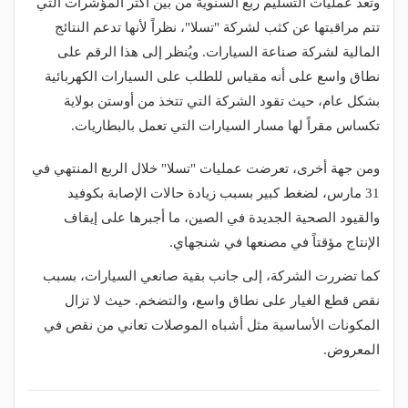
وتُعد عمليات التسليم ربع السنوية من بين أكثر المؤشرات التي
تتم مراقبتها عن كثب لشركة "تسلا"، نظراً لأنها تدعم النتائج
المالية لشركة صناعة السيارات. ويُنظر إلى هذا الرقم على
نطاق واسع على أنه مقياس للطلب على السيارات الكهربائية
بشكل عام، حيث تقود الشركة التي تتخذ من أوستن بولاية
تكساس مقراً لها مسار السيارات التي تعمل بالبطاريات.
ومن جهة أخرى، تعرضت عمليات "تسلا" خلال الربع المنتهي في
31 مارس، لضغط كبير بسبب زيادة حالات الإصابة بكوفيد
والقيود الصحية الجديدة في الصين، ما أجبرها على إيقاف
الإنتاج مؤقتاً في مصنعها في شنجهاي.
كما تضررت الشركة، إلى جانب بقية صانعي السيارات، بسبب
نقص قطع الغيار على نطاق واسع، والتضخم. حيث لا تزال
المكونات الأساسية مثل أشباه الموصلات تعاني من نقص في
المعروض.