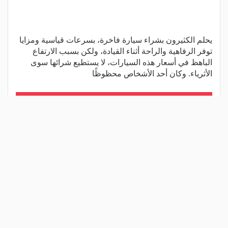
يحلم الكثيرون بشراء سيارة فاخرة، بسرعات قياسية ومزايا
توفر الرفاهية والراحة أثناء القيادة، ولكن بسبب الارتفاع
الباهظ في أسعار هذه السيارات، لا يستطيع شرائها سوى
الأثرياء. وكان أحد الأشخاص محظوظًا
اقرأ المزيد
شارك المقال
مقالات ذات صلة