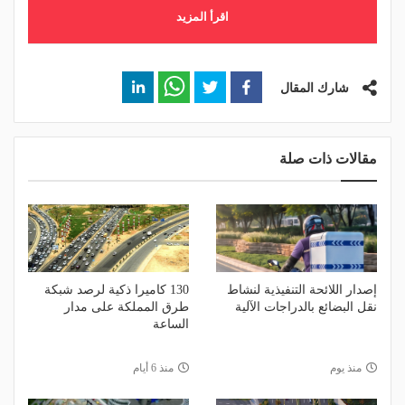
اقرأ المزيد
شارك المقال
مقالات ذات صلة
إصدار اللائحة التنفيذية لنشاط
130 كاميرا ذكية لرصد شبكة
نقل البضائع بالدراجات الآلية
طرق المملكة على مدار
الساعة
منذ يوم
منذ 6 أيام