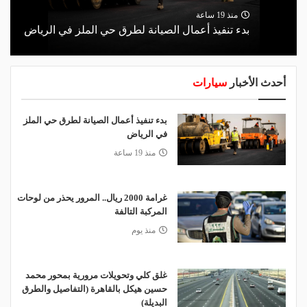
منذ 19 ساعة
بدء تنفيذ أعمال الصيانة لطرق حي الملز في الرياض
أحدث الأخبار
سيارات
بدء تنفيذ أعمال الصيانة لطرق حي الملز
في الرياض
منذ 19 ساعة
غرامة 2000 ريال.. المرور يحذر من لوحات
المركبة التالفة
منذ يوم
غلق كلي وتحويلات مرورية بمحور محمد
حسين هيكل بالقاهرة (التفاصيل والطرق
البديلة)