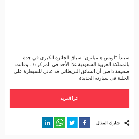
سيبدأ "لويس هاميلتون" سباق الجائزة الكبرى في جدة
بالمملكة العربية السعودية غدًا الأحد في المركز 16. وقالت
صحيفة ذاصن أن السائق البريطاني قد عانى للسيطرة على
الحلبة في سيارته الجديدة
اقرأ المزيد
شارك المقال