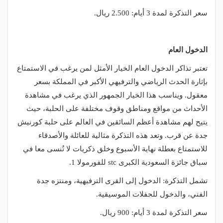
سعر التذكرة لمدة 3 أيام: 2.500 ريال.
الدخول العام
تعتبر تذاكر الدخول العام الخيار الأمثل لمن يرغب في الاستمتاع
بإثارة الحدث الرياضي والترفيهي الأكبر في المملكة بسعر
معقول. ويناسب هذا الخيار الجمهور الذي يرغب في مشاهدة
الأحداث من مواقع ومناطق وقوف مختلفة على الحلبة، حيث
يتيح لهم مشاهدة أعظم السائقين في العالم على حلبة كورنيش
جدة عن قرب. وتعد هذه التذكرة مثالية للعائلة والأصدقاء
للاستمتاع بعطلة نهاية الأسبوع وخلق ذكريات لا تُنسى معا في
سباق جائزة السعودية الكبرى stc للفورمولا 1.
تشمل التذكرة: الدخول إلى القرى الترفيهية، ومنتزه جدة
الفني، والدخول للحفلات الموسيقية.
سعر التذكرة لمدة 3 أيام: 900 ريال.