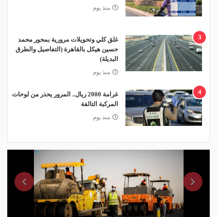
منذ يوم
3
غلق كلي وتحويلات مرورية بمحور محمد
حسين هيكل بالقاهرة (التفاصيل والطرق
البديلة)
منذ يوم
4
غرامة 2000 ريال.. المرور يحذر من لوحات
المركبة التالفة
منذ يوم