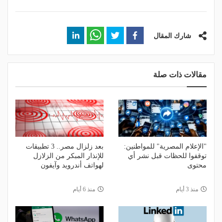
شارك المقال
مقالات ذات صلة
"الإعلام المصرية" للمواطنين:
بعد زلزال مصر.. 3 تطبيقات
توقفوا للحظات قبل نشر أي
للإنذار المبكر من الزلازل
محتوى
لهواتف أندرويد وآيفون
منذ 3 أيام
منذ 6 أيام