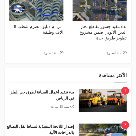
بدء تنفيذ جسور تقاطع نجم
"بي إم دبليو" تعتزم شطب 8
الدين الأيوبي ضمن مشروع
آلاف وظيفة
تطوير طريق جدة
منذ أسبوع
منذ أسبوع
الأكثر مشاهدة
1
بدء تنفيذ أعمال الصيانة لطرق حي الملز
في الرياض
منذ 19 ساعة
2
إصدار اللائحة التنفيذية لنشاط نقل البضائع
بالدراجات الآلية