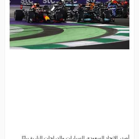
أصدر الاتحاد السعودي للسيارات والدراجات النارية بيانًا