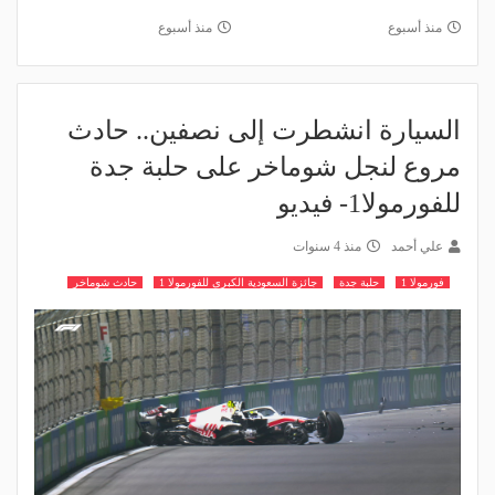
منذ أسبوع
منذ أسبوع
السيارة انشطرت إلى نصفين.. حادث
مروع لنجل شوماخر على حلبة جدة
للفورمولا1- فيديو
علي أحمد
منذ 4 سنوات
فورمولا 1
حلبة جدة
جائزة السعودية الكبرى للفورمولا 1
حادث شوماخر