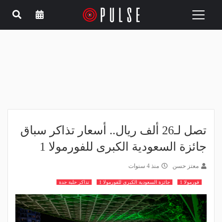
Toggle
navigation
تصل لـ26 ألف ريال.. أسعار تذاكر سباق
جائزة السعودية الكبرى للفورمولا 1
معتز حسن
منذ 4 سنوات
فورمولا 1
جائزة السعودية الكبرى للفورمولا 1
تذاكر حلبة جدة