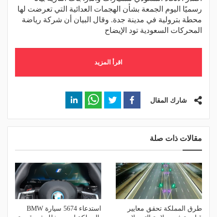
رسميًا اليوم الجمعة بشأن الهجمات العدائية التي تعرضت لها
محطة بترولية في مدينة جدة. وقال البيان أن شركة رياضة
المحركات السعودية تود الإيضاح
اقرأ المزيد
شارك المقال
مقالات ذات صلة
طرق المملكة تحقق معايير
استدعاء 5674 سيارة BMW