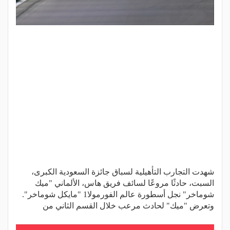
شهدت التجارب التأهيلية لسباق جائزة السعودية الكبرى،
السبت، حادثًا مروعًا لسائف فريق هاس، الألماني "ميك
شوماخر" نجل أسطورة عالم الفورمولا1 "مايكل شوماخر".
وتعرض "ميك" لحادث مرعب خلال القسم الثاني من