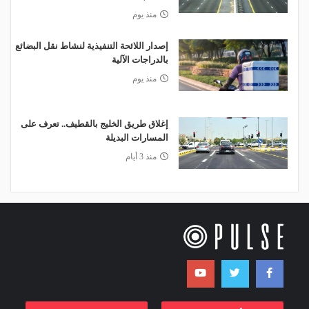
منذ يوم
إصدار اللائحة التنفيذية لنشاط نقل البضائع
بالدراجات الآلية
منذ يوم
إغلاق طريق الخليج بالقطيف.. تعرف على
المسارات البديلة
منذ 3 أيام