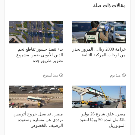
مقالات ذات صلة
غرامة 2000 ريال.. المرور يحذر
بدء تنفيذ جسور تقاطع نجم
من لوحات المركبة التالفة
الدين الأيوبي ضمن مشروع
تطوير طريق جدة
منذ يوم
منذ أسبوع
مصر.. غلق شارع 26 يوليو
مصر.. تفاصيل خروج أتوبيس
بالكامل لمدة 50 يومًا لتنفيذ
ترددي عن مساره وصعوده
المونوريل
الرصيف بالخصوص