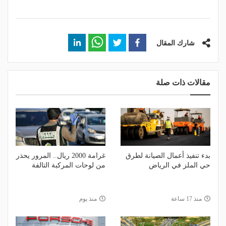
شارك المقال
مقالات ذات صلة
بدء تنفيذ أعمال الصيانة لطرق
غرامة 2000 ريال.. المرور يحذر
حي الملز في الرياض
من لوحات المركبة التالفة
منذ 17 ساعة
منذ يوم