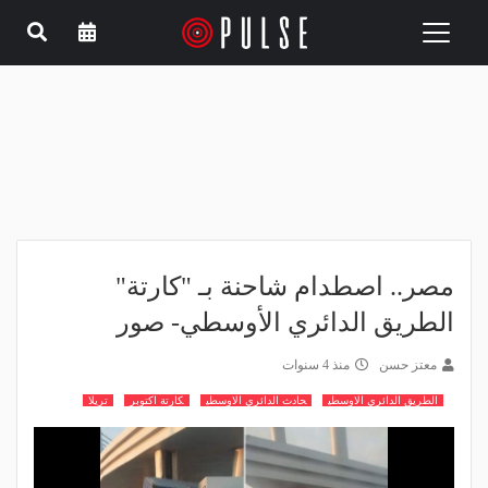
Toggle
navigation
مصر.. اصطدام شاحنة بـ "كارتة"
الطريق الدائري الأوسطي- صور
معتز حسن
منذ 4 سنوات
الطريق الدائري الاوسطي
حادث الدائري الاوسطي
كارتة اكتوبر
تريلا