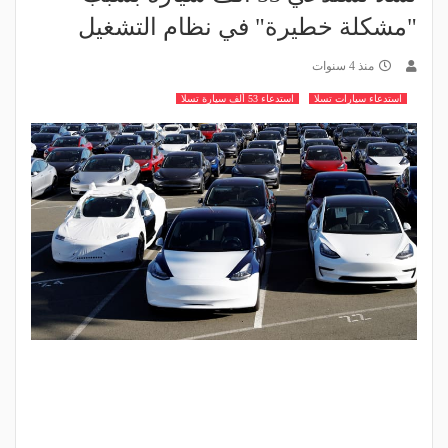
"مشكلة خطيرة" في نظام التشغيل
منذ 4 سنوات
استدعاء سيارات تسلا
استدعاء 53 ألف سيارة تسلا