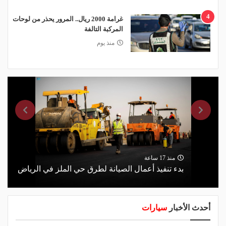
4
غرامة 2000 ريال.. المرور يحذر من لوحات
المركبة التالفة
منذ يوم
منذ 17 ساعة
بدء تنفيذ أعمال الصيانة لطرق حي الملز في الرياض
أحدث الأخبار
سيارات