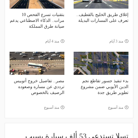
إغلاق طريق الخليج بالقطيف..
بتقنيات تسرع الفحص 10
تعرف على المسارات البديلة
مرات.. الذكاء الاصطناعي يدعم
صيانة طرق المملكة
منذ 3 أيام
منذ 4 أيام
بدء تنفيذ جسور تقاطع نجم
مصر.. تفاصيل خروج أتوبيس
الدين الأيوبي ضمن مشروع
ترددي عن مساره وصعوده
تطوير طريق جدة
الرصيف بالخصوص
منذ أسبوع
منذ أسبوع
تسلا تستدعي 53 ألف سيارة بسبب