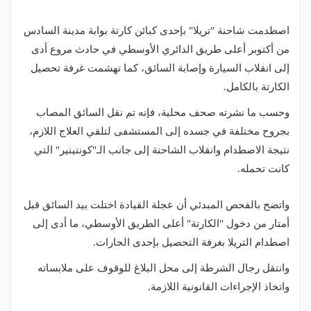
اصطدمت شاحنة "تريلا" بإحدى كبائن كارتة بوابة مدينة السادس
من أكتوبر أعلى طريق الدائري الأوسطي في حادث مروع أدى
إلى انقلاب السيارة وإصابة السائق، كما تهشمت غرفة تحصيل
الكارتة بالكامل.
وحسب ما نشرته صحف محلية، فإنه تم نقل السائق المصاب
بجروح مختلفة في جسده إلى المستشفى لتلقي العلاج اللازم،
نتيجة الاصطدام وانقلاب الشاحنة إلى جانب الـ"كونتينير" التي
كانت تحمله.
واتضح بالفحص المبدئي أن عجلة القيادة اختلت بيد السائق قبل
أمتار من دخول "الكارتة" أعلى الطريق الأوسطي، ما أدى إلى
اصطدام التريلا بغرفة التحصيل بإحدى الحارات.
وانتقل رجال الشرطة إلى محل البلاغ للوقوف على ملابساته
واتخاذ الإجراءات القانونية اللازمة.