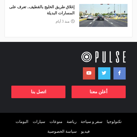
إغلاق طريق الخليج بالقطيف.. تعرف على
المسارات البديلة
منذ 3 أيام
أعلن معنا
اتصل بنا
تكنولوجيا
سفر و سياحة
رياضة
منوعات
سيارات
البومات
فيديو
سياسة الخصوصية