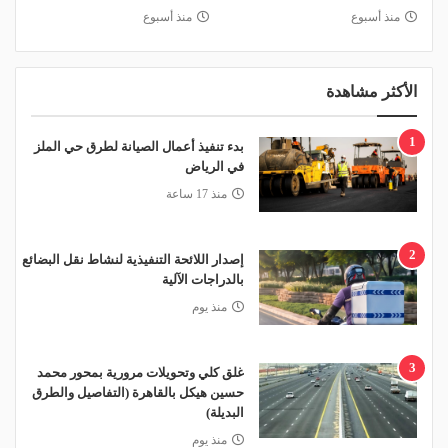
منذ أسبوع
منذ أسبوع
الأكثر مشاهدة
1
بدء تنفيذ أعمال الصيانة لطرق حي الملز
في الرياض
منذ 17 ساعة
2
إصدار اللائحة التنفيذية لنشاط نقل البضائع
بالدراجات الآلية
منذ يوم
3
غلق كلي وتحويلات مرورية بمحور محمد
حسين هيكل بالقاهرة (التفاصيل والطرق
البديلة)
منذ يوم