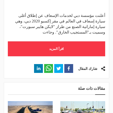
أعلنت مؤسسة دبي لخدمات الإسعاف عن إطلاق أغلى
سيارة إسعاف في العالم في مقر إكسبو 2020 دبي، وهي
سيارة إماراتية الصنع من طراز "لايكن هايبر سبورت"،
وسميت بـ"المستجيب الخارق". وجاءت
اقرأ المزيد
شارك المقال
مقالات ذات صلة