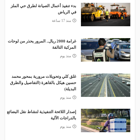
بدء تنفيذ أعمال الصيانة لطرق حي الملز
في الرياض
منذ 17 ساعة
غرامة 2000 ريال.. المرور يحذر من لوحات
المركبة التالفة
منذ يوم
غلق كلي وتحويلات مرورية بمحور محمد
حسين هيكل بالقاهرة (التفاصيل والطرق
البديلة)
منذ يوم
إصدار اللائحة التنفيذية لنشاط نقل البضائع
بالدراجات الآلية
منذ يوم