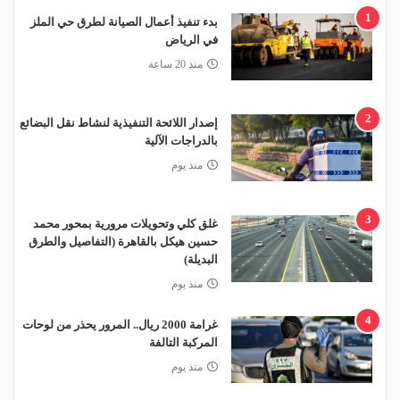
1
بدء تنفيذ أعمال الصيانة لطرق حي الملز
في الرياض
منذ 20 ساعة
2
إصدار اللائحة التنفيذية لنشاط نقل البضائع
بالدراجات الآلية
منذ يوم
3
غلق كلي وتحويلات مرورية بمحور محمد
حسين هيكل بالقاهرة (التفاصيل والطرق
البديلة)
منذ يوم
4
غرامة 2000 ريال.. المرور يحذر من لوحات
المركبة التالفة
منذ يوم