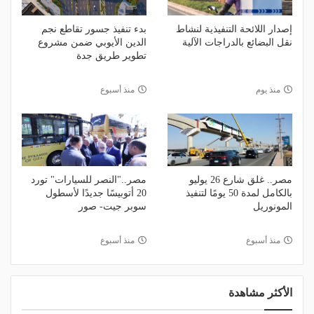
إصدار اللائحة التنفيذية لنشاط
بدء تنفيذ جسور تقاطع نجم
نقل البضائع بالدراجات الآلية
الدين الأيوبي ضمن مشروع
تطوير طريق جدة
منذ يوم
منذ أسبوع
مصر.. غلق شارع 26 يوليو
مصر.."النصر للسيارات" تورد
بالكامل لمدة 50 يومًا لتنفيذ
20 أتوبيسًا جديدًا لأسطول
المونوريل
سوبر جيت- صور
منذ أسبوع
منذ أسبوع
الأكثر مشاهدة