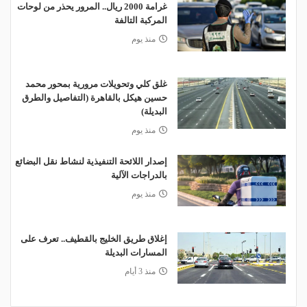
غرامة 2000 ريال.. المرور يحذر من لوحات
المركبة التالفة
منذ يوم
غلق كلي وتحويلات مرورية بمحور محمد
حسين هيكل بالقاهرة (التفاصيل والطرق
البديلة)
منذ يوم
إصدار اللائحة التنفيذية لنشاط نقل البضائع
بالدراجات الآلية
منذ يوم
إغلاق طريق الخليج بالقطيف.. تعرف على
المسارات البديلة
منذ 3 أيام