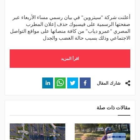
أعلنت شركة "سيتروين" في بيان رسمي مساء الأربعاء عبر
صفحتها الرسمية على فيسبوك حذف إعلان المطرب
المصري "عمرو دياب" من كافة منصاتها على مواقع التواصل
الاجتماعي وذلك بسبب حالة الغضب والجدل
اقرأ المزيد
شارك المقال
مقالات ذات صلة