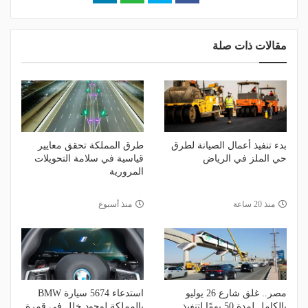
مقالات ذات صلة
بدء تنفيذ أعمال الصيانة لطرق
طرق المملكة تحقق معايير
حي الملز في الرياض
قياسية في سلامة التحويلات
المرورية
منذ 20 ساعة
منذ أسبوع
مصر.. غلق شارع 26 يوليو
استدعاء 5674 سيارة BMW
بالكامل لمدة 50 يومًا لتنفيذ
بالمملكة لوجود خلل في قمرة