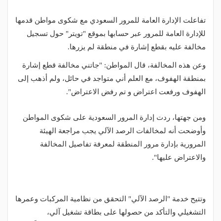
تفاعلت الإدارة العامة للمرور السعودي مع شكوى مواطن قدمها
للإدارة العامة للمرور عبر حسابها بموقع "تويتر" حول تسجيل
مخالفة عليه بقطع إشارة في منطقة لم يزرها.
وعن هذه المخالفة، قال المواطن: "جاتني مخالفة قطع إشارة
بمنطقة الهفوف، مع العلم أني متواجد في حائل، ولم أذهب إلى
الهفوف ورفعت اعتراض و تم رفض الاعتراض".
ومن جهتها، ردت إدارة المرور السعودية على شكوى المواطن
وأوضحت أنه لمخالفات الرصد الآلي يجب مراجعة الهيئة
المرورية بإدارة مرور المنطقة لمعرفة تفاصيل المخالفة
والاعتراض عليها".
وتتيح خدمة "الرصد الآلي" التحقق من نظامية المركبات وعمرها
التشغيلي والتأكد من حصولها على بطاقة تشغيل آلي،