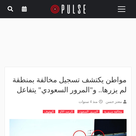
Toggle
navigation
مواطن يكتشف تسجيل مخالفة بمنطقة
لم يزرها.. و"المرور السعودي" يتفاعل
معتز حسن
منذ 4 سنوات
مخالفة مرورية
المرور السعودي
الرصد الالي
الهفوف