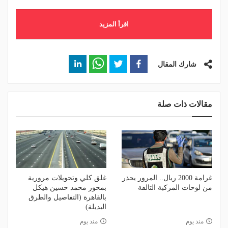
اقرأ المزيد
شارك المقال
مقالات ذات صلة
غرامة 2000 ريال.. المرور يحذر
غلق كلي وتحويلات مرورية
من لوحات المركبة التالفة
بمحور محمد حسين هيكل
بالقاهرة (التفاصيل والطرق
البديلة)
منذ يوم
منذ يوم